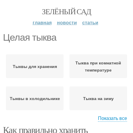
ЗЕЛЁНЫЙ САД
главная
новости
статьи
Целая тыква
Тыква при комнатной
Тыквы для хранения
температуре
Тыквы в холодильнике
Тыква на зиму
Показать все
Как правильно хранить
Тыква без
Тыквы при хранении