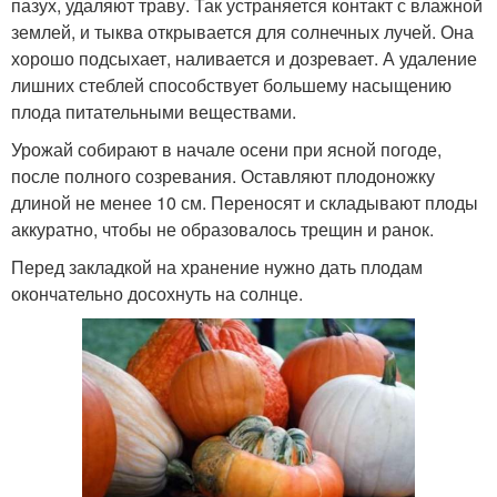
пазух, удаляют траву. Так устраняется контакт с влажной
землей, и тыква открывается для солнечных лучей. Она
хорошо подсыхает, наливается и дозревает. А удаление
лишних стеблей способствует большему насыщению
плода питательными веществами.
Урожай собирают в начале осени при ясной погоде,
после полного созревания. Оставляют плодоножку
длиной не менее 10 см. Переносят и складывают плоды
аккуратно, чтобы не образовалось трещин и ранок.
Перед закладкой на хранение нужно дать плодам
окончательно досохнуть на солнце.