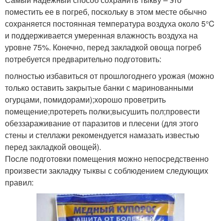
поместить ее в погреб, поскольку в этом месте обычно
сохраняется постоянная температура воздуха около 5°C
и поддерживается умеренная влажность воздуха на
уровне 75%. Конечно, перед закладкой овоща погреб
потребуется предварительно подготовить:
полностью избавиться от прошлогоднего урожая (можно
только оставить закрытые банки с маринованными
огурцами, помидорами);хорошо проветрить
помещение;протереть полки;высушить пол;провести
обеззараживание от паразитов и плесени (для этого
стены и стеллажи рекомендуется намазать известью
перед закладкой овощей).
После подготовки помещения можно непосредственно
произвести закладку тыквы с соблюдением следующих
правил: