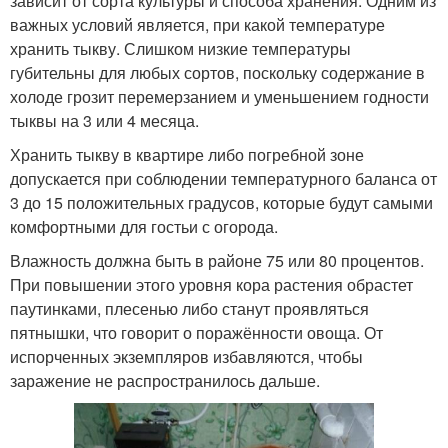
зависит от сорта культуры и способа хранения. Одним из
важных условий является, при какой температуре
хранить тыкву. Слишком низкие температуры
губительны для любых сортов, поскольку содержание в
холоде грозит перемерзанием и уменьшением годности
тыквы на 3 или 4 месяца.
Хранить тыкву в квартире либо погребной зоне
допускается при соблюдении температурного баланса от
3 до 15 положительных градусов, которые будут самыми
комфортными для гостьи с огорода.
Влажность должна быть в районе 75 или 80 процентов.
При повышении этого уровня кора растения обрастет
паутинками, плесенью либо станут проявляться
пятнышки, что говорит о поражённости овоща. От
испорченных экземпляров избавляются, чтобы
заражение не распространилось дальше.