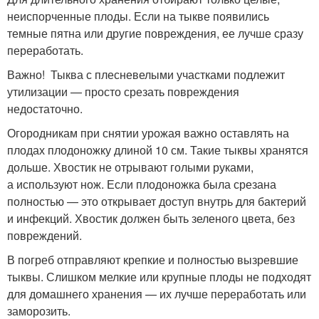
неиспорченные плоды. Если на тыкве появились
темные пятна или другие повреждения, ее лучше сразу
переработать.
Важно! Тыква с плесневелыми участками подлежит
утилизации — просто срезать повреждения
недостаточно.
Огородникам при снятии урожая важно оставлять на
плодах плодоножку длиной 10 см. Такие тыквы хранятся
дольше. Хвостик не отрывают голыми руками,
а используют нож. Если плодоножка была срезана
полностью — это открывает доступ внутрь для бактерий
и инфекций. Хвостик должен быть зеленого цвета, без
повреждений.
В погреб отправляют крепкие и полностью вызревшие
тыквы. Слишком мелкие или крупные плоды не подходят
для домашнего хранения — их лучше переработать или
заморозить.