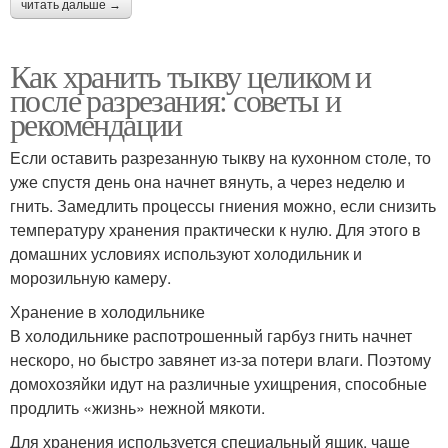
читать дальше →
Как хранить тыкву целиком и
после разрезания: советы и
рекомендации
Если оставить разрезанную тыкву на кухонном столе, то
уже спустя день она начнет вянуть, а через неделю и
гнить. Замедлить процессы гниения можно, если снизить
температуру хранения практически к нулю. Для этого в
домашних условиях используют холодильник и
морозильную камеру.
Хранение в холодильнике
В холодильнике распотрошенный гарбуз гнить начнет
нескоро, но быстро завянет из-за потери влаги. Поэтому
домохозяйки идут на различные ухищрения, способные
продлить «жизнь» нежной мякоти.
Для хранения используется специальный ящик, чаще