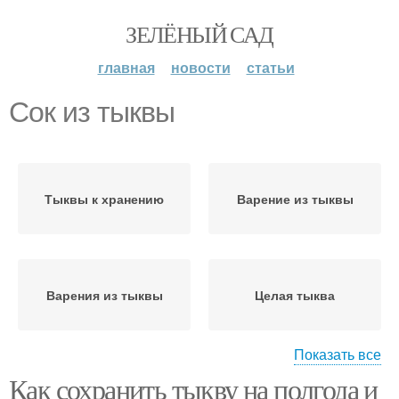
ЗЕЛЁНЫЙ САД
главная
новости
статьи
Сок из тыквы
Тыквы к хранению
Варение из тыквы
Варения из тыквы
Целая тыква
Показать все
Как сохранить тыкву на полгода и
Тыквы для
Тыква на зиму