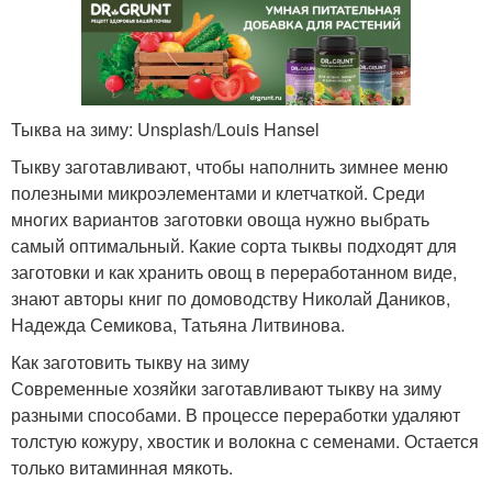
Тыква на зиму: Unsplash/Louis Hansel
Тыкву заготавливают, чтобы наполнить зимнее меню
полезными микроэлементами и клетчаткой. Среди
многих вариантов заготовки овоща нужно выбрать
самый оптимальный. Какие сорта тыквы подходят для
заготовки и как хранить овощ в переработанном виде,
знают авторы книг по домоводству Николай Даников,
Надежда Семикова, Татьяна Литвинова.
Как заготовить тыкву на зиму
Современные хозяйки заготавливают тыкву на зиму
разными способами. В процессе переработки удаляют
толстую кожуру, хвостик и волокна с семенами. Остается
только витаминная мякоть.