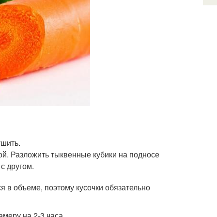
ушить.
ой. Разложить тыквенные кубики на подносе
с другом.
я в объеме, поэтому кусочки обязательно
меру на 2-3 часа.