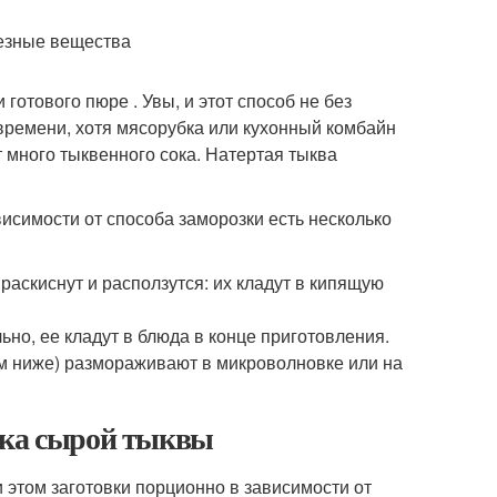
лезные вещества
отового пюре . Увы, и этот способ не без
времени, хотя мясорубка или кухонный комбайн
т много тыквенного сока. Натертая тыква
исимости от способа заморозки есть несколько
раскиснут и расползутся: их кладут в кипящую
но, ее кладут в блюда в конце приготовления.
м ниже) размораживают в микроволновке или на
зка сырой тыквы
этом заготовки порционно в зависимости от