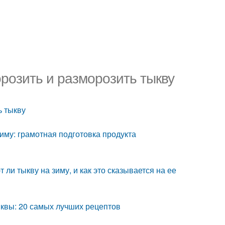
розить и разморозить тыкву
ь тыкву
иму: грамотная подготовка продукта
ли тыкву на зиму, и как это сказывается на ее
ыквы: 20 самых лучших рецептов