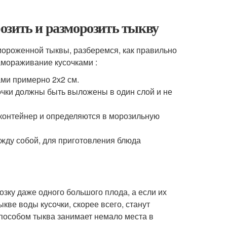
озить и разморозить тыкву
змороженной тыквы, разберемся, как правильно
амораживание кусочками :
ами примерно 2х2 см.
очки должны быть выложены в один слой и не
контейнер и определяются в морозильную
жду собой, для приготовления блюда
зку даже одного большого плода, а если их
кве воды кусочки, скорее всего, станут
пособом тыква занимает немало места в