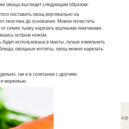
озки овоща выглядит следующим образом:
того поставить овощ вертикально на
от хвостика до основания. Можно почистить
 от семян тыкву нарезать крупными ломтиками.
ившись острым ножом.
 будет использована в манты, лучше измельчить
блюда, овощные котлеты, овощ можно нарезать
ельно, так и в сочетании с другими
 и морковью.
⇨