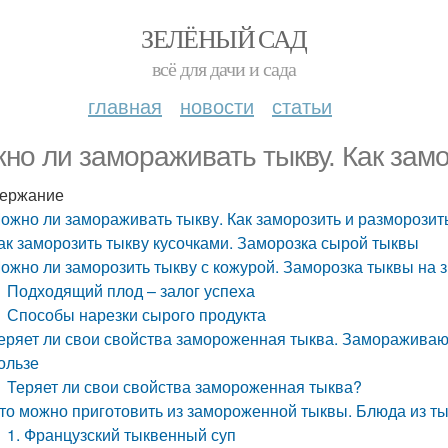
ЗЕЛЁНЫЙ САД
всё для дачи и сада
главная
новости
статьи
но ли замораживать тыкву. Как замо
ержание
ожно ли замораживать тыкву. Как заморозить и разморозит
ак заморозить тыкву кусочками. Заморозка сырой тыквы
ожно ли заморозить тыкву с кожурой. Заморозка тыквы на з
Подходящий плод – залог успеха
Способы нарезки сырого продукта
еряет ли свои свойства замороженная тыква. Замораживают 
ользе
Теряет ли свои свойства замороженная тыква?
то можно приготовить из замороженной тыквы. Блюда из т
1. Французский тыквенный суп