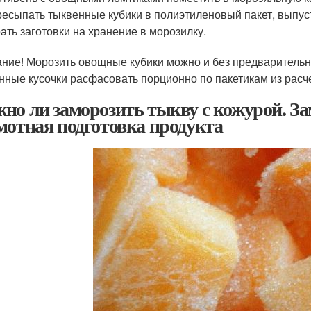
есыпать тыквенные кубики в полиэтиленовый пакет, выпуст
ать заготовки на хранение в морозилку.
ние! Морозить овощные кубики можно и без предварительно
нные кусочки расфасовать порционно по пакетикам из расче
но ли заморозить тыкву с кожурой. За
мотная подготовка продукта