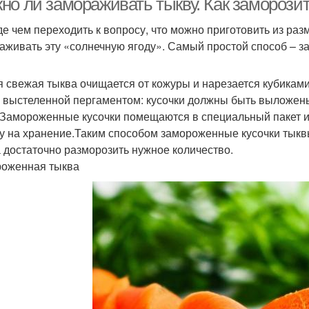
но ли замораживать тыкву. Как заморозит
е чем переходить к вопросу, что можно приготовить из ра
аживать эту «солнечную ягоду». Самый простой способ – з
 свежая тыква очищается от кожуры и нарезается кубиками
, выстеленной пергаментом: кусочки должны быть выложены 
.Замороженные кусочки помещаются в специальный пакет и
у на хранение.Таким способом замороженные кусочки тыквы
 достаточно разморозить нужное количество.
оженная тыква