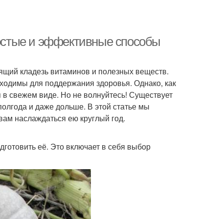
ростые и эффективные способы
оящий кладезь витаминов и полезных веществ.
бходимы для поддержания здоровья. Однако, как
 в свежем виде. Но не волнуйтесь! Существует
олгода и даже дольше. В этой статье мы
вам наслаждаться ею круглый год.
дготовить её. Это включает в себя выбор