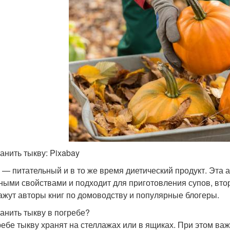
ранить тыкву: Pixabay
 — питательный и в то же время диетический продукт. Эта 
ными свойствами и подходит для приготовления супов, втор
ажут авторы книг по домоводству и популярные блогеры.
ранить тыкву в погребе?
ребе тыкву хранят на стеллажах или в ящиках. При этом ва