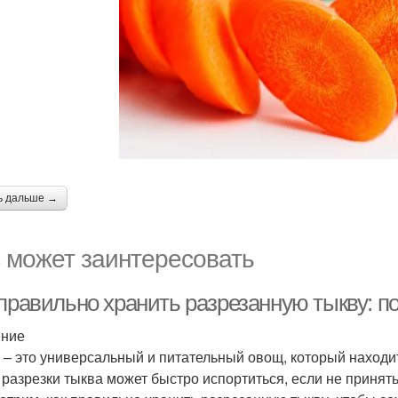
ь дальше →
 может заинтересовать
 правильно хранить разрезанную тыкву: п
ение
 – это универсальный и питательный овощ, который находи
 разрезки тыква может быстро испортиться, если не принят