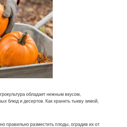
агрокультура обладает нежным вкусом,
ых блюд и десертов. Как хранить тыкву зимой,
жно правильно разместить плоды, оградив их от