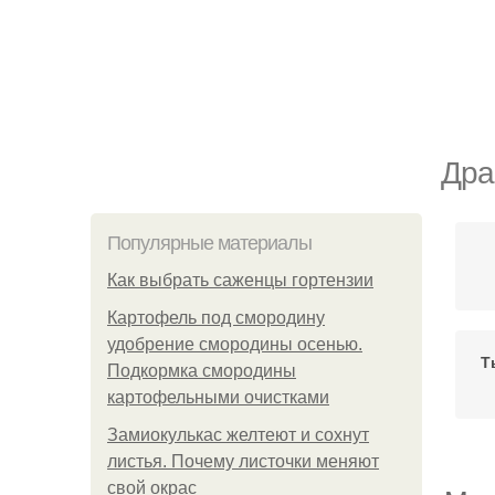
Дра
Популярные материалы
Как выбрать саженцы гортензии
Картофель под смородину
удобрение смородины осенью.
Т
Подкормка смородины
картофельными очистками
Замиокулькас желтеют и сохнут
листья. Почему листочки меняют
свой окрас