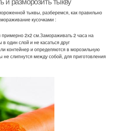
ь и разморозить тыкву
змороженной тыквы, разберемся, как правильно
амораживание кусочками :
 примерно 2х2 см.Замораживать 2 часа на
в один слой и не касаться друг
ли контейнер и определяются в морозильную
 не слипнутся между собой, для приготовления