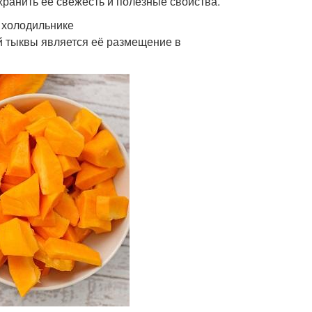
хранить её свежесть и полезные свойства.
 холодильнике
 тыквы является её размещение в