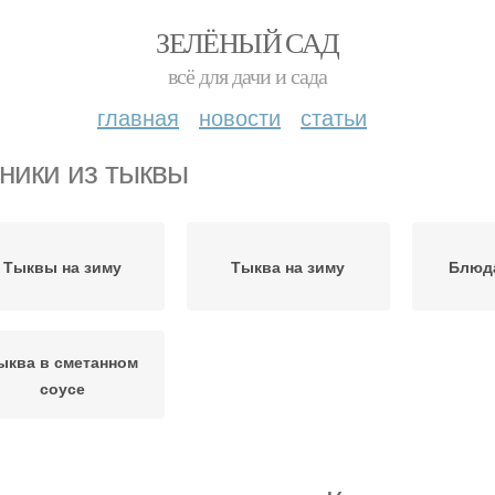
ЗЕЛЁНЫЙ САД
всё для дачи и сада
главная
новости
статьи
ники из тыквы
Тыквы на зиму
Тыква на зиму
Блюд
ыква в сметанном
соусе