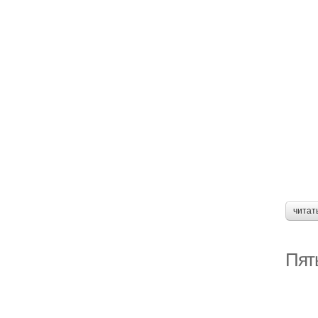
читат
Пят