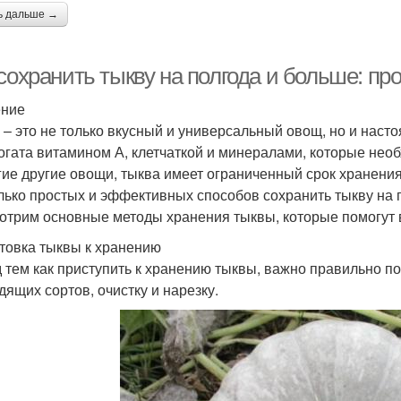
ь дальше →
 сохранить тыкву на полгода и больше: п
ение
 – это не только вкусный и универсальный овощ, но и наст
огата витамином А, клетчаткой и минералами, которые нео
гие другие овощи, тыква имеет ограниченный срок хранения
лько простых и эффективных способов сохранить тыкву на п
отрим основные методы хранения тыквы, которые помогут 
товка тыквы к хранению
 тем как приступить к хранению тыквы, важно правильно по
дящих сортов, очистку и нарезку.