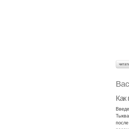
читат
Вас
Как
Введ
Тыква
после