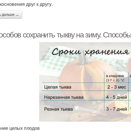
косновения друг к другу.
ь дальше →
пособов сохранить тыкву на зиму. Способ
ние целых плодов