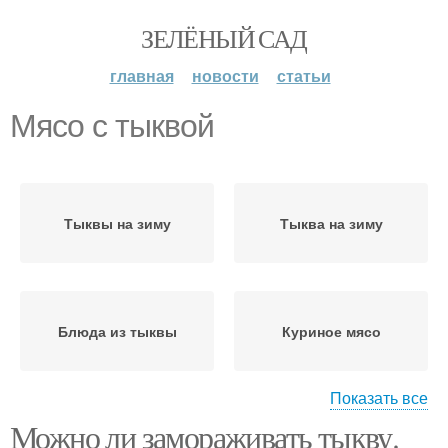
ЗЕЛЁНЫЙ САД
главная
новости
статьи
Мясо с тыквой
Тыквы на зиму
Тыква на зиму
Блюда из тыквы
Куриное мясо
Показать все
Можно ли замораживать тыкву.
Тыква в сметанном
Драники из тыквы