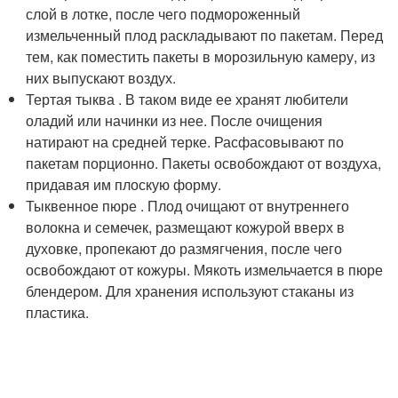
слой в лотке, после чего подмороженный
измельченный плод раскладывают по пакетам. Перед
тем, как поместить пакеты в морозильную камеру, из
них выпускают воздух.
Тертая тыква . В таком виде ее хранят любители
оладий или начинки из нее. После очищения
натирают на средней терке. Расфасовывают по
пакетам порционно. Пакеты освобождают от воздуха,
придавая им плоскую форму.
Тыквенное пюре . Плод очищают от внутреннего
волокна и семечек, размещают кожурой вверх в
духовке, пропекают до размягчения, после чего
освобождают от кожуры. Мякоть измельчается в пюре
блендером. Для хранения используют стаканы из
пластика.