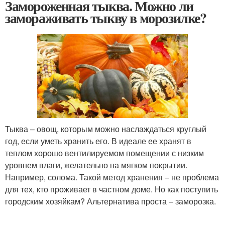
Замороженная тыква. Можно ли
замораживать тыкву в морозилке?
Тыква – овощ, которым можно наслаждаться круглый
год, если уметь хранить его. В идеале ее хранят в
теплом хорошо вентилируемом помещении с низким
уровнем влаги, желательно на мягком покрытии.
Например, солома. Такой метод хранения – не проблема
для тех, кто проживает в частном доме. Но как поступить
городским хозяйкам? Альтернатива проста – заморозка.