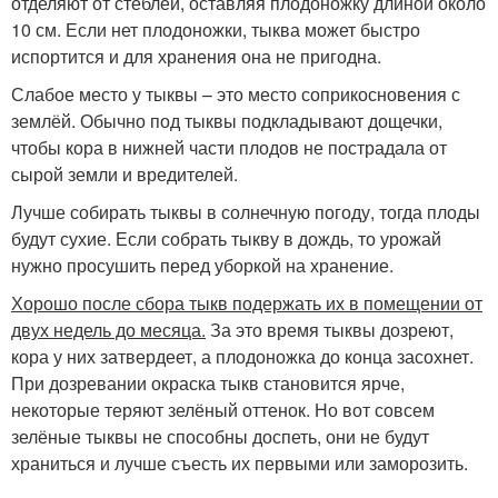
отделяют от стеблей, оставляя плодоножку длиной около
10 см. Если нет плодоножки, тыква может быстро
испортится и для хранения она не пригодна.
Слабое место у тыквы – это место соприкосновения с
землёй. Обычно под тыквы подкладывают дощечки,
чтобы кора в нижней части плодов не пострадала от
сырой земли и вредителей.
Лучше собирать тыквы в солнечную погоду, тогда плоды
будут сухие. Если собрать тыкву в дождь, то урожай
нужно просушить перед уборкой на хранение.
Хорошо после сбора тыкв подержать их в помещении от
двух недель до месяца.
За это время тыквы дозреют,
кора у них затвердеет, а плодоножка до конца засохнет.
При дозревании окраска тыкв становится ярче,
некоторые теряют зелёный оттенок. Но вот совсем
зелёные тыквы не способны доспеть, они не будут
храниться и лучше съесть их первыми или заморозить.