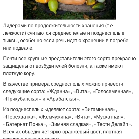
Лидерами по продолжительности хранения (т.е.
лежкости) считаются среднеспелые и позднеспелые
тыквы, особенно если речь идет о хранении в погребе
или подвале.
Почти все крупные представители этого сорта прекрасно
защищены от возбудителей болезни, а также имеют
плотную кору.
В качестве примера среднеспелых можно привести
следующие сорта: «Жданна», «Вита», «Голосемянная»,
«Прикубанская» и «Арабатская».
Из позднеспелых ыделяют сорта: «Витаминная»,
«Перехватка», «Жемчужина», «Вита», «Мускатная»,
«Батернат Понка», «Зимняя сладкая», «Тести Делайп».
Всех их объединяет ярко-оранжевый цвет, плотная
кожура и вкусная мякоть.