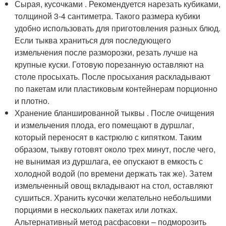
Сырая, кусочками . Рекомендуется нарезать кубиками,
толщиной 3-4 сантиметра. Такого размера кубики
удобно использовать для приготовления разных блюд.
Если тыква храниться для последующего
измельчения после разморозки, резать лучше на
крупные куски. Готовую порезанную оставляют на
столе просыхать. После просыхания раскладывают
по пакетам или пластиковым контейнерам порционно
и плотно.
Хранение бланшированной тыквы . После очищения
и измельчения плода, его помещают в дуршлаг,
который переносят в кастрюлю с кипятком. Таким
образом, тыкву готовят около трех минут, после чего,
не вынимая из дуршлага, ее опускают в емкость с
холодной водой (по времени держать так же). Затем
измельченный овощ вкладывают на стол, оставляют
сушиться. Хранить кусочки желательно небольшими
порциями в нескольких пакетах или лотках.
Альтернативный метод расфасовки – подморозить