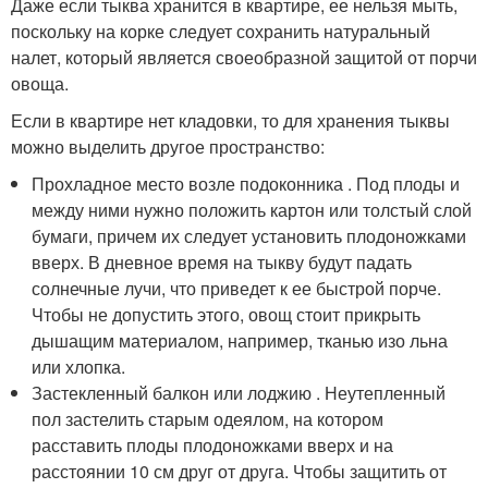
Даже если тыква хранится в квартире, ее нельзя мыть,
поскольку на корке следует сохранить натуральный
налет, который является своеобразной защитой от порчи
овоща.
Если в квартире нет кладовки, то для хранения тыквы
можно выделить другое пространство:
Прохладное место возле подоконника . Под плоды и
между ними нужно положить картон или толстый слой
бумаги, причем их следует установить плодоножками
вверх. В дневное время на тыкву будут падать
солнечные лучи, что приведет к ее быстрой порче.
Чтобы не допустить этого, овощ стоит прикрыть
дышащим материалом, например, тканью изо льна
или хлопка.
Застекленный балкон или лоджию . Неутепленный
пол застелить старым одеялом, на котором
расставить плоды плодоножками вверх и на
расстоянии 10 см друг от друга. Чтобы защитить от