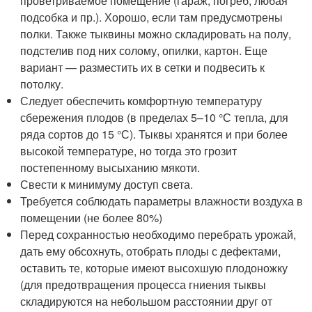
проветриваемое помещение (гараж, погреб, любая
подсобка и пр.). Хорошо, если там предусмотрены
полки. Также тыквины можно складировать на полу,
подстелив под них солому, опилки, картон. Еще
вариант — разместить их в сетки и подвесить к
потолку.
Следует обеспечить комфортную температуру
сбережения плодов (в пределах 5–10 °С тепла, для
ряда сортов до 15 °С). Тыквы хранятся и при более
высокой температуре, но тогда это грозит
постепенному высыханию мякоти.
Свести к минимуму доступ света.
Требуется соблюдать параметры влажности воздуха в
помещении (не более 80%)
Перед сохранностью необходимо перебрать урожай,
дать ему обсохнуть, отобрать плоды с дефектами,
оставить те, которые имеют высохшую плодоножку
(для предотвращения процесса гниения тыквы
складируются на небольшом расстоянии друг от