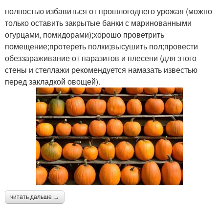
полностью избавиться от прошлогоднего урожая (можно
только оставить закрытые банки с маринованными
огурцами, помидорами);хорошо проветрить
помещение;протереть полки;высушить пол;провести
обеззараживание от паразитов и плесени (для этого
стены и стеллажи рекомендуется намазать известью
перед закладкой овощей).
читать дальше →