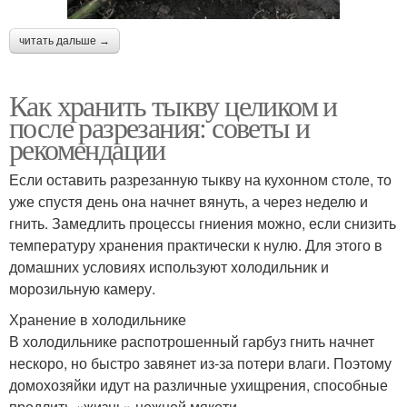
читать дальше →
Как хранить тыкву целиком и
после разрезания: советы и
рекомендации
Если оставить разрезанную тыкву на кухонном столе, то
уже спустя день она начнет вянуть, а через неделю и
гнить. Замедлить процессы гниения можно, если снизить
температуру хранения практически к нулю. Для этого в
домашних условиях используют холодильник и
морозильную камеру.
Хранение в холодильнике
В холодильнике распотрошенный гарбуз гнить начнет
нескоро, но быстро завянет из-за потери влаги. Поэтому
домохозяйки идут на различные ухищрения, способные
продлить «жизнь» нежной мякоти.