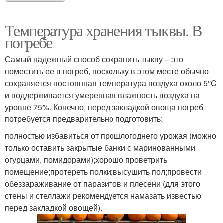
Температура хранения тыквы. В
погребе
Самый надежный способ сохранить тыкву – это
поместить ее в погреб, поскольку в этом месте обычно
сохраняется постоянная температура воздуха около 5°C
и поддерживается умеренная влажность воздуха на
уровне 75%. Конечно, перед закладкой овоща погреб
потребуется предварительно подготовить:
полностью избавиться от прошлогоднего урожая (можно
только оставить закрытые банки с маринованными
огурцами, помидорами);хорошо проветрить
помещение;протереть полки;высушить пол;провести
обеззараживание от паразитов и плесени (для этого
стены и стеллажи рекомендуется намазать известью
перед закладкой овощей).