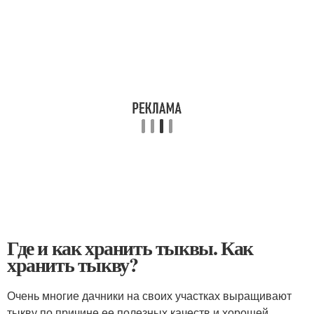
Где и как хранить тыквы. Как
хранить тыкву?
Очень многие дачники на своих участках выращивают
тыкву по причине ее полезных качеств и хорошей