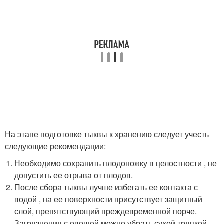
На этапе подготовке тыквы к хранению следует учесть
следующие рекомендации:
Необходимо сохранить плодоножку в целостности , не
допустить ее отрыва от плодов.
После сбора тыквы лучше избегать ее контакта с
водой , на ее поверхности присутствует защитный
слой, препятствующий преждевременной порче.
Загрязнения с овощей можно убрать сухой тряпкой,