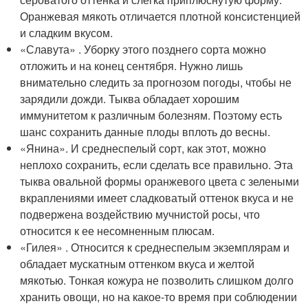
Оранжевая мякоть отличается плотной консистенцией
и сладким вкусом.
«Славута» . Уборку этого позднего сорта можно
отложить и на конец сентября. Нужно лишь
внимательно следить за прогнозом погоды, чтобы не
зарядили дожди. Тыква обладает хорошим
иммунитетом к различным болезням. Поэтому есть
шанс сохранить данные плоды вплоть до весны.
«Янина». И среднеспелый сорт, как этот, можно
неплохо сохранить, если сделать все правильно. Эта
тыква овальной формы оранжевого цвета с зелеными
вкраплениями имеет сладковатый оттенок вкуса и не
подвержена воздействию мучнистой росы, что
относится к ее несомненным плюсам.
«Гилея» . Относится к среднеспелым экземплярам и
обладает мускатным оттенком вкуса и желтой
мякотью. Тонкая кожура не позволить слишком долго
хранить овощи, но на какое-то время при соблюдении