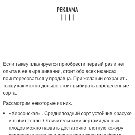
Если тыкву планируется приобрести первый раз и нет
опыта в ее выращивании, стоит обо всех нюансах
поинтересоваться у продавца. При желании сохранить
тыкву как можно дольше стоит выбирать определенные
сорта.
Рассмотрим некоторые из них.
«Херсонская» . Среднепоздний сорт устойчив к засухе
и любит тепло. Отличительными чертами данных
плодов можно назвать достаточно плотную кожуру
сероватого оттенка и слегка приплюснутую форму.