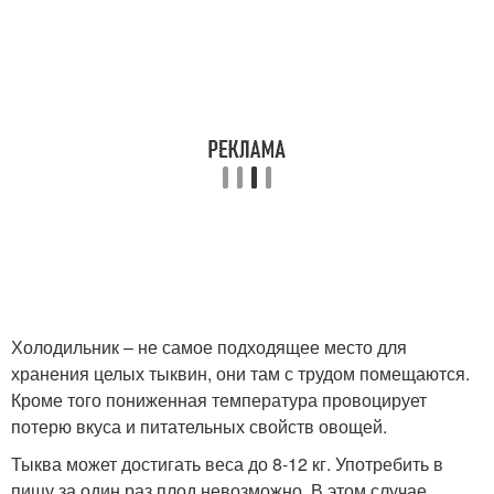
Холодильник – не самое подходящее место для
хранения целых тыквин, они там с трудом помещаются.
Кроме того пониженная температура провоцирует
потерю вкуса и питательных свойств овощей.
Тыква может достигать веса до 8-12 кг. Употребить в
пищу за один раз плод невозможно. В этом случае