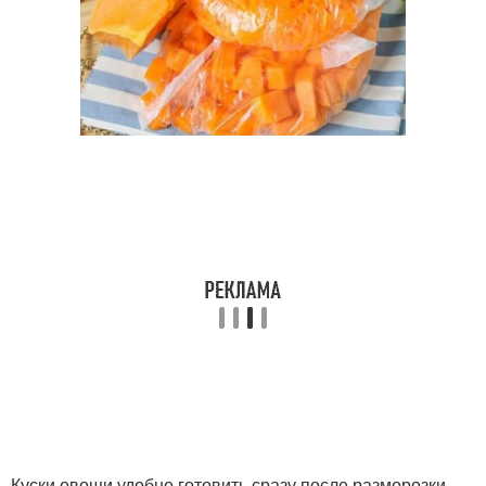
Куски овощи удобно готовить сразу после разморозки,