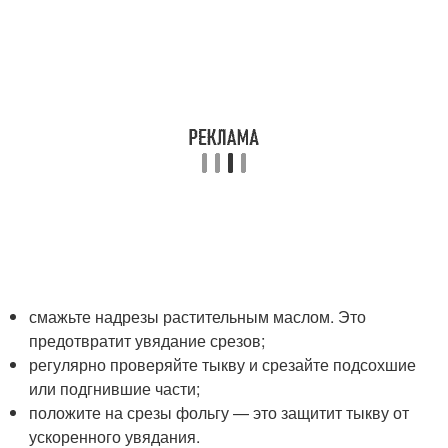
смажьте надрезы растительным маслом. Это
предотвратит увядание срезов;
регулярно проверяйте тыкву и срезайте подсохшие
или подгнившие части;
положите на срезы фольгу — это защитит тыкву от
ускоренного увядания.