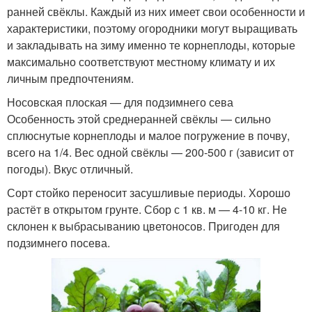
ранней свёклы. Каждый из них имеет свои особенности и
характеристики, поэтому огородники могут выращивать
и закладывать на зиму именно те корнеплоды, которые
максимально соответствуют местному климату и их
личным предпочтениям.
Носовская плоская — для подзимнего сева
Особенность этой среднеранней свёклы — сильно
сплюснутые корнеплоды и малое погружение в почву,
всего на 1/4. Вес одной свёклы — 200-500 г (зависит от
погоды). Вкус отличный.
Сорт стойко переносит засушливые периоды. Хорошо
растёт в открытом грунте. Сбор с 1 кв. м — 4-10 кг. Не
склонен к выбрасыванию цветоносов. Пригоден для
подзимнего посева.