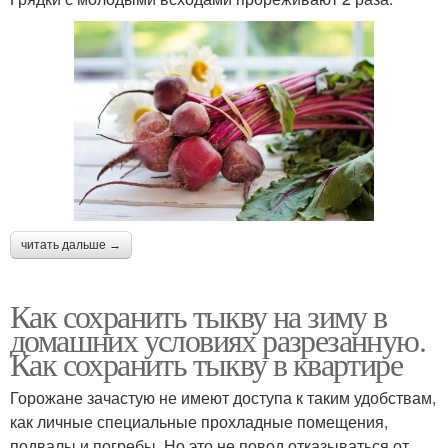
читать дальше →
Как сохранить тыкву на зиму в
домашних условиях разрезанную.
Как сохранить тыкву в квартире
Горожане зачастую не имеют доступа к таким удобствам,
как личные специальные прохладные помещения,
подвалы и погребы. Но это не повод отказываться от