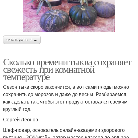
читать дальше →
Сколько времени тыква сохраняет
свежесть при комнатной
температуре
Сезон тыкв скоро закончится, а вот сами плоды можно
сохранить до морозов и даже до весны. Разбираемся,
как сделать так, чтобы этот продукт оставался свежим
круглый год.
Сергей Леонов
Шеф-повар, основатель онлайн-академии здорового
питания «ЗОЖигай», автор мастер-классов по anti-age