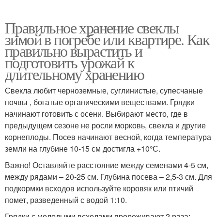
Правильное хранение свеклы
зимой в погребе или квартире. Как
правильно вырастить и
подготовить урожай к
длительному хранению
Свекла любит черноземные, суглинистые, супесчаные
почвы , богатые органическими веществами. Грядки
начинают готовить с осени. Выбирают место, где в
предыдущем сезоне не росли морковь, свекла и другие
корнеплоды. Посев начинают весной, когда температура
земли на глубине 10-15 см достигла +10°С.
Важно! Оставляйте расстояние между семенами 4-5 см,
между рядами – 20-25 см. Глубина посева – 2,5-3 см. Для
подкормки всходов используйте коровяк или птичий
помет, разведенный с водой 1:10.
Грядки с молодыми всходами прореживают 2 раза: