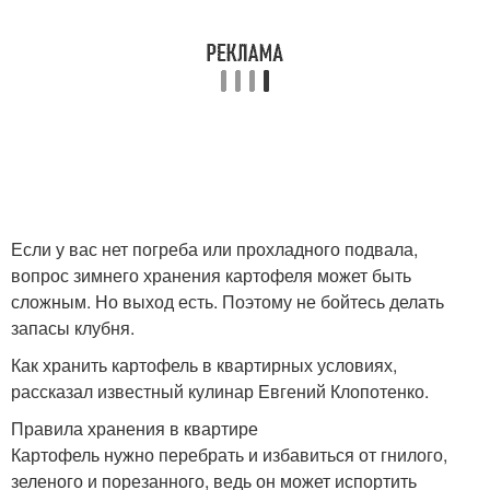
Овощи на балконе
Ящик для хранения
Термоящик для
Хранение в домашних
хранения
условиях
Если у вас нет погреба или прохладного подвала,
вопрос зимнего хранения картофеля может быть
сложным. Но выход есть. Поэтому не бойтесь делать
запасы клубня.
Как хранить картофель в квартирных условиях,
рассказал известный кулинар Евгений Клопотенко.
Правила хранения в квартире
Картофель нужно перебрать и избавиться от гнилого,
зеленого и порезанного, ведь он может испортить