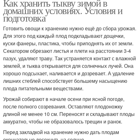
Как хранить тыкву зимой в
домашних условиях. Условия и
подготовка
Готовить овощи к хранению нужно ещё до сбора урожая.
Для этого под каждый плод подкладывают дощечки,
куски фанеры, пластика, чтобы приподнять их от земли.
Секатором обрезают листья и плети на расстоянии 3-4
пазух, удаляют траву. Так устраняется контакт с влажной
землей, и тыква открывается для солнечных лучей. Она
хорошо подсыхает, наливается и дозревает. А удаление
лишних стеблей способствует большему насыщению
плода питательными веществами.
Урожай собирают в начале осени при ясной погоде,
после полного созревания. Оставляют плодоножку
длиной не менее 10 см. Переносят и складывают плоды
аккуратно, чтобы не образовалось трещин и ранок.
Перед закладкой на хранение нужно дать плодам
окончательно досохнуть на солнце.