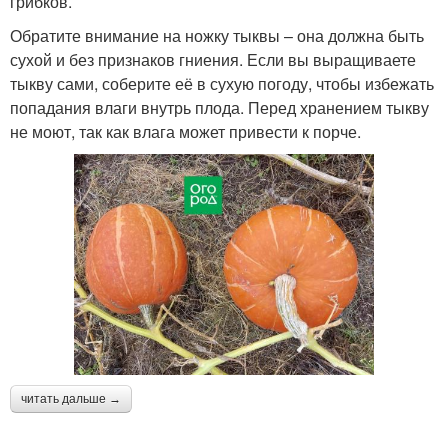
грибков.
Обратите внимание на ножку тыквы – она должна быть
сухой и без признаков гниения. Если вы выращиваете
тыкву сами, соберите её в сухую погоду, чтобы избежать
попадания влаги внутрь плода. Перед хранением тыкву
не моют, так как влага может привести к порче.
читать дальше →