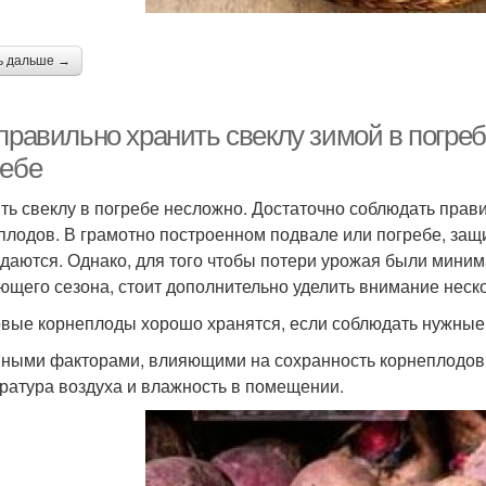
ь дальше →
правильно хранить свеклу зимой в погреб
ребе
ть свеклу в погребе несложно. Достаточно соблюдать пра
плодов. В грамотно построенном подвале или погребе, защи
даются. Однако, для того чтобы потери урожая были мини
ющего сезона, стоит дополнительно уделить внимание неск
вые корнеплоды хорошо хранятся, если соблюдать нужные 
ными факторами, влияющими на сохранность корнеплодов 
ратура воздуха и влажность в помещении.