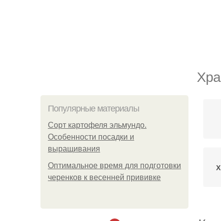
Хра
Популярные материалы
Сорт картофеля эльмундо.
Особенности посадки и
выращивания
Оптимальное время для подготовки
Х
черенков к весенней прививке