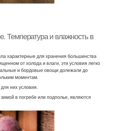
е. Температура и влажность в
вила характерные для хранения большинства
щенном от холода и влаги, эти условия легко
мальные и бордовые овощи долежали до
ольким моментам.
для них условия.
зимой в погребе или подполье, являются