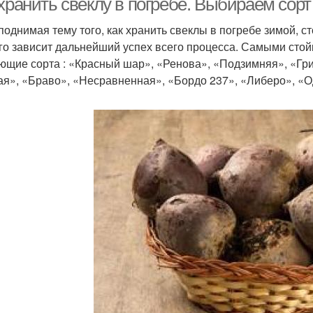
хранить свеклу в погребе. Выбираем сорт
 поднимая тему того, как хранить свеклы в погребе зимой, с
ого зависит дальнейший успех всего процесса. Самыми стой
ющие сорта : «Красный шар», «Ренова», «Подзимняя», «Гри
ая», «Браво», «Несравненная», «Бордо 237», «Либеро», «О