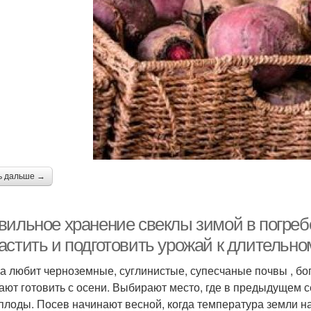
ь дальше →
вильное хранение свеклы зимой в погребе
астить и подготовить урожай к длительн
а любит черноземные, суглинистые, супесчаные почвы , бо
ают готовить с осени. Выбирают место, где в предыдущем с
плоды. Посев начинают весной, когда температура земли на