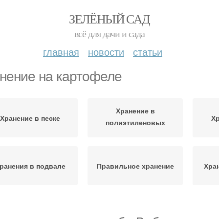
ЗЕЛЁНЫЙ САД
всё для дачи и сада
главная
новости
статьи
нение на картофеле
Хранение в
Хранение в песке
Хр
полиэтиленовых
мешках
ранения в подвале
Правильное хранение
Хра