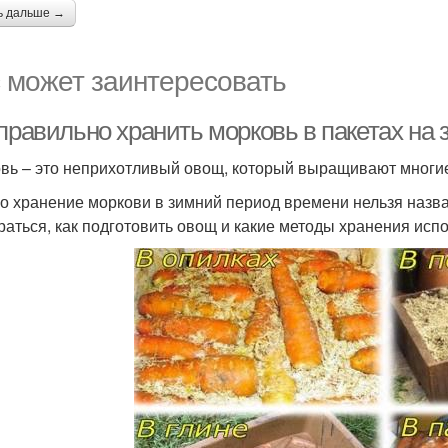
ь дальше →
 может заинтересовать
правильно хранить морковь в пакетах на 
вь – это неприхотливый овощ, который выращивают многие
о хранение моркови в зимний период времени нельзя назва
раться, как подготовить овощ и какие методы хранения испо