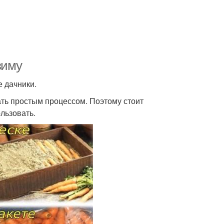
зиму
 дачники.
ть простым процессом. Поэтому стоит
льзовать.