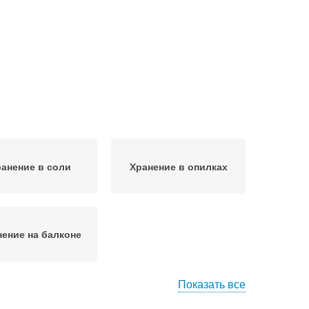
анение в соли
Хранение в опилках
нение на балконе
Показать все