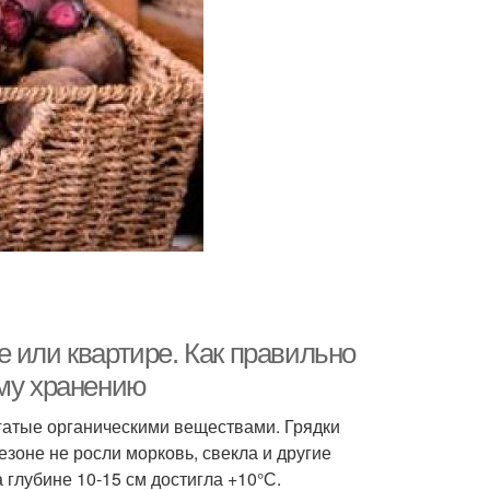
 или квартире. Как правильно
ому хранению
гатые органическими веществами. Грядки
езоне не росли морковь, свекла и другие
 глубине 10-15 см достигла +10°С.