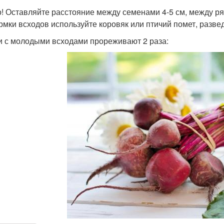
! Оставляйте расстояние между семенами 4-5 см, между ряда
рмки всходов используйте коровяк или птичий помет, развед
и с молодыми всходами прореживают 2 раза: