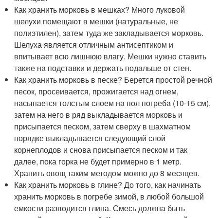
Как хранить морковь в мешках? Много луковой
шелухи помещают в мешки (натуральные, не
полиэтилен), затем туда же закладывается морковь.
Шелуха является отличным антисептиком и
впитывает всю лишнюю влагу. Мешки нужно ставить
также на подставки и держать подальше от стен.
Как хранить морковь в песке? Берется простой речной
песок, просеивается, прожигается над огнем,
насыпается толстым слоем на пол погреба (10-15 см),
затем на него в ряд выкладывается морковь и
присыпается песком, затем сверху в шахматном
порядке выкладывается следующий слой
корнеплодов и снова присыпается песком и так
далее, пока горка не будет примерно в 1 метр.
Хранить овощ таким методом можно до 8 месяцев.
Как хранить морковь в глине? До того, как начинать
хранить морковь в погребе зимой, в любой большой
емкости разводится глина. Смесь должна быть