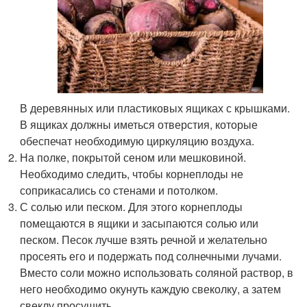
В деревянных или пластиковых ящиках с крышками.
В ящиках должны иметься отверстия, которые
обеспечат необходимую циркуляцию воздуха.
На полке, покрытой сеном или мешковиной.
Необходимо следить, чтобы корнеплоды не
соприкасались со стенами и потолком.
С солью или песком. Для этого корнеплоды
помещаются в ящики и засыпаются солью или
песком. Песок лучше взять речной и желательно
просеять его и подержать под солнечными лучами.
Вместо соли можно использовать соляной раствор, в
него необходимо окунуть каждую свеколку, а затем
свеклу просушить.