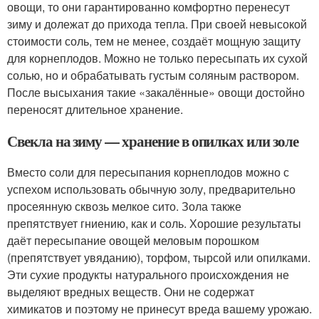
овощи, то они гарантированно комфортно перенесут
зиму и долежат до прихода тепла. При своей невысокой
стоимости соль, тем не менее, создаёт мощную защиту
для корнеплодов. Можно не только пересыпать их сухой
солью, но и обрабатывать густым соляным раствором.
После высыхания такие «закалённые» овощи достойно
переносят длительное хранение.
Свекла на зиму — хранение в опилках или золе
Вместо соли для пересыпания корнеплодов можно с
успехом использовать обычную золу, предварительно
просеянную сквозь мелкое сито. Зола также
препятствует гниению, как и соль. Хорошие результаты
даёт пересыпание овощей меловым порошком
(препятствует увяданию), торфом, тырсой или опилками.
Эти сухие продукты натурального происхождения не
выделяют вредных веществ. Они не содержат
химикатов и поэтому не принесут вреда вашему урожаю.