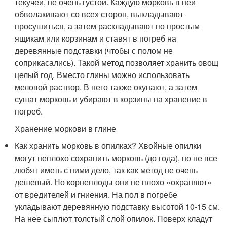
текучей, не очень густой. Каждую морковь в ней
обволакивают со всех сторон, выкладывают
просушиться, а затем раскладывают по простым
ящикам или корзинам и ставят в погреб на
деревянные подставки (чтобы с полом не
соприкасались). Такой метод позволяет хранить овощ
целый год. Вместо глины можно использовать
меловой раствор. В него также окунают, а затем
сушат морковь и убирают в корзины на хранение в
погреб.
Хранение моркови в глине
Как хранить морковь в опилках? Хвойные опилки
могут неплохо сохранить морковь (до года), но не все
любят иметь с ними дело, так как метод не очень
дешевый. Но корнеплоды они не плохо «охраняют»
от вредителей и гниения. На пол в погребе
укладывают деревянную подставку высотой 10-15 см.
На нее сыплют толстый слой опилок. Поверх кладут