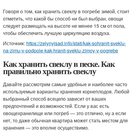
Говоря о том, как хранить свеклу в погребе зимой, стоит
отметить, что какой бы способ ни был выбран, овощи
следует размещать на высоте не менее 15 см от пола,
чтобы обеспечить лучшую циркуляцию воздуха.
Источник:
https://zelynyjsad.info/stati/kak-sohranit-sveklu-
na-zimu-v-podpole-kak-hranit-sveklu-zimoy-v-pogrebe
Как хранить свеклу в песке. Как
правильно хранить свеклу
Давайте рассмотрим самые удобные и наиболее часто
используемые варианты хранения корнеплодов. Любой
выбранный способ всецело зависит от ваших
предпочтений и возможностей. Если у вас есть
овощехранилище или погреб — это отлично, ну а если
нет, то даже обычная квартира может стать местом для
хранения — это вполне осуществимо.