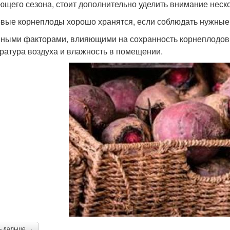
ющего сезона, стоит дополнительно уделить внимание неск
вые корнеплоды хорошо хранятся, если соблюдать нужные 
ными факторами, влияющими на сохранность корнеплодов 
ратура воздуха и влажность в помещении.
ь дальше →