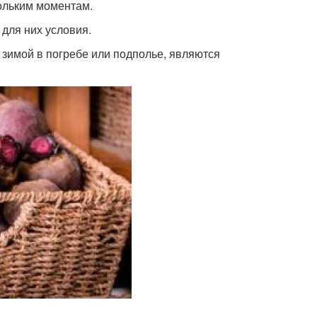
ольким моментам.
для них условия.
зимой в погребе или подполье, являются