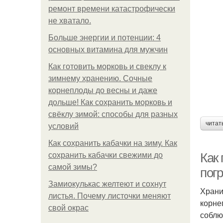
ремонт времени катастрофически
не хватало.
Больше энергии и потенции: 4
основных витамина для мужчин
Как готовить морковь и свеклу к
зимнему хранению. Сочные
корнеплоды до весны и даже
дольше! Как сохранить морковь и
свёклу зимой: способы для разных
читат
условий
Как сохранить кабачки на зиму. Как
Как 
сохранить кабачки свежими до
самой зимы?
пог
Замиокулькас желтеют и сохнут
Храни
листья. Почему листочки меняют
корне
свой окрас
соблю