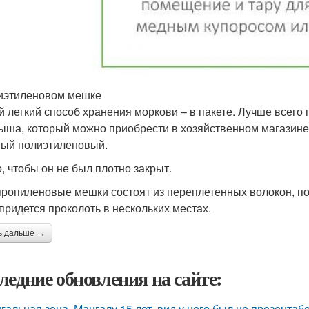
иэтиленовом мешке
 легкий способ хранения моркови – в пакете. Лучше всег
ыша, который можно приобрести в хозяйственном магазине.
ый полиэтиленовый.
, чтобы он не был плотно закрыт.
ропиленовые мешки состоят из переплетенных волокон, по
 придется проколоть в нескольких местах.
ь дальше →
ледние обновления на сайте:
гальная зона. Мангалу 15 лет, вид у него был не презентаб