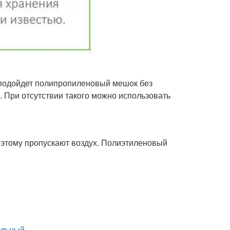
о подойдет полипропиленовый мешок без
 При отсутствии такого можно использовать
этому пропускают воздух. Полиэтиленовый
ельный.