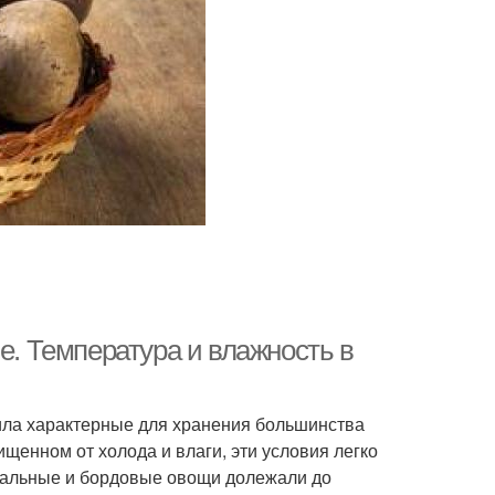
е. Температура и влажность в
вила характерные для хранения большинства
щенном от холода и влаги, эти условия легко
мальные и бордовые овощи долежали до