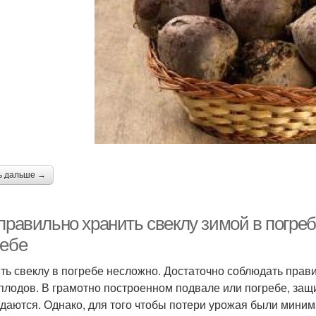
ь дальше →
правильно хранить свеклу зимой в погреб
ребе
ть свеклу в погребе несложно. Достаточно соблюдать пра
плодов. В грамотно построенном подвале или погребе, защи
даются. Однако, для того чтобы потери урожая были мини