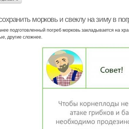
сохранить морковь и свеклу на зиму в пог
анее подготовленный погреб морковь закладывается на хра
ые, другие сложнее.