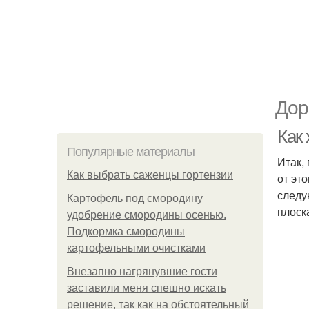
Дор
Как 
Популярные материалы
Итак,
Как выбрать саженцы гортензии
от эт
следу
Картофель под смородину
плоск
удобрение смородины осенью.
Подкормка смородины
картофельными очистками
Внезапно нагрянувшие гости
заставили меня спешно искать
решение, так как на обстоятельный