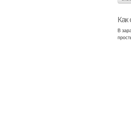
Как 
В зар
прост