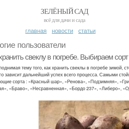
ЗЕЛЁНЫЙ САД
всё для дачи и сада
главная
новости
статьи
огие пользователи
хранить свеклу в погребе. Выбираем сорт
 поднимая тему того, как хранить свеклы в погребе зимой, с
ого зависит дальнейший успех всего процесса. Самыми стой
ющие сорта : «Красный шар», «Ренова», «Подзимняя», «Гри
ая», «Браво», «Несравненная», «Бордо 237», «Либеро», «О