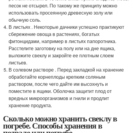
песок не отсырел. По такому же принципу можно
использовать просеянную древесную золу или
обычную соль.
В листьях . Некоторые дачники успешно практикуют
сбережение овоща в растениях, богатых
фитонцидами, например в листьях папоротника.
Расстелите заготовку на полу или на дне ящика,
выложите свеклу и закройте ее плотным слоем
листьев.
В солевом растворе . Перед закладкой на хранение
обработайте корнеплоды крепким соляным
раствором, после чего дайте им высохнуть и
поместите в ящики. Оболочка защитит плод от
вредных микроорганизмов и гнили и продлит
хранение продукта.
Сколько можно хранить свеклу в
погребе. Способы хранения в
подвале или погребе