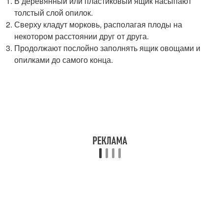
В деревянный или пластиковый ящик насыпают
толстый слой опилок.
Сверху кладут морковь, располагая плоды на
некотором расстоянии друг от друга.
Продолжают послойно заполнять ящик овощами и
опилками до самого конца.