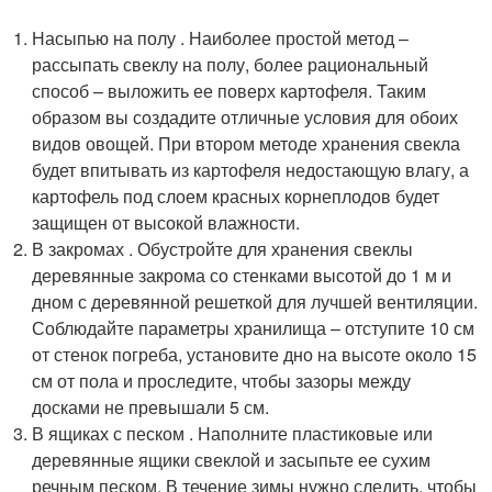
Насыпью на полу . Наиболее простой метод –
рассыпать свеклу на полу, более рациональный
способ – выложить ее поверх картофеля. Таким
образом вы создадите отличные условия для обоих
видов овощей. При втором методе хранения свекла
будет впитывать из картофеля недостающую влагу, а
картофель под слоем красных корнеплодов будет
защищен от высокой влажности.
В закромах . Обустройте для хранения свеклы
деревянные закрома со стенками высотой до 1 м и
дном с деревянной решеткой для лучшей вентиляции.
Соблюдайте параметры хранилища – отступите 10 см
от стенок погреба, установите дно на высоте около 15
см от пола и проследите, чтобы зазоры между
досками не превышали 5 см.
В ящиках с песком . Наполните пластиковые или
деревянные ящики свеклой и засыпьте ее сухим
речным песком. В течение зимы нужно следить, чтобы