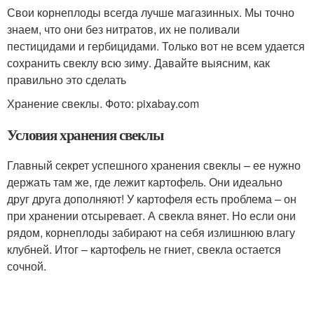
Свои корнеплоды всегда лучше магазинных. Мы точно
знаем, что они без нитратов, их не поливали
пестицидами и гербицидами. Только вот не всем удается
сохранить свеклу всю зиму. Давайте выясним, как
правильно это сделать
Хранение свеклы. Фото: pixabay.com
Условия хранения свеклы
Главный секрет успешного хранения свеклы – ее нужно
держать там же, где лежит картофель. Они идеально
друг друга дополняют! У картофеля есть проблема – он
при хранении отсыревает. А свекла вянет. Но если они
рядом, корнеплоды забирают на себя излишнюю влагу
клубней. Итог – картофель не гниет, свекла остается
сочной.