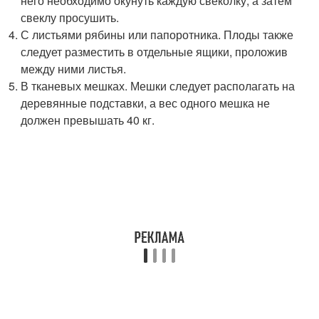
него необходимо окунуть каждую свеколку, а затем
свеклу просушить.
С листьями рябины или папоротника. Плоды также
следует разместить в отдельные ящики, проложив
между ними листья.
В тканевых мешках. Мешки следует располагать на
деревянные подставки, а вес одного мешка не
должен превышать 40 кг.