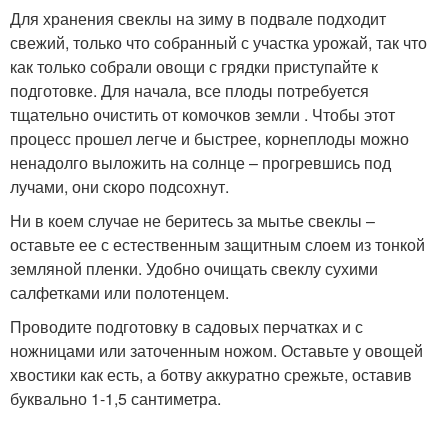
Для хранения свеклы на зиму в подвале подходит
свежий, только что собранный с участка урожай, так что
как только собрали овощи с грядки приступайте к
подготовке. Для начала, все плоды потребуется
тщательно очистить от комочков земли . Чтобы этот
процесс прошел легче и быстрее, корнеплоды можно
ненадолго выложить на солнце – прогревшись под
лучами, они скоро подсохнут.
Ни в коем случае не беритесь за мытье свеклы –
оставьте ее с естественным защитным слоем из тонкой
земляной пленки. Удобно очищать свеклу сухими
салфетками или полотенцем.
Проводите подготовку в садовых перчатках и с
ножницами или заточенным ножом. Оставьте у овощей
хвостики как есть, а ботву аккуратно срежьте, оставив
буквально 1-1,5 сантиметра.