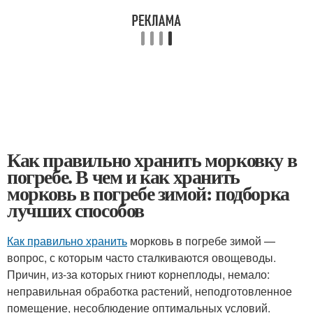
Как правильно хранить морковку в
погребе. В чем и как хранить
морковь в погребе зимой: подборка
лучших способов
Как правильно хранить
морковь в погребе зимой —
вопрос, с которым часто сталкиваются овощеводы.
Причин, из-за которых гниют корнеплоды, немало:
неправильная обработка растений, неподготовленное
помещение, несоблюдение оптимальных условий.