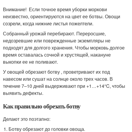
Внимание! Если точное время уборки моркови
неизвестно, ориентируются на цвет ее ботвы. Овощи
созрели, когда нижние листья пожелтели.
Собранный урожай перебирают. Переросшие,
недозревшие или поврежденные экземпляры не
подходят для долгого хранения. Чтобы морковь долгое
время оставалась сочной и хрустящей, накануне
выкопки ее не поливают.
У овощей обрезают ботву , проветривают их под
навесом или сушат на солнце около трех часов. В
течение 7–10 дней выдерживают при +1…+14°C, чтобы
выявить дефекты.
Как правильно обрезать ботву
Делают это поэтапно:
Ботву обрезают до головки овоща.