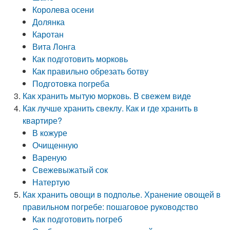
Королева осени
Долянка
Каротан
Вита Лонга
Как подготовить морковь
Как правильно обрезать ботву
Подготовка погреба
Как хранить мытую морковь. В свежем виде
Как лучше хранить свеклу. Как и где хранить в
квартире?
В кожуре
Очищенную
Вареную
Свежевыжатый сок
Натертую
Как хранить овощи в подполье. Хранение овощей в
правильном погребе: пошаговое руководство
Как подготовить погреб