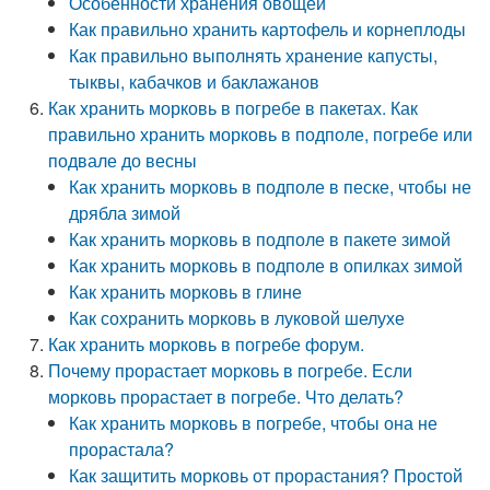
Особенности хранения овощей
Как правильно хранить картофель и корнеплоды
Как правильно выполнять хранение капусты,
тыквы, кабачков и баклажанов
Как хранить морковь в погребе в пакетах. Как
правильно хранить морковь в подполе, погребе или
подвале до весны
Как хранить морковь в подполе в песке, чтобы не
дрябла зимой
Как хранить морковь в подполе в пакете зимой
Как хранить морковь в подполе в опилках зимой
Как хранить морковь в глине
Как сохранить морковь в луковой шелухе
Как хранить морковь в погребе форум.
Почему прорастает морковь в погребе. Если
морковь прорастает в погребе. Что делать?
Как хранить морковь в погребе, чтобы она не
прорастала?
Как защитить морковь от прорастания? Простой