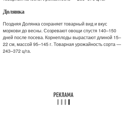
Долянка
Поздняя Долянка сохраняет товарный вид и вкус
моркови до весны. Созревают овощи спустя 140–150
дней после посева. Корнеплоды вырастают длиной 15–
22 см, массой 95–145 г. Товарная урожайность сорта —
243–372 ц/га.