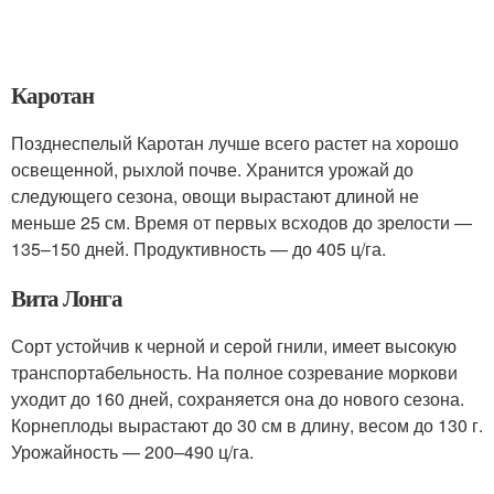
Каротан
Позднеспелый Каротан лучше всего растет на хорошо
освещенной, рыхлой почве. Хранится урожай до
следующего сезона, овощи вырастают длиной не
меньше 25 см. Время от первых всходов до зрелости —
135–150 дней. Продуктивность — до 405 ц/га.
Вита Лонга
Сорт устойчив к черной и серой гнили, имеет высокую
транспортабельность. На полное созревание моркови
уходит до 160 дней, сохраняется она до нового сезона.
Корнеплоды вырастают до 30 см в длину, весом до 130 г.
Урожайность — 200–490 ц/га.