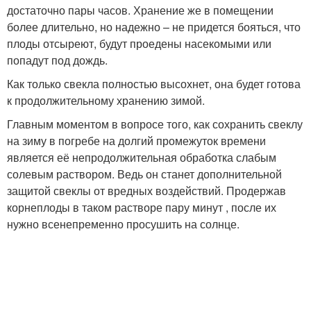
достаточно пары часов. Хранение же в помещении
более длительно, но надежно – не придется бояться, что
плоды отсыреют, будут проедены насекомыми или
попадут под дождь.
Как только свекла полностью высохнет, она будет готова
к продолжительному хранению зимой.
Главным моментом в вопросе того, как сохранить свеклу
на зиму в погребе на долгий промежуток времени
является её непродолжительная обработка слабым
солевым раствором. Ведь он станет дополнительной
защитой свеклы от вредных воздействий. Продержав
корнеплоды в таком растворе пару минут , после их
нужно всенепременно просушить на солнце.