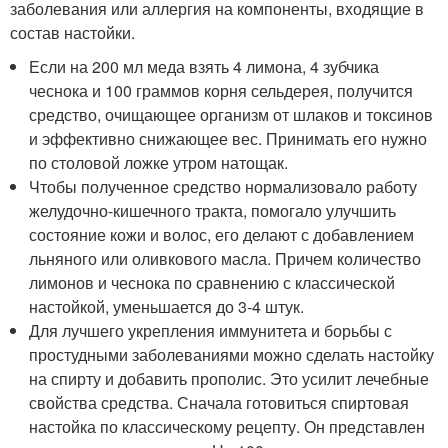
заболевания или аллергия на компоненты, входящие в
состав настойки.
Если на 200 мл меда взять 4 лимона, 4 зубчика
чеснока и 100 граммов корня сельдерея, получится
средство, очищающее организм от шлаков и токсинов
и эффективно снижающее вес. Принимать его нужно
по столовой ложке утром натощак.
Чтобы полученное средство нормализовало работу
желудочно-кишечного тракта, помогало улучшить
состояние кожи и волос, его делают с добавлением
льняного или оливкового масла. Причем количество
лимонов и чеснока по сравнению с классической
настойкой, уменьшается до 3-4 штук.
Для лучшего укрепления иммунитета и борьбы с
простудными заболеваниями можно сделать настойку
на спирту и добавить прополис. Это усилит лечебные
свойства средства. Сначала готовиться спиртовая
настойка по классическому рецепту. Он представлен