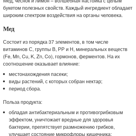
Мед, чеснок и лимон – волшебная настойка с целым
букетом полезных свойств. Каждый ингредиент обладает
широким спектром воздействия на органы человека.
Мед
Состоит из порядка 37 элементов, в том числе
витаминов С, группы В, РР и Н, минеральных веществ
(Fe, Mn, Cu, K, Zn, Co), гормонов, ферментов. На их
соотношение оказывает влияние:
местонахождения пасеки;
виды растений, с которых собран нектар;
период сбора.
Польза продукта:
обладая антибактериальным и противогрибковым
эффектом, уничтожает вредные для здоровья
бактерии, препятствует размножению грибков,
улучшает состояние микрофлоры кишечника;