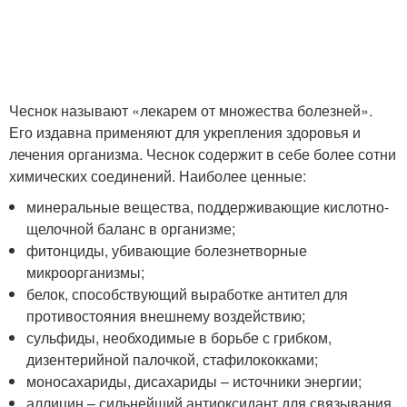
Чеснок называют «лекарем от множества болезней».
Его издавна применяют для укрепления здоровья и
лечения организма. Чеснок содержит в себе более сотни
химических соединений. Наиболее ценные:
минеральные вещества, поддерживающие кислотно-
щелочной баланс в организме;
фитонциды, убивающие болезнетворные
микроорганизмы;
белок, способствующий выработке антител для
противостояния внешнему воздействию;
сульфиды, необходимые в борьбе с грибком,
дизентерийной палочкой, стафилококками;
моносахариды, дисахариды – источники энергии;
аллицин – сильнейший антиоксидант для связывания