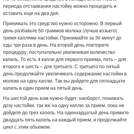
периода отстаивания настойку можно процедить и
оставить еще на два дня.
Принимать это средство нужно осторожно. В первый
день разбавьте 50 граммов молока (лучше козьего)
тремя каплями настойки. Принимайте за 30 минут до
еды три раза в день. На второй день повторите
процедуру, поступательно увеличивая количество
капель. То есть 4 капли для первого приема, пять – для
второго и шесть – для третьего. С третьего по пятый
день продолжайте увеличивать содержание настойки в
молоке на одну каплю. Так вы дойдете для пятнадцати
капель в один прием на пятый день.
На шестой день вам нужно будет, наоборот, понижать
дозу настойки, так же на одну каплю за прием, пока не
дойдете до трех капель. На одиннадцатый день примите
двадцать пять капель на каждый прием, и продолжайте
цикл с этим объемом.