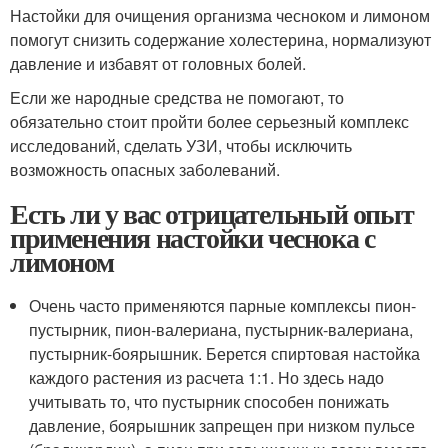
Настойки для очищения организма чесноком и лимоном
помогут снизить содержание холестерина, нормализуют
давление и избавят от головных болей.
Если же народные средства не помогают, то
обязательно стоит пройти более серьезный комплекс
исследований, сделать УЗИ, чтобы исключить
возможность опасных заболеваний.
Есть ли у вас отрицательный опыт
применения настойки чеснока с
лимоном
Очень часто применяются парные комплексы пион-
пустырник, пион-валериана, пустырник-валериана,
пустырник-боярышник. Берется спиртовая настойка
каждого растения из расчета 1:1. Но здесь надо
учитывать то, что пустырник способен понижать
давление, боярышник запрещен при низком пульсе