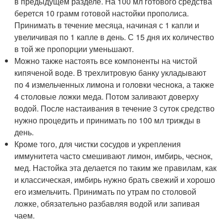
в предыдущем разделе. На 100 мл готового средства
берется 10 грамм готовой настойки прополиса.
Принимать в течение месяца, начиная с 1 капли и
увеличивая по 1 капле в день. С 15 дня их количество
в той же пропорции уменьшают.
Можно также настоять все компоненты на чистой
кипяченой воде. В трехлитровую банку укладывают
по 4 измельченных лимона и головки чеснока, а также
4 столовые ложки меда. Потом заливают доверху
водой. После настаивания в течение 3 суток средство
нужно процедить и принимать по 100 мл трижды в
день.
Кроме того, для чистки сосудов и укрепления
иммунитета часто смешивают лимон, имбирь, чеснок,
мед. Настойка эта делается по таким же правилам, как
и классическая, имбирь нужно брать свежий и хорошо
его измельчить. Принимать по утрам по столовой
ложке, обязательно разбавляя водой или запивая
чаем.