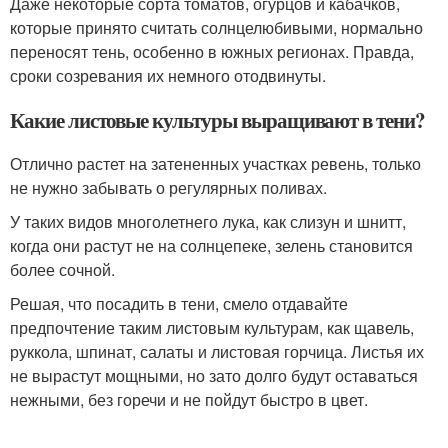
Даже некоторые сорта томатов, огурцов и кабачков,
которые принято считать солнцелюбивыми, нормально
переносят тень, особенно в южных регионах. Правда,
сроки созревания их немного отодвинуты.
Какие листовые культуры выращивают в тени?
Отлично растет на затененных участках ревень, только
не нужно забывать о регулярных поливах.
У таких видов многолетнего лука, как слизун и шнитт,
когда они растут не на солнцепеке, зелень становится
более сочной.
Решая, что посадить в тени, смело отдавайте
предпочтение таким листовым культурам, как щавель,
руккола, шпинат, салаты и листовая горчица. Листья их
не вырастут мощными, но зато долго будут оставаться
нежными, без горечи и не пойдут быстро в цвет.