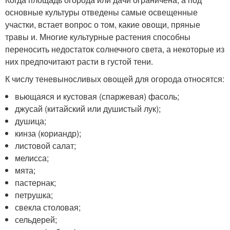
основные культуры отведены самые освещенные
участки, встает вопрос о том, какие овощи, пряные
травы и. Многие культурные растения способны
переносить недостаток солнечного света, а некоторые из
них предпочитают расти в густой тени.
К числу теневыносливых овощей для огорода относятся:
вьющаяся и кустовая (спаржевая) фасоль;
джусай (китайский или душистый лук);
душица;
кинза (кориандр);
листовой салат;
мелисса;
мята;
пастернак;
петрушка;
свекла столовая;
сельдерей;