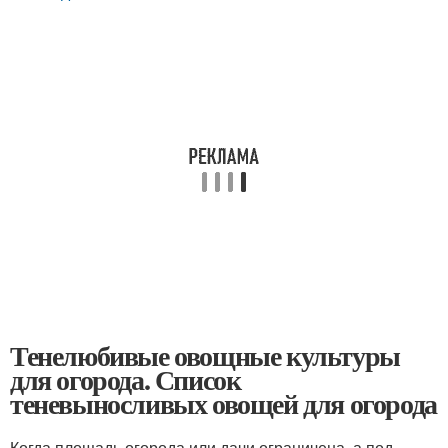
Тенелюбивые овощные культуры
для огорода. Список
теневыносливых овощей для огорода
Когда площадь огорода или дачи ограничена, а под