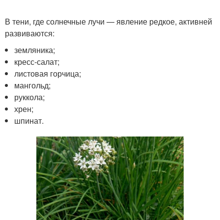
В тени, где солнечные лучи — явление редкое, активней
развиваются:
земляника;
кресс-салат;
листовая горчица;
мангольд;
руккола;
хрен;
шпинат.