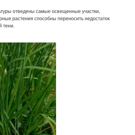
льтуры отведены самые освещенные участки,
турные растения способны переносить недостаток
й тени.