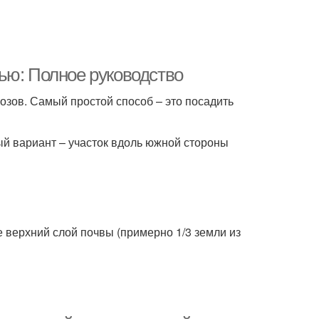
ью: Полное руководство
озов. Самый простой способ – это посадить
й вариант – участок вдоль южной стороны
е верхний слой почвы (примерно 1/3 земли из