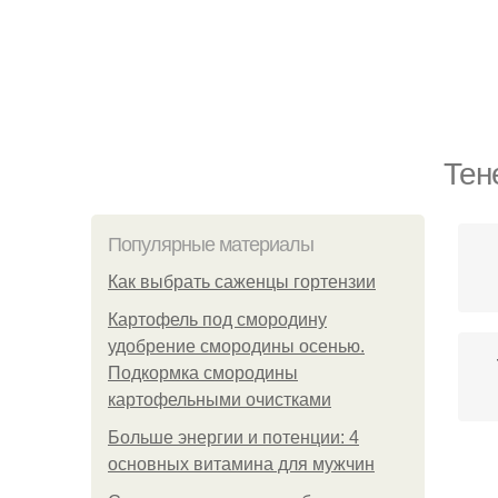
Тен
Популярные материалы
Как выбрать саженцы гортензии
Картофель под смородину
удобрение смородины осенью.
Подкормка смородины
картофельными очистками
Больше энергии и потенции: 4
основных витамина для мужчин
К