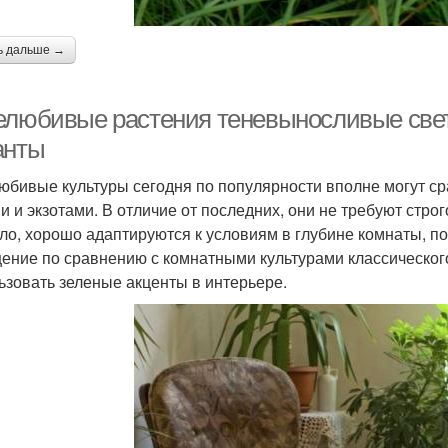
ь дальше →
елюбивые растения теневыносливые свет
анты
юбивые культуры сегодня по популярности вполне могут с
и и экзотами. В отличие от последних, они не требуют стро
ло, хорошо адаптируются к условиям в глубине комнаты, по
ение по сравнению с комнатными культурами классического
ьзовать зеленые акценты в интерьере.