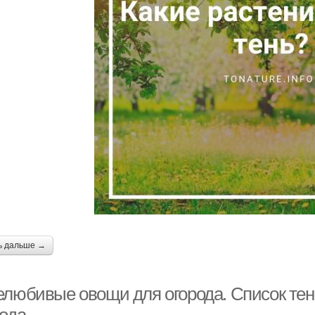
ь дальше →
елюбивые овощи для огорода. Список те