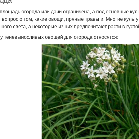
рода
 площадь огорода или дачи ограничена, а под основные ку
т вопрос о том, какие овощи, пряные травы и. Многие куль
чного света, а некоторые из них предпочитают расти в густо
лу теневыносливых овощей для огорода относятся: