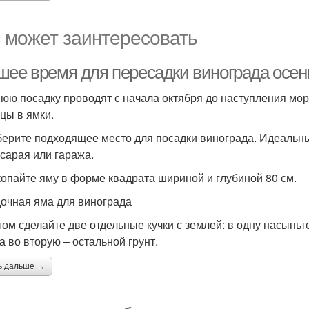
 может заинтересовать
шее время для пересадки винограда осен
юю посадку проводят с начала октября до наступления мор
цы в ямки.
берите подходящее место для посадки винограда. Идеальны
 сарая или гаража.
копайте яму в форме квадрата шириной и глубиной 80 см.
очная яма для винограда
том сделайте две отдельные кучки с землей: в одну насыпьт
а во вторую – остальной грунт.
ь дальше →