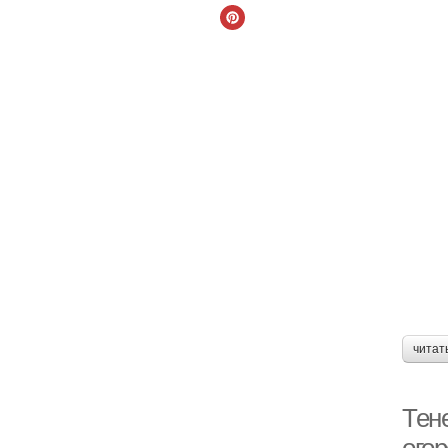
читат
Тен