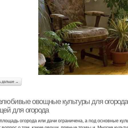
ь дальше →
елюбивые овощные культуры для огорода
щей для огорода
 площадь огорода или дачи ограничена, а под основные ку
т вопрос о том, какие овощи, пряные травы и. Многие куль