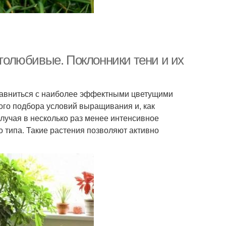
олюбивые. Поклонники тени и их
равниться с наиболее эффектными цветущими
гого подбора условий выращивания и, как
лучая в несколько раз менее интенсивное
 типа. Такие растения позволяют активно