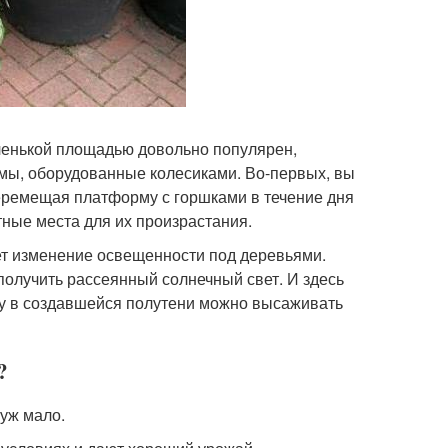
аленькой площадью довольно популярен,
мы, оборудованные колесиками. Во-первых, вы
еремещая платформу с горшками в течение дня
тные места для их произрастания.
ет изменение освещенности под деревьями.
получить рассеянный солнечный свет. И здесь
ьку в создавшейся полутени можно высаживать
?
 уж мало.