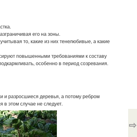
стка.
азграничивая его на зоны.
читывая то, какие из них тенелюбивые, а какие
нсируют повышенными требованиями к составу
 подкармливать, особенно в период созревания.
йки и разросшиеся деревья, а потому ребром
я в этом случае не следует.
⇨