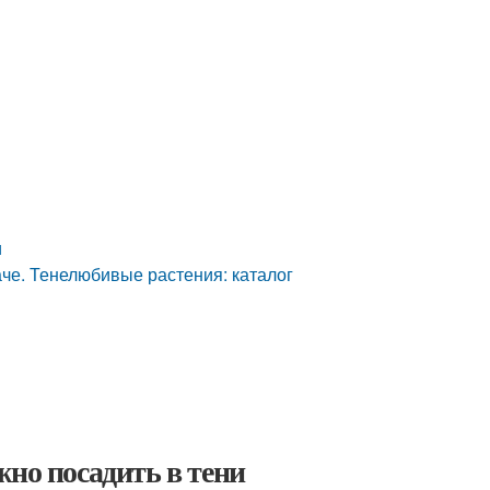
и
аче. Тенелюбивые растения: каталог
жно посадить в тени