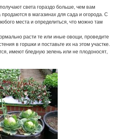
 получают света гораздо больше, чем вам
 продаются в магазинах для сада и огорода. С
юбого места и определиться, что можно там
нормально расти те или иные овощи, проведите
тения в горшки и поставьте их на этом участке.
тся, имеют бледную зелень или не плодоносят,