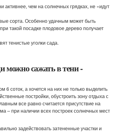
и активнее, чем на солнечных грядках, не «идут
вые сорта. Особенно удачным может быть
при такой посадке плодовое дерево получает
вят тенистые уголки сада.
и можно сажать в тени -
 6 соток, а хочется на них не только выделить
йственные постройки, обустроить зону отдыха с
главным все равно считается присутствие на
ема – при наличии всех построек солнечных мест
равильно задействовать затененные участки и