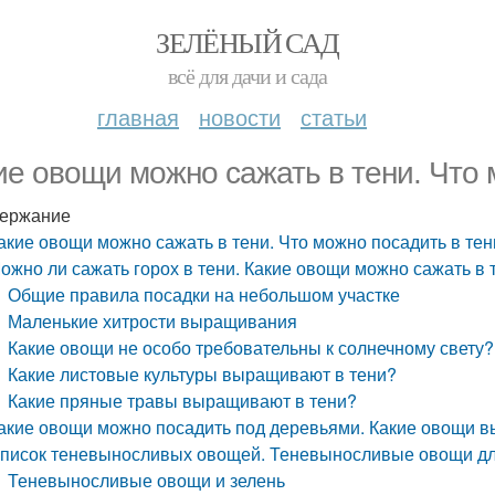
ЗЕЛЁНЫЙ САД
всё для дачи и сада
главная
новости
статьи
ие овощи можно сажать в тени. Что 
ержание
акие овощи можно сажать в тени. Что можно посадить в тен
ожно ли сажать горох в тени. Какие овощи можно сажать в 
Общие правила посадки на небольшом участке
Маленькие хитрости выращивания
Какие овощи не особо требовательны к солнечному свету?
Какие листовые культуры выращивают в тени?
Какие пряные травы выращивают в тени?
акие овощи можно посадить под деревьями. Какие овощи 
писок теневыносливых овощей. Теневыносливые овощи дл
Теневыносливые овощи и зелень