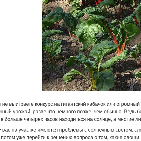
ы не выиграете конкурс на гигантский кабачок или огромный
чный урожай, разве что немного позже, чем обычно. Ведь б
не больше четырех часов находиться на солнце, а многие л
у вас на участке имеются проблемы с солнечным светом, сл
 потом уже перейти к решению вопроса о том, какие овощи 