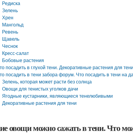
Редиска
Зелень
Хрен
Мангольд
Ревень
Щавель
Чеснок
Кресс-салат
Бобовые растения
то посадить в глухой тени. Декоративные растения для тен
то посадить в тени забора форум. Что посадить в тени на д
Зелень, которая может расти без солнца
Овощи для тенистых уголков дачи
Ягодные кустарники, являющиеся тенелюбивыми
Декоративные растения для тени
ие овощи можно сажать в тени. Что мо