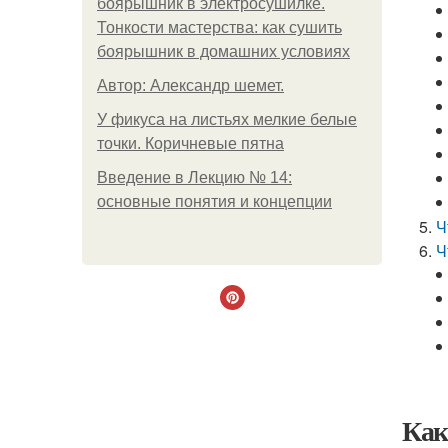
боярышник в электросушилке.
Тонкости мастерства: как сушить
боярышник в домашних условиях
Автор: Александр шемет.
У фикуса на листьях мелкие белые
точки. Коричневые пятна
Введение в Лекцию № 14:
основные понятия и концепции
Ч
Ч
Как