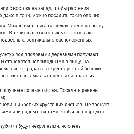
ии с востока на запад, чтобы растения
 даже в тени, можно посадить такие овощи:
и. Можно выращивать свеклу в тени на ботву.
не. В тенистых и влажных местах не дают
а подвесных, вертикально расположенных
х культур под плодовыми деревьями получают
 и становятся непригодными в пищу, на
ия меньше страдают от крестоцветной блошки.
жно сажать в самых затененных и влажных
ет крупные сочные листья. Посадить ревень
ям;
рневищ и крепких хрустящих листьев. Не требует
вьями или рядом с кустами, чтобы не повредить
 зубчики будут некрупными, но очень