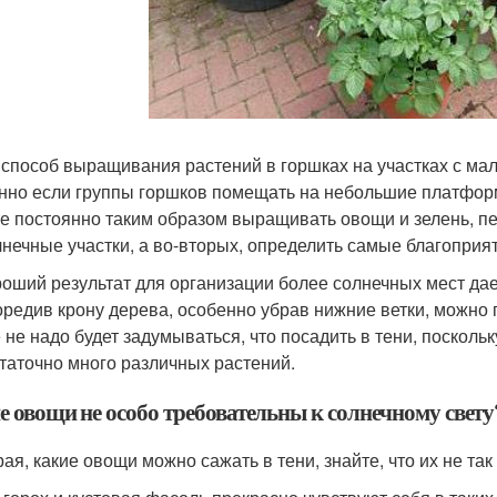
 способ выращивания растений в горшках на участках с м
нно если группы горшков помещать на небольшие платфор
е постоянно таким образом выращивать овощи и зелень, п
лнечные участки, а во-вторых, определить самые благоприя
оший результат для организации более солнечных мест да
редив крону дерева, особенно убрав нижние ветки, можно 
 не надо будет задумываться, что посадить в тени, поскол
таточно много различных растений.
е овощи не особо требовательны к солнечному свету
ая, какие овощи можно сажать в тени, знайте, что их не так