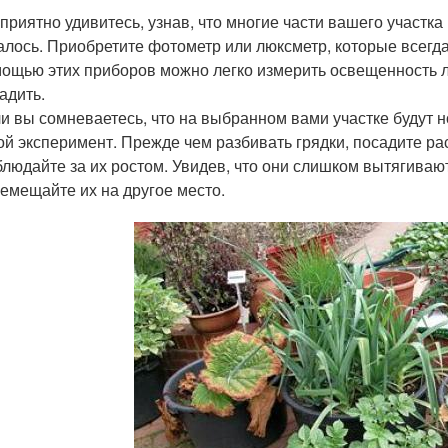
приятно удивитесь, узнав, что многие части вашего участка
алось. Приобретите фотометр или люксметр, которые всегда
ощью этих приборов можно легко измерить освещенность л
адить.
и вы сомневаетесь, что на выбранном вами участке будут 
ой эксперимент. Прежде чем разбивать грядки, посадите рас
людайте за их ростом. Увидев, что они слишком вытягиваю
емещайте их на другое место.