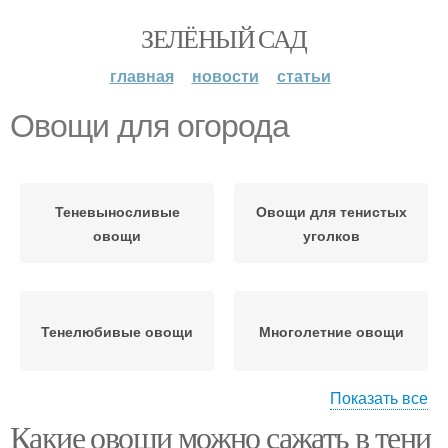
ЗЕЛЁНЫЙ САД
главная
новости
статьи
Овощи для огорода
Теневыносливые
Овощи для тенистых
овощи
уголков
Тенелюбивые овощи
Многолетние овощи
Показать все
Какие овощи можно сажать в тени
Однолетние овощи
Растения для огорода