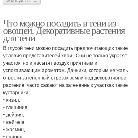
читать дальше →
Что можно посадить в тени из
овощей. Декоративные растения
для тени
В глухой тени можно посадить предпочитающих такие
условия представителей хвои . Они не только украсят
участок, но и насытят воздух приятным и
успокаивающим ароматом. Дачники, которым не жаль
отвести затененный отрезок земли под декоративное
растение, часто сажают на затененных участках такие
кустарники:
• кизил,
• глициния,
• дейция,
• вейгела,
• жасмин,
• спирея,