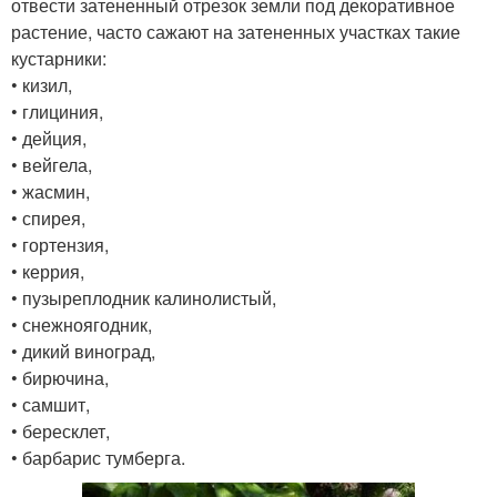
отвести затененный отрезок земли под декоративное
растение, часто сажают на затененных участках такие
кустарники:
• кизил,
• глициния,
• дейция,
• вейгела,
• жасмин,
• спирея,
• гортензия,
• керрия,
• пузыреплодник калинолистый,
• снежноягодник,
• дикий виноград,
• бирючина,
• самшит,
• бересклет,
• барбарис тумберга.