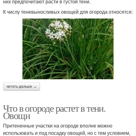
них предпочитают расти в густой тени.
К числу теневыносливых овощей для огорода относятся:
читать дальше →
Что в огороде растет в тени.
Овощи
Притененные участки на огороде вполне можно
использовать и под посадку овощей, но с тем условием,