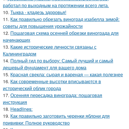
работал по выходным на протяжении всего лета.
10.
Тыква - кладезь здоровья!
11.
Как правильно обрезать виноград изабелла зимой:
советы для повышения урожайности
12.
Пошаговая схема осенней обрезки винограда для
начинающих
13.
Какие исторические личности связаны с
Калининградом
14.
Полный гид по выбору: Самый лучший и самый
дешевый фундамент для вашего дома
15.
Красная свекла: сырая и вареная — какая полезнее
16.
Как современные высотки вписываются в
исторический облик города
17.
Осенняя пересадка винограда: пошаговая
инструкция
18.
Headlines:
19.
Как правильно заготовить черенки яблони для
прививки: Полное руководство