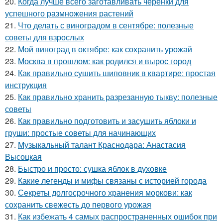
20.
Когда лучше всего заготавливать черенки для
успешного размножения растений
21.
Что делать с виноградом в сентябре: полезные
советы для взрослых
22.
Мой виноград в октябре: как сохранить урожай
23.
Москва в прошлом: как родился и вырос город
24.
Как правильно сушить шиповник в квартире: простая
инструкция
25.
Как правильно хранить разрезанную тыкву: полезные
советы
26.
Как правильно подготовить и засушить яблоки и
груши: простые советы для начинающих
27.
Музыкальный талант Краснодара: Анастасия
Высоцкая
28.
Быстро и просто: сушка яблок в духовке
29.
Какие легенды и мифы связаны с историей города
30.
Секреты долгосрочного хранения моркови: как
сохранить свежесть до первого урожая
31.
Как избежать 4 самых распространенных ошибок при