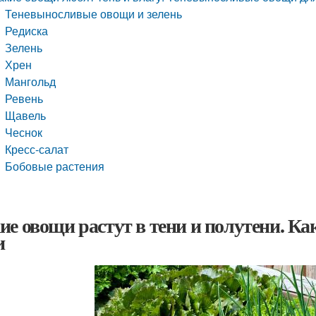
Теневыносливые овощи и зелень
Редиска
Зелень
Хрен
Мангольд
Ревень
Щавель
Чеснок
Кресс-салат
Бобовые растения
ие овощи растут в тени и полутени. Ка
и