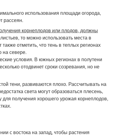
имального использования площади огорода,
т рассеян.
олучения корнеплодов или плодов, должны
листьев, то можно использовать места в
 также отметить, что тень в теплых регионах
о на севере.
еские условия. В южных регионах в полутени
есколько отодвинет сроки созревания, но не
устой тени, развиваются плохо. Рассчитывать на
едостатка света могут образоваться плесень,
му для получения хорошего урожая корнеплодов,
тках.
ии с востока на запад, чтобы растения