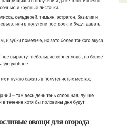
, находящихся в полутени и даже тени. Конечно,
 сочные и крупные листочки.
исса, сельдерей, тимьян, эстрагон, базилик и
евьев, или в полутени построек, и будут давать
м, и зубки помельче, но зато более тонкого вкуса
У нее вырастут небольшие корнеплоды, но более
аздо удобнее.
их и нужно сажать в полутенистых местах,
даний – там весь день тень сплошная, лучше
и в течение хотя бы половины дня будут
осливые овощи для огорода