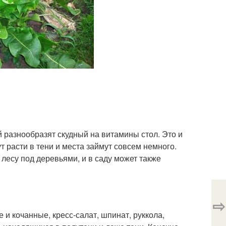
 разнообразят скудный на витамины стол. Это и
ут расти в тени и места займут совсем немного.
 лесу под деревьями, и в саду может также
⇨
и кочанные, кресс-салат, шпинат, руккола,