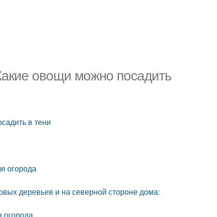
 Какие овощи можно посадить
осадить в тени
я огорода
довых деревьев и на северной стороне дома:
я огорода