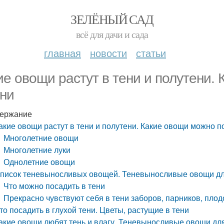
ЗЕЛЁНЫЙ САД
всё для дачи и сада
главная
новости
статьи
ие овощи растут в тени и полутени.
ени
ержание
акие овощи растут в тени и полутени. Какие овощи можно п
Многолетние овощи
Многолетние луки
Однолетние овощи
писок теневыносливых овощей. Теневыносливые овощи дл
Что можно посадить в тени
Прекрасно чувствуют себя в тени заборов, парников, пло
то посадить в глухой тени. Цветы, растущие в тени
акие овощи любят тень и влагу. Теневыносливые овощи дл