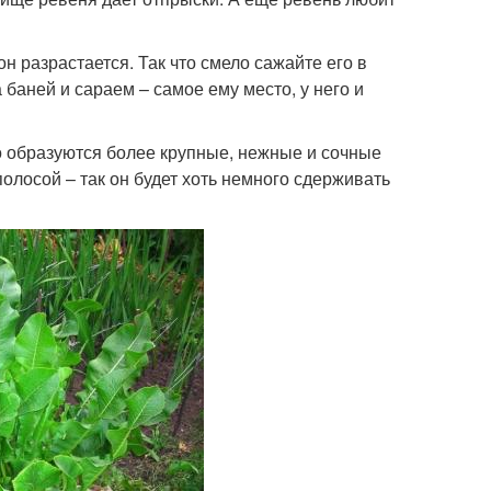
он разрастается. Так что смело сажайте его в
а баней и сараем – самое ему место, у него и
го образуются более крупные, нежные и сочные
лосой – так он будет хоть немного сдерживать