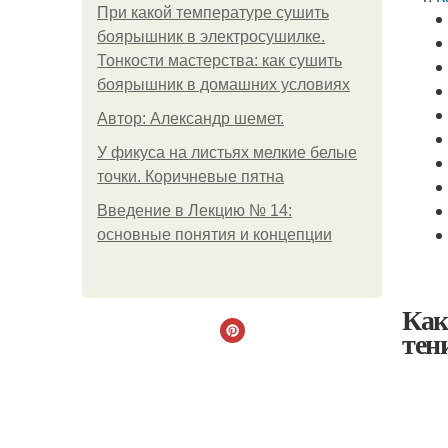
При какой температуре сушить
боярышник в электросушилке.
Тонкости мастерства: как сушить
боярышник в домашних условиях
Автор: Александр шемет.
У фикуса на листьях мелкие белые
точки. Коричневые пятна
Введение в Лекцию № 14:
основные понятия и концепции
Как
тен