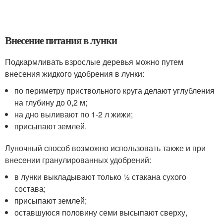
Внесение питания в лунки
Подкармливать взрослые деревья можно путем
внесения жидкого удобрения в лунки:
по периметру приствольного круга делают углубления
на глубину до 0,2 м;
на дно выливают по 1-2 л жижи;
присыпают землей.
Луночный способ возможно использовать также и при
внесении гранулированных удобрений:
в лунки выкладывают только ½ стакана сухого
состава;
присыпают землей;
оставшуюся половину семи высыпают сверху,