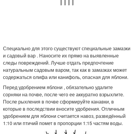
Специально для этого существуют специальные замазки
и садовый вар . Наносите их прямо на выявленные
следы повреждений. Лучше отдать предпочтение
натуральным садовым варом, так как в замазках может
содержаться олифа или канифоль, опасная для яблони.
Перед удобрением яблони , обязательно удалите
сорняки на почве, после чего ее аккуратно взрыхлите.
После рыхления в почве сформируйте канавки, в
которые в последствии вносите удобрения. Отличным
удобрением для яблони считается навоз, разведённый
1:10 или птичий помет в пропорции 1:15 частям воды.