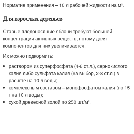
Норматив применения – 10 л рабочей жидкости на м².
Для взрослых деревьев
Старые плодоносящие яблони требуют большей
концентрации активных веществ, потому доля
компонентов для них увеличивается.
Их можно подкормить:
раствором из суперфосфата (4-6 ст.л.), сернокислого
калия либо сульфата калия (на выбор, 2-8 ст.л.) в
расчете на 10 л воды;
комплексным составом – монофосфатом калия (по 15
г на 10 л воды);
сухой древесной золой по 250 шт/м².