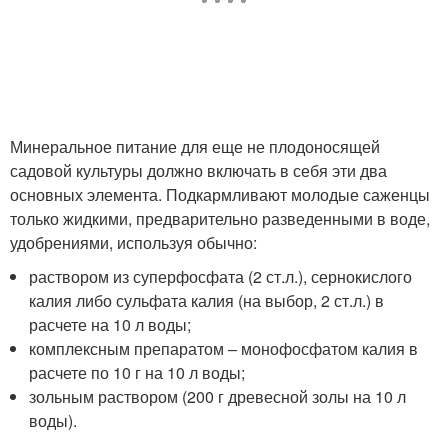
Минеральное питание для еще не плодоносящей
садовой культуры должно включать в себя эти два
основных элемента. Подкармливают молодые саженцы
только жидкими, предварительно разведенными в воде,
удобрениями, используя обычно:
раствором из суперфосфата (2 ст.л.), сернокислого
калия либо сульфата калия (на выбор, 2 ст.л.) в
расчете на 10 л воды;
комплексным препаратом – монофосфатом калия в
расчете по 10 г на 10 л воды;
зольным раствором (200 г древесной золы на 10 л
воды).