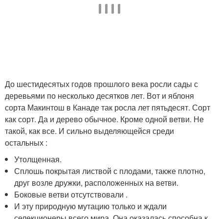
До шестидесятых годов прошлого века росли сады с
деревьями по несколько десятков лет. Вот и яблоня
сорта Макинтош в Канаде так росла лет пятьдесят. Сорт
как сорт. Да и дерево обычное. Кроме одной ветви. Не
такой, как все. И сильно выделяющейся среди
остальных :
Утолщенная.
Сплошь покрытая листвой с плодами, также плотно,
друг возле дружки, расположенных на ветви.
Боковые ветви отсутствовали .
И эту природную мутацию только и ждали
селекционеры всего мира. Она оказалась способна к