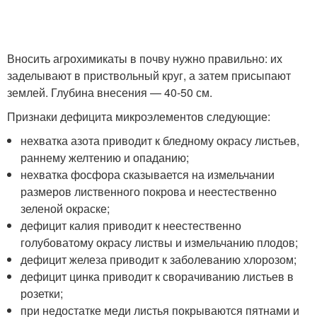
Вносить агрохимикаты в почву нужно правильно: их
заделывают в приствольный круг, а затем присыпают
землей. Глубина внесения — 40-50 см.
Признаки дефицита микроэлементов следующие:
нехватка азота приводит к бледному окрасу листьев,
раннему желтению и опаданию;
нехватка фосфора сказывается на измельчании
размеров лиственного покрова и неестественно
зеленой окраске;
дефицит калия приводит к неестественно
голубоватому окрасу листвы и измельчанию плодов;
дефицит железа приводит к заболеванию хлорозом;
дефицит цинка приводит к сворачиванию листьев в
розетки;
при недостатке меди листья покрываются пятнами и