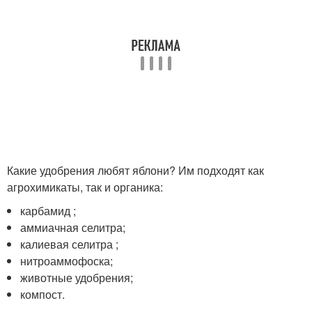
Какие удобрения любят яблони? Им подходят как
агрохимикаты, так и органика:
карбамид ;
аммиачная селитра;
калиевая селитра ;
нитроаммофоска;
животные удобрения;
компост.