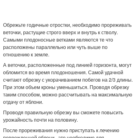
Обрежьте годичные отростки, необходимо прореживать
веточки, растущие строго вверх и внутрь к стволу.
Самыми плодоносные ветками являются те что
расположены параллельно или чуть выше по
отношению к земле.
А веточки, расположенные под линией горизонта, могут
обломится во время плодоношения. Самой удачной
считают обрезку с укорачиванием побегов на 2/3 длины.
При этом объем кроны уменьшиться. Проводя обрезку
таким способом, можно рассчитывать на максимальную
отдачу от яблони.
Проводя правильную обрезку вы сможете повысить
урожайность почти на половину.
После прореживания нужно приступать к лечению
поврежденной яблони , это необходимо для