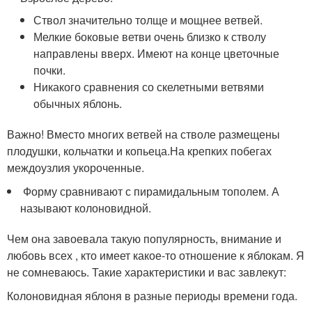
Ствол значительно толще и мощнее ветвей.
Мелкие боковые ветви очень близко к стволу
направлены вверх. Имеют на конце цветочные
почки.
Никакого сравнения со скелетными ветвями
обычных яблонь.
Важно! Вместо многих ветвей на стволе размещены
плодушки, кольчатки и копьеца.На крепких побегах
междоузлия укороченные.
Форму сравнивают с пирамидальным тополем. А
называют колоновидной.
Чем она завоевала такую популярность, внимание и
любовь всех , кто имеет какое-то отношение к яблокам. Я
не сомневаюсь. Такие характеристики и вас завлекут:
Колоновидная яблоня в разные периоды времени года.