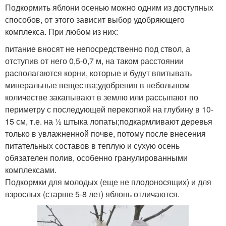
Подкормить яблони осенью можно одним из доступных
способов, от этого зависит выбор удобряющего
комплекса. При любом из них:
питание вносят не непосредственно под ствол, а
отступив от него 0,5-0,7 м, на таком расстоянии
располагаются корни, которые и будут впитывать
минеральные вещества;удобрения в небольшом
количестве закапывают в землю или рассыпают по
периметру с последующей перекопкой на глубину в 10-
15 см, т.е. на ½ штыка лопаты;подкармливают деревья
только в увлажненной почве, потому после внесения
питательных составов в теплую и сухую осень
обязателен полив, особенно гранулированными
комплексами.
Подкормки для молодых (еще не плодоносящих) и для
взрослых (старше 5-8 лет) яблонь отличаются.