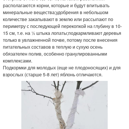
располагаются корни, которые и будут впитывать
минеральные вещества;удобрения в небольшом
количестве закапывают в землю или рассыпают по
периметру с последующей перекопкой на глубину в 10-
15 см, т.е. на ½ штыка лопаты;подкармливают деревья
только в увлажненной почве, потому после внесения
питательных составов в теплую и сухую осень
обязателен полив, особенно гранулированными
комплексами.
Подкормки для молодых (еще не плодоносящих) и для
взрослых (старше 5-8 лет) яблонь отличаются.