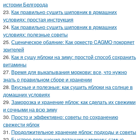
истории Белгорода
23.
Как правильно сушить шиповник в домашних
условиях: простая инструкция
24.
Как правильно сушить шиповник в домашних
условиях: полезные советы
25.
Сценическое обаяние: Как оркестр CAGMO покоряет
зрителей
26.
Как я сушу яблоки на зиму: простой способ сохранить
витамины
27.
Время для выкапывания моркови: все, что нужно
знать о правильном сборе и хранении
28.
Вкусные и полезные: как сушить яблоки на солнце в
домашних условиях
29.
Заморозка и хранение яблок: как сделать их свежими
и сочными на всю зиму
30.
Просто и эффективно: советы по сохранению
свежести яблок
31.
Продолжительное хранение яблок: подходы и советы
32.
Быстрое повышение потенции у мужчин: самые