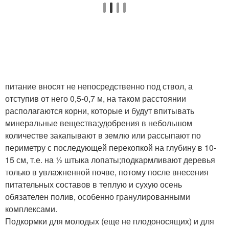
питание вносят не непосредственно под ствол, а
отступив от него 0,5-0,7 м, на таком расстоянии
располагаются корни, которые и будут впитывать
минеральные вещества;удобрения в небольшом
количестве закапывают в землю или рассыпают по
периметру с последующей перекопкой на глубину в 10-
15 см, т.е. на ½ штыка лопаты;подкармливают деревья
только в увлажненной почве, потому после внесения
питательных составов в теплую и сухую осень
обязателен полив, особенно гранулированными
комплексами.
Подкормки для молодых (еще не плодоносящих) и для