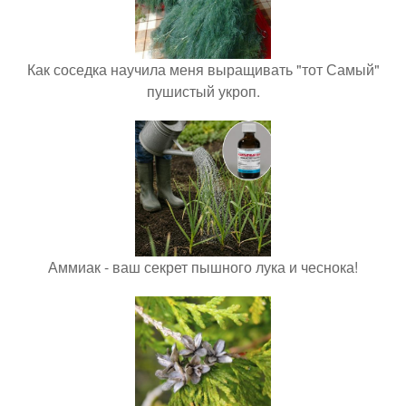
Как соседка научила меня выращивать "тот Самый"
пушистый укроп.
Аммиак - ваш секрет пышного лука и чеснока!