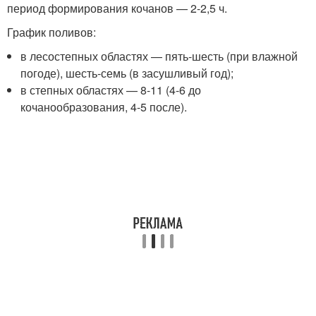
период формирования кочанов — 2-2,5 ч.
График поливов:
в лесостепных областях — пять-шесть (при влажной
погоде), шесть-семь (в засушливый год);
в степных областях — 8-11 (4-6 до
кочанообразования, 4-5 после).