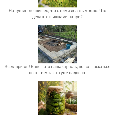
На туе много шишек, что с ними делать можно. Что
делать с шишками на туе?
Всем привет! Баня - это наша страсть, но вот таскаться
по гостям как-то уже надоело.