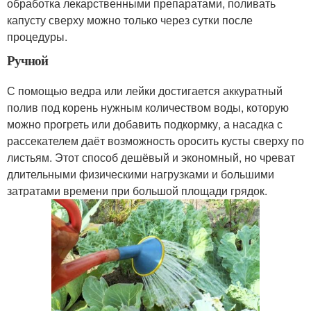
обработка лекарственными препаратами, поливать
капусту сверху можно только через сутки после
процедуры.
Ручной
С помощью ведра или лейки достигается аккуратный
полив под корень нужным количеством воды, которую
можно прогреть или добавить подкормку, а насадка с
рассекателем даёт возможность оросить кусты сверху по
листьям. Этот способ дешёвый и экономный, но чреват
длительными физическими нагрузками и большими
затратами времени при большой площади грядок.