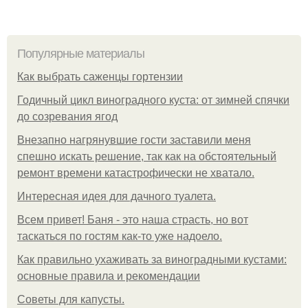
Популярные материалы
Как выбрать саженцы гортензии
Годичный цикл виноградного куста: от зимней спячки
до созревания ягод
Внезапно нагрянувшие гости заставили меня
спешно искать решение, так как на обстоятельный
ремонт времени катастрофически не хватало.
Интересная идея для дачного туалета.
Всем привет! Баня - это наша страсть, но вот
таскаться по гостям как-то уже надоело.
Как правильно ухаживать за виноградными кустами:
основные правила и рекомендации
Советы для капусты.