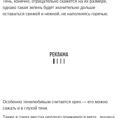
Тень, конечно, отрицательно скажется на их размере,
однако такая зелень будет значительно дольше
оставаться свежей и нежной, не наполняясь горечью.
Особенно тенелюбивым считается хрен — его можно
сажать и в глухой тени.
Также в таких местах неплохо приживется мята , душица