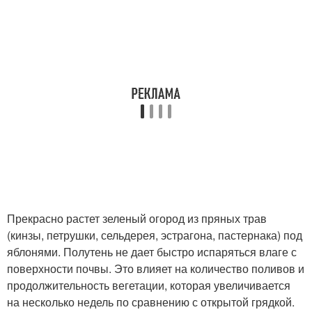
Прекрасно растет зеленый огород из пряных трав
(кинзы, петрушки, сельдерея, эстрагона, пастернака) под
яблонями. Полутень не дает быстро испаряться влаге с
поверхности почвы. Это влияет на количество поливов и
продолжительность вегетации, которая увеличивается
на несколько недель по сравнению с открытой грядкой.