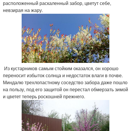
расположенный раскаленный забор, цветут себе,
невзирая на жару.
Из кустарников самым стойким оказался, он хорошо
переносит избыток солнца и недостаток влаги в почве.
Миндалю трехлопастному соседство забора даже пошло
на пользу, под его защитой он перестал обмерзать зимой
и цветет теперь роскошней прежнего.