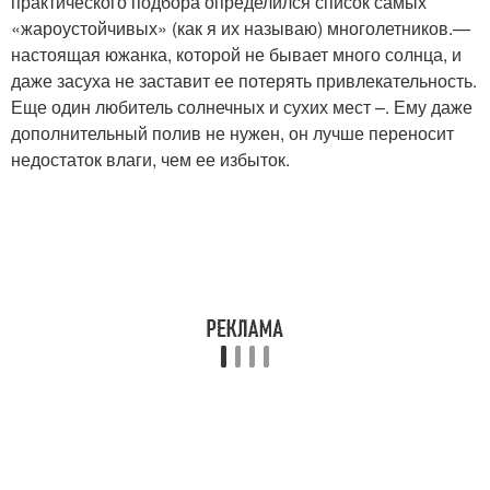
практического подбора определился список самых
«жароустойчивых» (как я их называю) многолетников.—
настоящая южанка, которой не бывает много солнца, и
даже засуха не заставит ее потерять привлекательность.
Еще один любитель солнечных и сухих мест –. Ему даже
дополнительный полив не нужен, он лучше переносит
недостаток влаги, чем ее избыток.