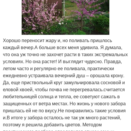
Хорошо переносит жару и, но поливать пришлось
каждый вечер.А больше всех меня удивила. Я думала,
что она уж точно не захочет расти в таких экстремальных
условиях. Но она растет! И выглядит чудесно. Правда,
летом часто и регулярно ее поливала, практически
ежедневно устраивала вечерний душ – орошала крону.
Да, еще приствольный круг замульчировала сосновой и
еловой хвоей, чтобы почва не перегревалась.считается
любительницей солнца и тепла, ее советуют сажать в
защищенных от ветра местах. Но жизнь у нового забора
пришлась ей не по вкусу.Не понравились такие условия
и.В итоге у забора осталось не так уж много растений,
поэтому я решила добавить цветов. Методом