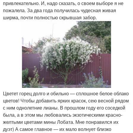
привлекательно. И, надо сказать, о своем выборе я не
пожалела. За два года получилась чудесная живая
ширма, почти полностью скрывшая забор.
Цветет горец долго и обильно — сплошное белое облако
цветов! Чтобы добавить ярких красок, сею весной рядом
с ним однолетние лианы. В прошлом году его соседкой
была, а в этом мы любовались экзотическими красно-
желтыми цветами мины Лобата. Мне понравился их
дуэт) А самое главное — их мало волнует близко