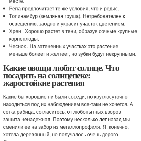
месте.
Репа предпочитает те же условия, что и редис.
Топинамбур (земляная груша). Нетребователен к
освещению, заодно и украсит участок цветением.
Хрен . Хорошо растет в тени, образуя сочные крупные
корнеплоды.
Чеснок . На затененных участках это растение
меньше болеет и желтеет, но зубки будут некрупными.
Какие овощи любят солнце. Что
посадить на солнцепеке:
жаростойкие растения
Какие бы хорошие ни были соседи, но круглосуточно
находиться под их наблюдением все-таки не хочется. А
сетка рабица, согласитесь, от любопытных взоров
защита ненадежная. Поэтому несколько лет назад мы
сменили ее на забор из металлопрофиля. Я, конечно,
хотела деревянный, но получалось очень дорого.