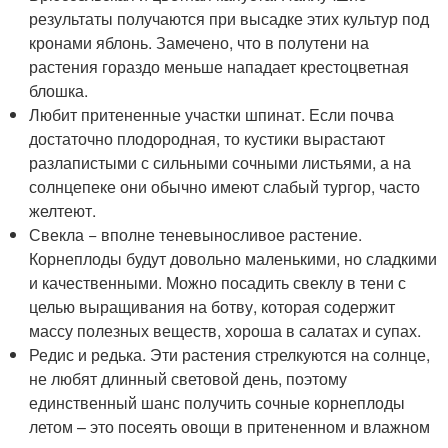
результаты получаются при высадке этих культур под
кронами яблонь. Замечено, что в полутени на
растения гораздо меньше нападает крестоцветная
блошка.
Любит притененные участки шпинат. Если почва
достаточно плодородная, то кустики вырастают
разлапистыми с сильными сочными листьями, а на
солнцепеке они обычно имеют слабый тургор, часто
желтеют.
Свекла − вполне теневыносливое растение.
Корнеплоды будут довольно маленькими, но сладкими
и качественными. Можно посадить свеклу в тени с
целью выращивания на ботву, которая содержит
массу полезных веществ, хороша в салатах и супах.
Редис и редька. Эти растения стрелкуются на солнце,
не любят длинный световой день, поэтому
единственный шанс получить сочные корнеплоды
летом – это посеять овощи в притененном и влажном