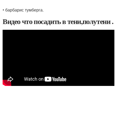
• барбарис тумберга.
Видео что посадить в тени,полутени .