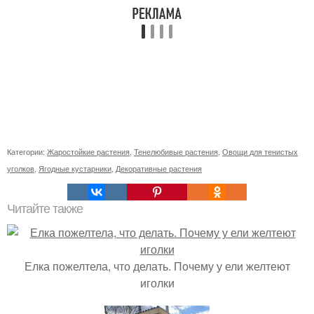
Категории:
Жаростойкие растения
,
Тенелюбивые растения
,
Овощи для тенистых
уголков
,
Ягодные кустарники
,
Декоративные растения
Читайте также
Елка пожелтела, что делать. Почему у ели желтеют
иголки