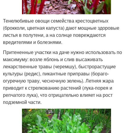
Тенелюбивые овощи семейства крестоцветных
(брокколи, цветная капуста) дают мощные здоровые
листья в полутени, а на солнце повреждаются
вредителями и болезнями.
Притененные участки на даче нужно использовать по
максимуму: возле яблонь и слив высаживать
лекарственные травы (черемшу), быстрорастущие
культуры (редис), пикантные приправы (бораго-
огуречную траву, чесночную зелень). Летняя жара
приводит к стрелкованию растений (лука-порея и
репчатого лука), что отрицательно влияет на рост
подземной части.