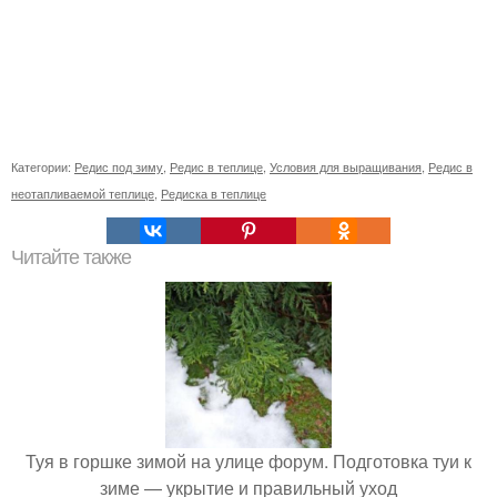
Категории:
Редис под зиму
,
Редис в теплице
,
Условия для выращивания
,
Редис в
неотапливаемой теплице
,
Редиска в теплице
Читайте также
Туя в горшке зимой на улице форум. Подготовка туи к
зиме — укрытие и правильный уход