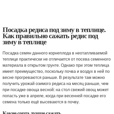
Посадка редиса под зиму в теплице.
Как правильно сажать редис под
зиму в теплице
Посадка семян данного корнеплода в неотапливаемой
теплице практически не отличается от посева семенного
материала в открытом грунте. Однако при этом теплица
имеет преимущество, поскольку почва и воздух в ней по
весне прогреваются раньше. В результате там можно
получить урожай озимого редиса на месяц раньше, чем
при посадке овоща весной: на стол свежий овощ может
попасть уже в апреле, когда при весенней посадке его
семена только ещё высеваются в почву.
Какие сорта лучше сажать