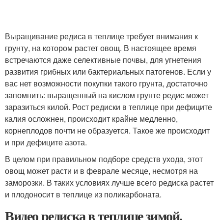
Выращивание редиса в теплице требует внимания к
грунту, на котором растет овощ. В настоящее время
встречаются даже селективные почвы, для угнетения
развития грибных или бактериальных патогенов. Если у
вас нет возможности покупки такого грунта, достаточно
запомнить: выращенный на кислом грунте редис может
заразиться килой. Рост редиски в теплице при дефиците
калия осложнен, происходит крайне медленно,
корнеплодов почти не образуется. Такое же происходит
и при дефиците азота.
В целом при правильном подборе средств ухода, этот
овощ может расти и в феврале месяце, несмотря на
заморозки. В таких условиях лучше всего редиска растет
и плодоносит в теплице из поликарбоната.
Видео редиска в теплице зимой.