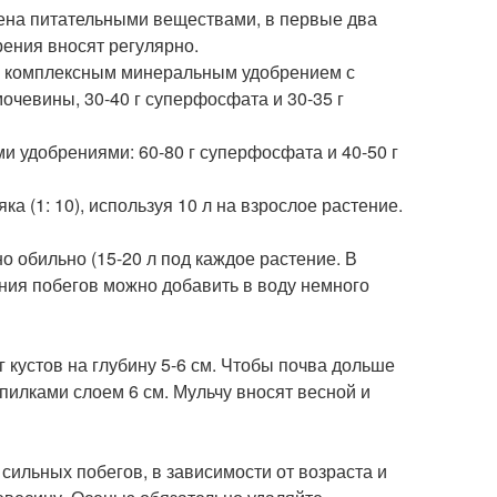
лена питательными веществами, в первые два
рения вносят регулярно.
ку комплексным минеральным удобрением с
 мочевины, 30-40 г суперфосфата и 30-35 г
 удобрениями: 60-80 г суперфосфата и 40-50 г
а (1: 10), используя 10 л на взрослое растение.
о обильно (15-20 л под каждое растение. В
ения побегов можно добавить в воду немного
 кустов на глубину 5-6 см. Чтобы почва дольше
пилками слоем 6 см. Мульчу вносят весной и
сильных побегов, в зависимости от возраста и