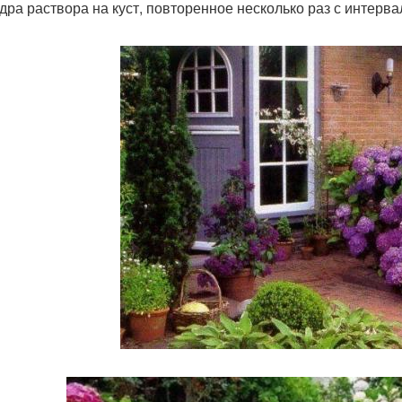
едра раствора на куст, повторенное несколько раз с интерва