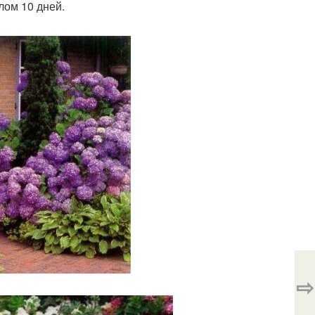
лом 10 дней.
⇨