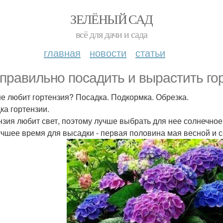
ЗЕЛЁНЫЙ САД
всё для дачи и сада
главная
новости
статьи
 правильно посадить и вырастить гор
не любит гортензия? Посадка. Подкормка. Обрезка.
ка гортензии.
нзия любит свет, поэтому лучше выбрать для нее солнечное 
чшее время для высадки - первая половина мая весной и с