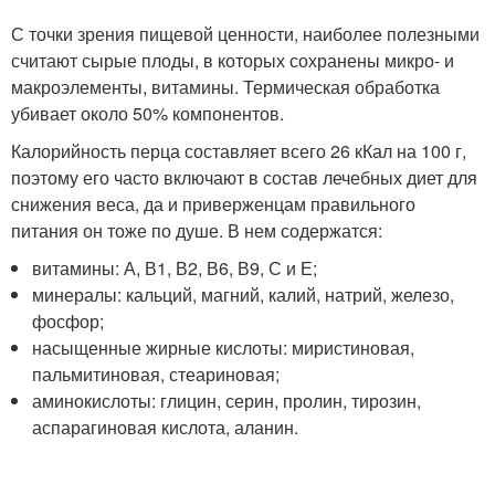
С точки зрения пищевой ценности, наиболее полезными
считают сырые плоды, в которых сохранены микро- и
макроэлементы, витамины. Термическая обработка
убивает около 50% компонентов.
Калорийность перца составляет всего 26 кКал на 100 г,
поэтому его часто включают в состав лечебных диет для
снижения веса, да и приверженцам правильного
питания он тоже по душе. В нем содержатся:
витамины: А, В1, В2, В6, В9, С и Е;
минералы: кальций, магний, калий, натрий, железо,
фосфор;
насыщенные жирные кислоты: миристиновая,
пальмитиновая, стеариновая;
аминокислоты: глицин, серин, пролин, тирозин,
аспарагиновая кислота, аланин.