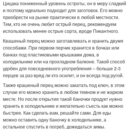
Цицака пониженный уровень остроты, он в меру сладкий
и поэтому идеально подходит для заготовок. Его можно
приобрести на рынке практически в любой местности.
Тем, кто не очень любит острый перец, рекомендуем
использовать менее острые сорта, вроде Пикантного.
Квашеный перец можно заготавливать и хранить двумя
способами. При первом перчик хранится в бочках или
банках под пластиковыми крышками дома, в
холодильнике или на прохладном балконе. Такой способ
удобен для повседневного употребления – больше 2-3
перцев за раз вряд ли кто осилит, и он всегда под ругой.
Также крашеный перец можно закатать под ключ, в этом
случае его можно хранить в любом темном и не жарком
месте. Но после открытия такой баночки продукт нужно
хранить в холодильнике и желательно съесть как можно
быстрее. Как сделать вам, решайте сами. Для еды
можно оставить одну баночку в холодильнике, а
остальное спустить в погреб, дожидаться зимы.