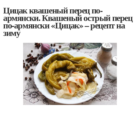
Цицак квашеный перец по-
армянски. Квашеный острый перец
по-армянски «Цицак» – рецепт на
зиму