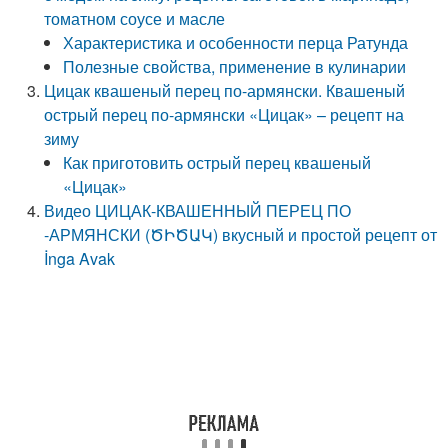
томатном соусе и масле
Характеристика и особенности перца Ратунда
Полезные свойства, применение в кулинарии
Цицак квашеный перец по-армянски. Квашеный
острый перец по-армянски «Цицак» – рецепт на
зиму
Как приготовить острый перец квашеный
«Цицак»
Видео ЦИЦАК-КВАШЕННЫЙ ПЕРЕЦ ПО
-АРМЯНСКИ (ԾԻԾԱԿ) вкусный и простой рецепт от
İnga Avak