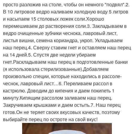
просто разложив на столе, чтобы он немного "подвял".2.
В 10 литровое ведро наливаем холодную воду 5 литров
и насыпаем 15 столовых ложек соли.Хорошо
перемешиваем до растворения соли.3. Закладываем в
ведро очищенные зубчики чеснока, лавровый лист,
листья вишни, семена кориандра, укроп. Укладываем
наш перец.4. Сверху ставим гнет и оставляем наш перец
на 14 дней.5. Спустя две недели убираем
гнет.Раскладываем наш перец в подготовленные банки
(я использовала стерилизованные).Добавляем
произвольно специи, которые находились в рассоле-
чеснок, лавровый лист…6. Переливаем рассол в
кастрюлю. Доводим до кипения и даем покипеть 1
минуту.Кипящим рассолом заливаем наш перец.
Закручиваем крышками и даем остыть.7. Наш перец
готов.Он не теряет своих вкусовых качеств, поэтому
выбирайте перец по остроте на свой вкус!