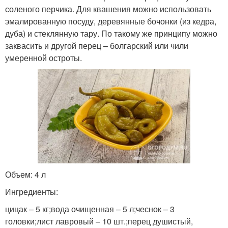
соленого перчика. Для квашения можно использовать
эмалированную посуду, деревянные бочонки (из кедра,
дуба) и стеклянную тару. По такому же принципу можно
заквасить и другой перец – болгарский или чили
умеренной остроты.
Объем: 4 л
Ингредиенты:
цицак – 5 кг;вода очищенная – 5 л;чеснок – 3
головки;лист лавровый – 10 шт.;перец душистый,