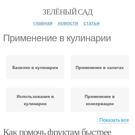
ЗЕЛЁНЫЙ САД
главная
новости
статьи
Применение в кулинарии
Базилик в кулинарии
Применение в салатах
Использование в
Применение в
кулинарии
консервации
Показать все
Как помочь фруктам быстрее
Применение в народной
Применение в медицине