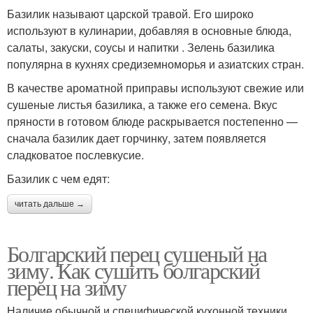
Базилик называют царской травой. Его широко
используют в кулинарии, добавляя в основные блюда,
салаты, закуски, соусы и напитки . Зелень базилика
популярна в кухнях средиземноморья и азиатских стран.
В качестве ароматной приправы используют свежие или
сушеные листья базилика, а также его семена. Вкус
пряности в готовом блюде раскрывается постепенно —
сначала базилик дает горчинку, затем появляется
сладковатое послевкусие.
Базилик с чем едят:
читать дальше →
Болгарский перец сушеный на
зиму. Как сушить болгарский
перец на зиму
Наличие обычной и специфической кухонной техники