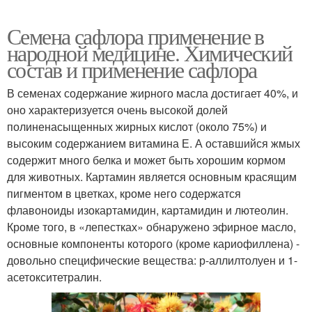
Семена сафлора применение в
народной медицине. Химический
состав и применение сафлора
В семенах содержание жирного масла достигает 40%, и
оно характеризуется очень высокой долей
полиненасыщенных жирных кислот (около 75%) и
высоким содержанием витамина Е. А оставшийся жмых
содержит много белка и может быть хорошим кормом
для животных. Картамин является основным красящим
пигментом в цветках, кроме него содержатся
флавоноиды изокартамидин, картамидин и лютеолин.
Кроме того, в «лепестках» обнаружено эфирное масло,
основные компоненты которого (кроме кариофиллена) -
довольно специфические вещества: р-аллилтолуен и 1-
асетокситетралин.