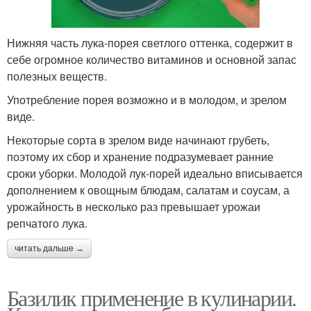
Нижняя часть лука-порея светлого оттенка, содержит в
себе огромное количество витаминов и основной запас
полезных веществ.
Употребление порея возможно и в молодом, и зрелом
виде.
Некоторые сорта в зрелом виде начинают грубеть,
поэтому их сбор и хранение подразумевает ранние
сроки уборки. Молодой лук-порей идеально вписывается
дополнением к овощным блюдам, салатам и соусам, а
урожайность в несколько раз превышает урожаи
репчатого лука.
читать дальше →
Базилик применение в кулинарии.