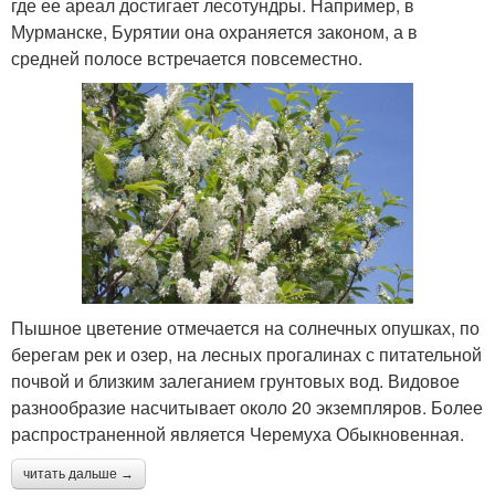
где ее ареал достигает лесотундры. Например, в
Мурманске, Бурятии она охраняется законом, а в
средней полосе встречается повсеместно.
Пышное цветение отмечается на солнечных опушках, по
берегам рек и озер, на лесных прогалинах с питательной
почвой и близким залеганием грунтовых вод. Видовое
разнообразие насчитывает около 20 экземпляров. Более
распространенной является Черемуха Обыкновенная.
читать дальше →