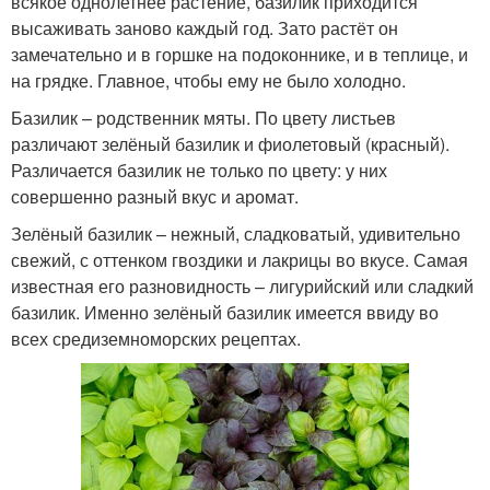
всякое однолетнее растение, базилик приходится
высаживать заново каждый год. Зато растёт он
замечательно и в горшке на подоконнике, и в теплице, и
на грядке. Главное, чтобы ему не было холодно.
Базилик – родственник мяты. По цвету листьев
различают зелёный базилик и фиолетовый (красный).
Различается базилик не только по цвету: у них
совершенно разный вкус и аромат.
Зелёный базилик – нежный, сладковатый, удивительно
свежий, с оттенком гвоздики и лакрицы во вкусе. Самая
известная его разновидность – лигурийский или сладкий
базилик. Именно зелёный базилик имеется ввиду во
всех средиземноморских рецептах.