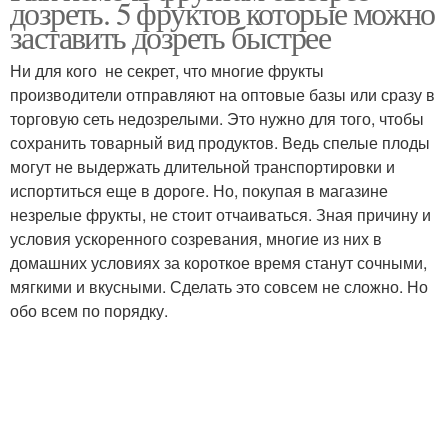
дозреть. 5 фруктов которые можно
медицине
заставить дозреть быстрее
Ни для кого не секрет, что многие фрукты
производители отправляют на оптовые базы или сразу в
торговую сеть недозрелыми. Это нужно для того, чтобы
сохранить товарный вид продуктов. Ведь спелые плоды
могут не выдержать длительной транспортировки и
испортиться еще в дороге. Но, покупая в магазине
незрелые фрукты, не стоит отчаиваться. Зная причину и
условия ускоренного созревания, многие из них в
домашних условиях за короткое время станут сочными,
мягкими и вкусными. Сделать это совсем не сложно. Но
обо всем по порядку.