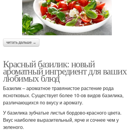
читать дальше →
Красный базилик: новый
ароматный ингредиент для ваших
любимых блюд
Базилик – ароматное травянистое растение рода
яснотковых. Существует более 10-ов видов базилика,
различающихся по вкусу и аромату.
У базилика зубчатые листья бордово-красного цвета.
Вкус наиболее выразительный, ярче и сочнее чем у
зеленого.