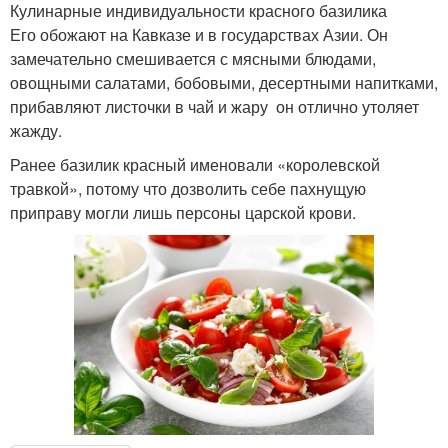
Кулинарные индивидуальности красного базилика
Его обожают на Кавказе и в государствах Азии. Он
замечательно смешивается с мясными блюдами,
овощными салатами, бобовыми, десертными напитками,
прибавляют листочки в чай и жару он отлично утоляет
жажду.
Ранее базилик красный именовали «королевской
травкой», потому что дозволить себе пахнущую
приправу могли лишь персоны царской крови.