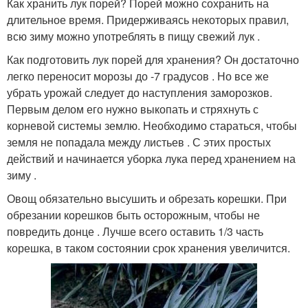
Как хранить лук порей? Порей можно сохранить на
длительное время. Придерживаясь некоторых правил,
всю зиму можно употреблять в пищу свежий лук .
Как подготовить лук порей для хранения? Он достаточно
легко переносит морозы до -7 градусов . Но все же
убрать урожай следует до наступления заморозков.
Первым делом его нужно выкопать и стряхнуть с
корневой системы землю. Необходимо стараться, чтобы
земля не попадала между листьев . С этих простых
действий и начинается уборка лука перед хранением на
зиму .
Овощ обязательно высушить и обрезать корешки. При
обрезании корешков быть осторожным, чтобы не
повредить донце . Лучше всего оставить 1/3 часть
корешка, в таком состоянии срок хранения увеличится.