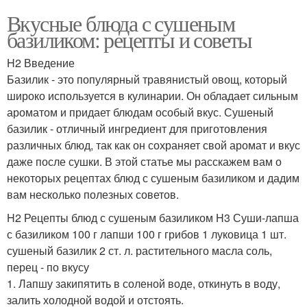
Вкусные блюда с сушеным
базиликом: рецепты и советы
H2 Введение
Базилик - это популярный травянистый овощ, который
широко используется в кулинарии. Он обладает сильным
ароматом и придает блюдам особый вкус. Сушеный
базилик - отличный ингредиент для приготовления
различных блюд, так как он сохраняет свой аромат и вкус
даже после сушки. В этой статье мы расскажем вам о
некоторых рецептах блюд с сушеным базиликом и дадим
вам несколько полезных советов.
H2 Рецепты блюд с сушеным базиликом H3 Суши-лапша
с базиликом 100 г лапши 100 г грибов 1 луковица 1 шт.
сушеный базилик 2 ст. л. растительного масла соль,
перец - по вкусу
1. Лапшу закипятить в соленой воде, откинуть в воду,
залить холодной водой и отстоять.