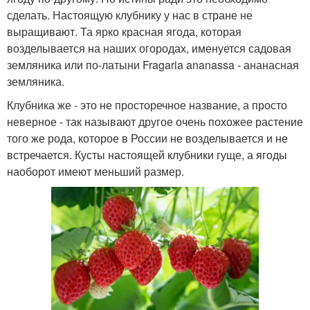
сделать. Настоящую клубнику у нас в стране не
выращивают. Та ярко красная ягода, которая
возделывается на наших огородах, именуется садовая
земляника или по-латыни Fragaria ananassa - ананасная
земляника.
Клубника же - это не просторечное название, а просто
неверное - так называют другое очень похожее растение
того же рода, которое в России не возделывается и не
встречается. Кусты настоящей клубники гуще, а ягоды
наоборот имеют меньший размер.