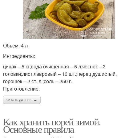
Объем: 4 л
Ингредиенты:
цицак – 5 кг;вода очищенная – 5 л;чеснок – 3
головки;лист лавровый – 10 шт.;перец душистый,
горошек – 2 ст. л.;соль – 250 г.
Приготовление:
читать дальше →
Как хранить порей зимой.
Основные правила