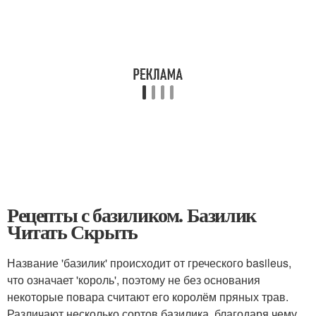
Рецепты с базиликом. Базилик
Читать Скрыть
Название 'базилик' происходит от греческого basileus,
что означает 'король', поэтому не без основания
некоторые повара считают его королём пряных трав.
Различают несколько сортов базилика, благодаря чему