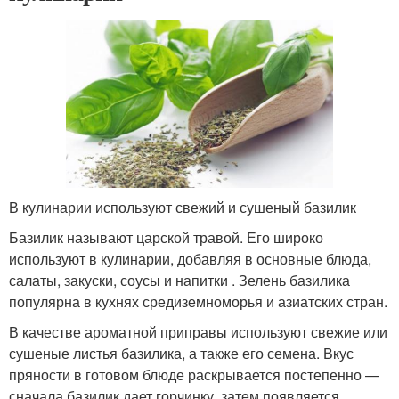
В кулинарии используют свежий и сушеный базилик
Базилик называют царской травой. Его широко
используют в кулинарии, добавляя в основные блюда,
салаты, закуски, соусы и напитки . Зелень базилика
популярна в кухнях средиземноморья и азиатских стран.
В качестве ароматной приправы используют свежие или
сушеные листья базилика, а также его семена. Вкус
пряности в готовом блюде раскрывается постепенно —
сначала базилик дает горчинку, затем появляется