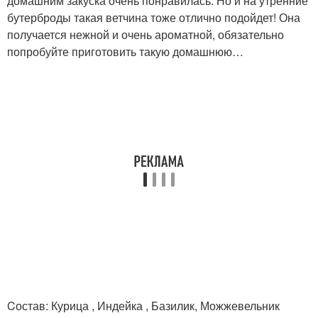
домашним закуска очень понравилась. Но и на утренние
бутерброды такая ветчина тоже отлично подойдет! Она
получается нежной и очень ароматной, обязательно
попробуйте приготовить такую домашнюю…
Cостав: Курица , Индейка , Базилик, Можжевельник