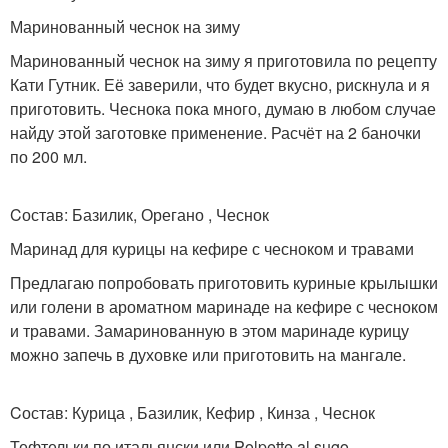
Маринованный чеснок на зиму
Маринованный чеснок на зиму я приготовила по рецепту
Кати Гутник. Её заверили, что будет вкусно, рискнула и я
приготовить. Чеснока пока много, думаю в любом случае
найду этой заготовке применение. Расчёт на 2 баночки
по 200 мл.
Cостав: Базилик, Орегано , Чеснок
Маринад для курицы на кефире с чесноком и травами
Предлагаю попробовать приготовить куриные крылышки
или голени в ароматном маринаде на кефире с чесноком
и травами. Замаринованную в этом маринаде курицу
можно запечь в духовке или приготовить на мангале.
Cостав: Курица , Базилик, Кефир , Кинза , Чеснок
Тефтельки по итальянски или Polpette al sugo