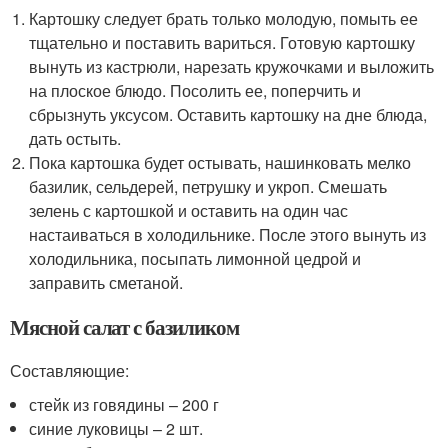
Картошку следует брать только молодую, помыть ее
тщательно и поставить вариться. Готовую картошку
вынуть из кастрюли, нарезать кружочками и выложить
на плоское блюдо. Посолить ее, поперчить и
сбрызнуть уксусом. Оставить картошку на дне блюда,
дать остыть.
Пока картошка будет остывать, нашинковать мелко
базилик, сельдерей, петрушку и укроп. Смешать
зелень с картошкой и оставить на один час
настаиваться в холодильнике. После этого вынуть из
холодильника, посыпать лимонной цедрой и
заправить сметаной.
Мясной салат с базиликом
Составляющие:
стейк из говядины – 200 г
синие луковицы – 2 шт.