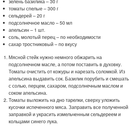
зелень базилика – 30 г
томаты спелые – 300 г
сельдерей – 20 г
подсолнечное масло – 50 мл
апельсин – 1 шт.
соль, молотый перец – по необходимости
сахар тростниковый – по вкусу
Мясной стейк нужно немного обжарить на
подсолнечном масле, а потом поставить в духовку.
Томаты очистить от кожуры и нарезать соломкой. Из
апельсина выдавить сок. Базилик порубить и смешать
с солью, перцем, сахаром, подсолнечным маслом и
соком апельсина.
Томаты выложить на дно тарелки, сверху уложить
кусочки испеченного мяса. Заправить все полученной
заправкой и украсить измельченным сельдереем и
кольцами синего лука.