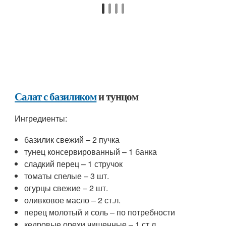
Салат с базиликом
и тунцом
Ингредиенты:
базилик свежий – 2 пучка
тунец консервированный – 1 банка
сладкий перец – 1 стручок
томаты спелые – 3 шт.
огурцы свежие – 2 шт.
оливковое масло – 2 ст.л.
перец молотый и соль – по потребности
кедровые орехи чищенные – 1 ст.л.