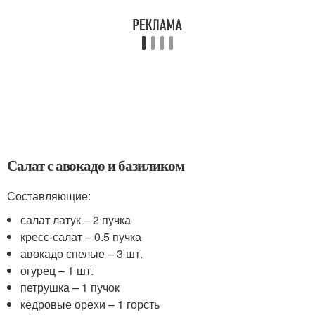
Салат с авокадо и базиликом
Составляющие:
салат латук – 2 пучка
кресс-салат – 0.5 пучка
авокадо спелые – 3 шт.
огурец – 1 шт.
петрушка – 1 пучок
кедровые орехи – 1 горсть