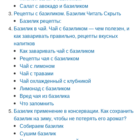
Салат с авокадо и базиликом
Рецепты с базиликом. Базилик Читать Скрыть
Базилик рецепты:
Базилик в чай. Чай с базиликом — чем полезен, и
как заваривать правильно, рецепты вкусных
напитков
Как заваривать чай с базиликом
Рецепты чая с базиликом
Чай с лимоном
Чай с травами
Чай охлажденный с клубникой
Лимонад с базиликом
Вред чая из базилика
Что запомнить
Базилик применение в консервации. Как сохранить
базилик на зиму, чтобы не потерять его аромат?
Собираем базилик
Сушим базилик