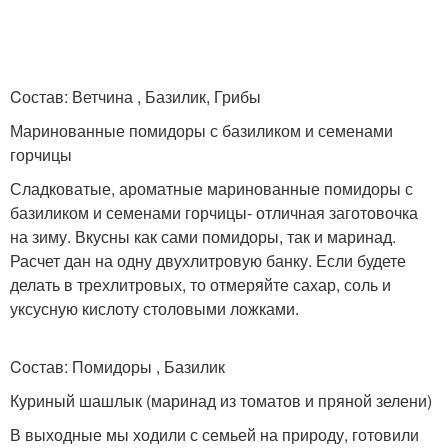
Cостав: Ветчина , Базилик, Грибы
Маринованные помидоры с базиликом и семенами
горчицы
Сладковатые, ароматные маринованные помидоры с
базиликом и семенами горчицы- отличная заготовочка
на зиму. Вкусны как сами помидоры, так и маринад.
Расчет дан на одну двухлитровую банку. Если будете
делать в трехлитровых, то отмеряйте сахар, соль и
уксусную кислоту столовыми ложками.
Cостав: Помидоры , Базилик
Куриный шашлык (маринад из томатов и пряной зелени)
В выходные мы ходили с семьей на природу, готовили