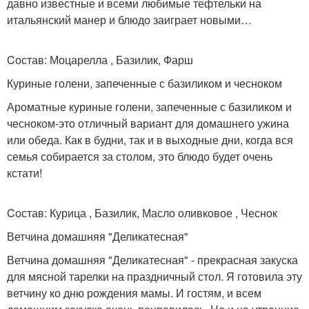
давно известные и всеми любимые тефтельки на
итальянский манер и блюдо заиграет новыми…
Cостав: Моцарелла , Базилик, Фарш
Куриные голени, запеченные с базиликом и чесноком
Ароматные куриные голени, запеченные с базиликом и
чесноком-это отличный вариант для домашнего ужина
или обеда. Как в будни, так и в выходные дни, когда вся
семья собирается за столом, это блюдо будет очень
кстати!
Cостав: Курица , Базилик, Масло оливковое , Чеснок
Ветчина домашняя "Деликатесная"
Ветчина домашняя "Деликатесная" - прекрасная закуска
для мясной тарелки на праздничный стол. Я готовила эту
ветчину ко дню рождения мамы. И гостям, и всем