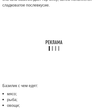
сладковатое послевкусие.
Базилик с чем едят:
мясо;
рыба;
овощи;