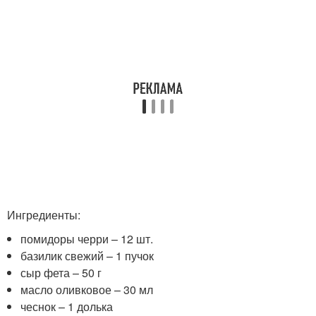
Ингредиенты:
помидоры черри – 12 шт.
базилик свежий – 1 пучок
сыр фета – 50 г
масло оливковое – 30 мл
чеснок – 1 долька