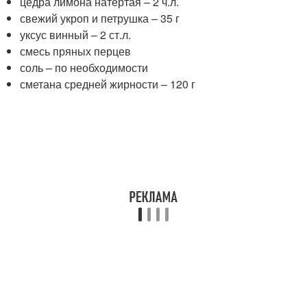
цедра лимона натертая – 2 ч.л.
свежий укроп и петрушка – 35 г
уксус винный – 2 ст.л.
смесь пряных перцев
соль – по необходимости
сметана средней жирности – 120 г