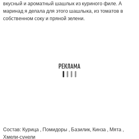
вкусный и ароматный шашлык из куриного филе. А
маринад я делала для этого шашлыка, из томатов в
собственном соку и пряной зелени.
Cостав: Курица , Помидоры , Базилик, Кинза , Мята ,
Хмели-сунели