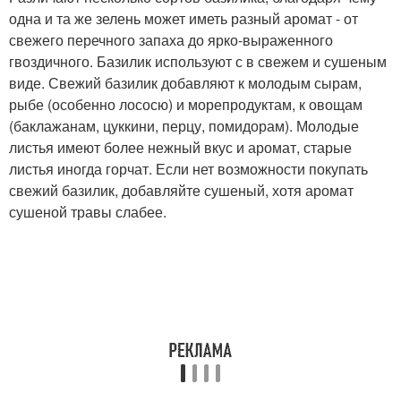
одна и та же зелень может иметь разный аромат - от
свежего перечного запаха до ярко-выраженного
гвоздичного. Базилик используют с в свежем и сушеным
виде. Свежий базилик добавляют к молодым сырам,
рыбе (особенно лососю) и морепродуктам, к овощам
(баклажанам, цуккини, перцу, помидорам). Молодые
листья имеют более нежный вкус и аромат, старые
листья иногда горчат. Если нет возможности покупать
свежий базилик, добавляйте сушеный, хотя аромат
сушеной травы слабее.