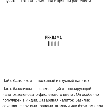
научитесь готовить лимонад с пряным растением.
Чай с базиликом — полезный и вкусный напиток
Час с базиликом — освежающий и тонизирующий
напиток зеленовато-фиолетового цвета . Он особенно
популярен в Индии. Заваривая напиток, базилик
сочетают с другими травами, ягодами или фруктами для