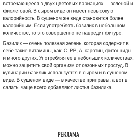
встречающееся в двух цветовых вариациях — зеленой и
фиолетовой. В сыром виде он имеет невысокую
калорийность. В сушеном же виде становится более
калорийным. Если употреблять базилик в небольшом
количестве, то это совершенно не навредит фигуре.
Базилик — очень полезная зелень, которая содержит в
себе такие витамины, как: С, РР, А, каротин, фитонциды
и много других. Употребляя ее в небольших количествах,
можно защитить свой организм от сезонных простуд. В
кулинарии базилик используется в сыром и в сушеном
виде. В сушеном виде — в качестве приправы, а вот в
салаты чаще всего добавляют листья базилика.