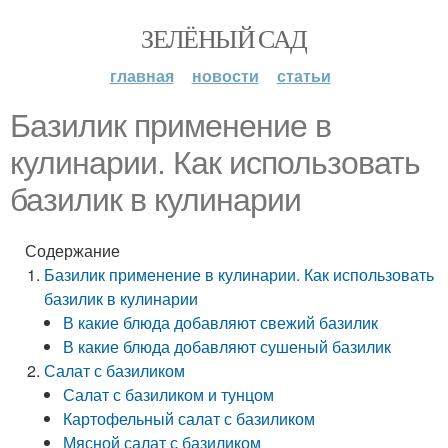
ЗЕЛЁНЫЙ САД
главная
новости
статьи
Базилик применение в
кулинарии. Как использовать
базилик в кулинарии
Содержание
Базилик применение в кулинарии. Как использовать
базилик в кулинарии
В какие блюда добавляют свежий базилик
В какие блюда добавляют сушеный базилик
Салат с базиликом
Салат с базиликом и тунцом
Картофельный салат с базиликом
Мясной салат с базиликом