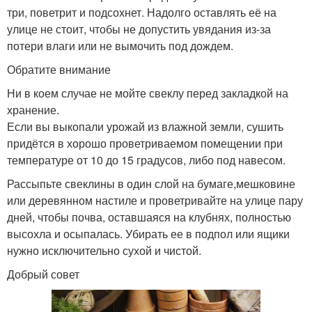
три, поветрит и подсохнет. Надолго оставлять её на
улице не стоит, чтобы не допустить увядания из-за
потери влаги или не вымочить под дождем.
Обратите внимание
Ни в коем случае не мойте свеклу перед закладкой на
хранение.
Если вы выкопали урожай из влажной земли, сушить
придётся в хорошо проветриваемом помещении при
температуре от 10 до 15 градусов, либо под навесом.
Рассыпьте свеклины в один слой на бумаге,мешковине
или деревянном настиле и проветривайте на улице пару
дней, чтобы почва, оставшаяся на клубнях, полностью
высохла и осыпалась. Убирать ее в подпол или ящики
нужно исключительно сухой и чистой.
Добрый совет