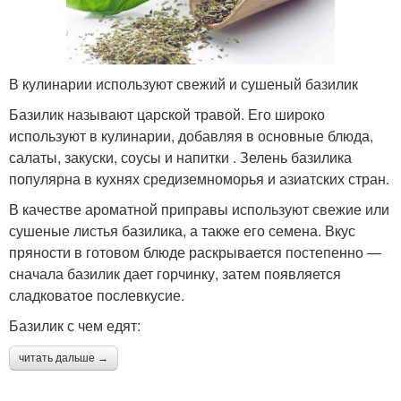
В кулинарии используют свежий и сушеный базилик
Базилик называют царской травой. Его широко
используют в кулинарии, добавляя в основные блюда,
салаты, закуски, соусы и напитки . Зелень базилика
популярна в кухнях средиземноморья и азиатских стран.
В качестве ароматной приправы используют свежие или
сушеные листья базилика, а также его семена. Вкус
пряности в готовом блюде раскрывается постепенно —
сначала базилик дает горчинку, затем появляется
сладковатое послевкусие.
Базилик с чем едят:
читать дальше →