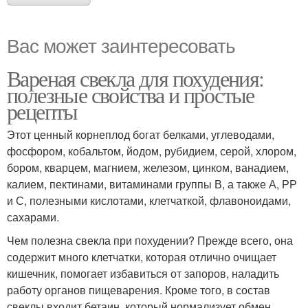
Вас может заинтересовать
Вареная свекла для похудения:
полезные свойства и простые
рецепты
Этот ценный корнеплод богат белками, углеводами,
фосфором, кобальтом, йодом, рубидием, серой, хлором,
бором, кварцем, магнием, железом, цинком, ванадием,
калием, пектинами, витаминами группы В, а также А, РР
и С, полезными кислотами, клетчаткой, флавоноидами,
сахарами.
Чем полезна свекла при похудении? Прежде всего, она
содержит много клетчатки, которая отлично очищает
кишечник, помогает избавиться от запоров, наладить
работу органов пищеварения. Кроме того, в состав
свеклы входит бетаин, который нормализует обмен