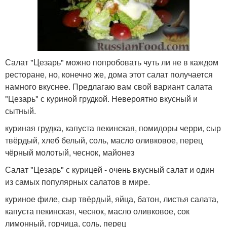
Салат "Цезарь" можно попробовать чуть ли не в каждом
ресторане, но, конечно же, дома этот салат получается
намного вкуснее. Предлагаю вам свой вариант салата
"Цезарь" с куриной грудкой. Невероятно вкусный и
сытный.
куриная грудка, капуста пекинская, помидоры черри, сыр
твёрдый, хлеб белый, соль, масло оливковое, перец
чёрный молотый, чеснок, майонез
Салат "Цезарь" с курицей - очень вкусный салат и один
из самых популярных салатов в мире.
куриное филе, сыр твёрдый, яйца, батон, листья салата,
капуста пекинская, чеснок, масло оливковое, сок
лимонный, горчица, соль, перец