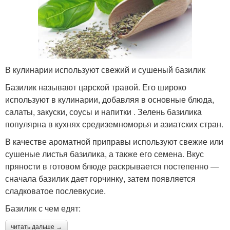
В кулинарии используют свежий и сушеный базилик
Базилик называют царской травой. Его широко
используют в кулинарии, добавляя в основные блюда,
салаты, закуски, соусы и напитки . Зелень базилика
популярна в кухнях средиземноморья и азиатских стран.
В качестве ароматной приправы используют свежие или
сушеные листья базилика, а также его семена. Вкус
пряности в готовом блюде раскрывается постепенно —
сначала базилик дает горчинку, затем появляется
сладковатое послевкусие.
Базилик с чем едят:
читать дальше →