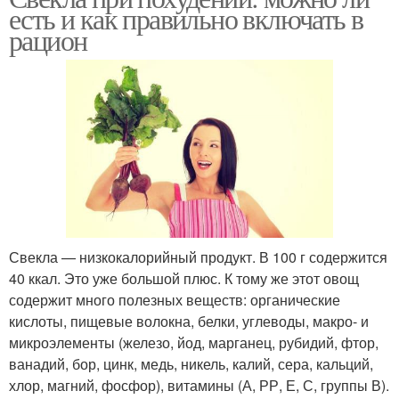
есть и как правильно включать в
рацион
Свекла — низкокалорийный продукт. В 100 г содержится
40 ккал. Это уже большой плюс. К тому же этот овощ
содержит много полезных веществ: органические
кислоты, пищевые волокна, белки, углеводы, макро- и
микроэлементы (железо, йод, марганец, рубидий, фтор,
ванадий, бор, цинк, медь, никель, калий, сера, кальций,
хлор, магний, фосфор), витамины (А, РР, Е, С, группы В).