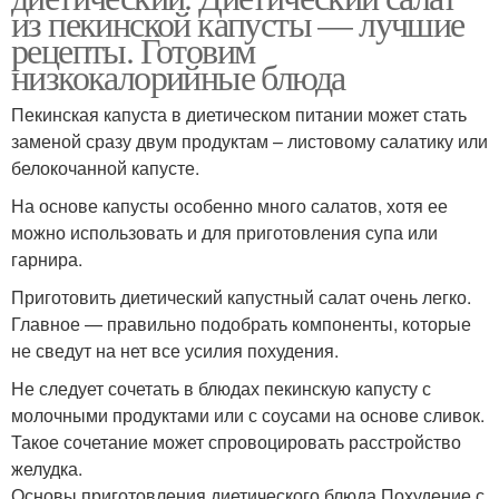
из пекинской капусты — лучшие
рецепты. Готовим
низкокалорийные блюда
Пекинская капуста в диетическом питании может стать
заменой сразу двум продуктам – листовому салатику или
белокочанной капусте.
На основе капусты особенно много салатов, хотя ее
можно использовать и для приготовления супа или
гарнира.
Приготовить диетический капустный салат очень легко.
Главное — правильно подобрать компоненты, которые
не сведут на нет все усилия похудения.
Не следует сочетать в блюдах пекинскую капусту с
молочными продуктами или с соусами на основе сливок.
Такое сочетание может спровоцировать расстройство
желудка.
Основы приготовления диетического блюда Похудение с