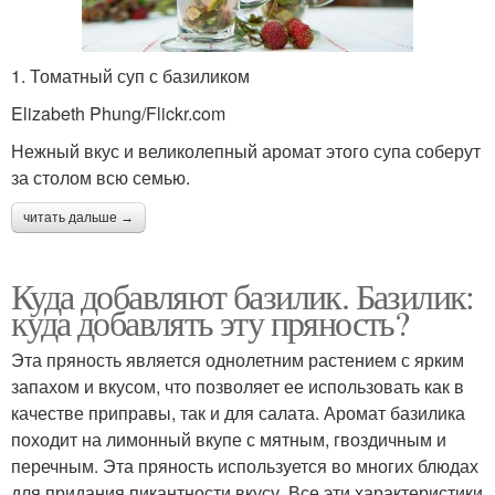
1. Томатный суп с базиликом
Elizabeth Phung/Flickr.com
Нежный вкус и великолепный аромат этого супа соберут
за столом всю семью.
читать дальше →
Куда добавляют базилик. Базилик:
куда добавлять эту пряность?
Эта пряность является однолетним растением с ярким
запахом и вкусом, что позволяет ее использовать как в
качестве приправы, так и для салата. Аромат базилика
походит на лимонный вкупе с мятным, гвоздичным и
перечным. Эта пряность используется во многих блюдах
для придания пикантности вкусу. Все эти характеристики