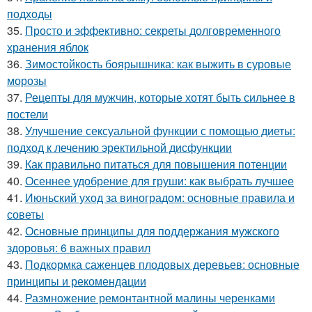
подходы
35.
Просто и эффективно: секреты долговременного
хранения яблок
36.
Зимостойкость боярышника: как выжить в суровые
морозы
37.
Рецепты для мужчин, которые хотят быть сильнее в
постели
38.
Улучшение сексуальной функции с помощью диеты:
подход к лечению эректильной дисфункции
39.
Как правильно питаться для повышения потенции
40.
Осеннее удобрение для груши: как выбрать лучшее
41.
Июньский уход за виноградом: основные правила и
советы
42.
Основные принципы для поддержания мужского
здоровья: 6 важных правил
43.
Подкормка саженцев плодовых деревьев: основные
принципы и рекомендации
44.
Размножение ремонтантной малины черенками