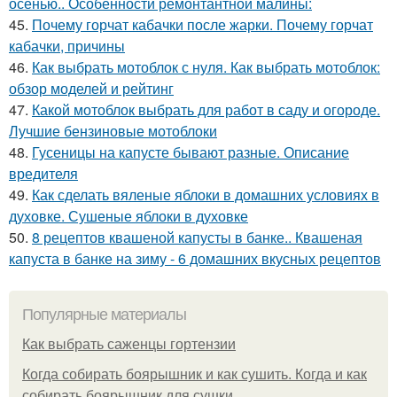
осенью.. Особенности ремонтантной малины:
45.
Почему горчат кабачки после жарки. Почему горчат
кабачки, причины
46.
Как выбрать мотоблок с нуля. Как выбрать мотоблок:
обзор моделей и рейтинг
47.
Какой мотоблок выбрать для работ в саду и огороде.
Лучшие бензиновые мотоблоки
48.
Гусеницы на капусте бывают разные. Описание
вредителя
49.
Как сделать вяленые яблоки в домашних условиях в
духовке. Сушеные яблоки в духовке
50.
8 рецептов квашеной капусты в банке.. Квашеная
капуста в банке на зиму - 6 домашних вкусных рецептов
Популярные материалы
Как выбрать саженцы гортензии
Когда собирать боярышник и как сушить. Когда и как
собирать боярышник для сушки