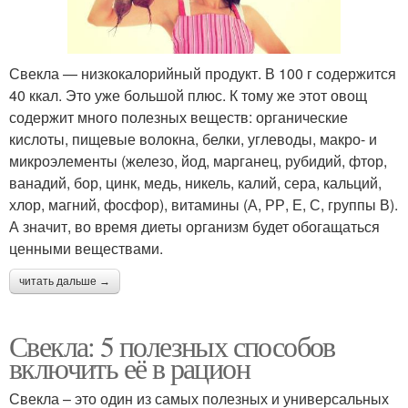
Свекла — низкокалорийный продукт. В 100 г содержится
40 ккал. Это уже большой плюс. К тому же этот овощ
содержит много полезных веществ: органические
кислоты, пищевые волокна, белки, углеводы, макро- и
микроэлементы (железо, йод, марганец, рубидий, фтор,
ванадий, бор, цинк, медь, никель, калий, сера, кальций,
хлор, магний, фосфор), витамины (А, РР, Е, С, группы В).
А значит, во время диеты организм будет обогащаться
ценными веществами.
читать дальше →
Свекла: 5 полезных способов
включить её в рацион
Свекла – это один из самых полезных и универсальных