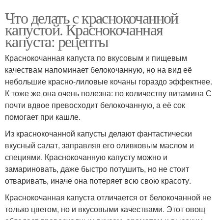
Что делать с краснокочанной
капустой. Краснокочанная
капуста: рецепты
Краснокочанная капуста по вкусовым и пищевым
качествам напоминает белокочанную, но на вид её
небольшие красно-лиловые кочаны гораздо эффектнее.
К тоже же она очень полезна: по количеству витамина С
почти вдвое превосходит белокочанную, а её сок
помогает при кашле.
Из краснокочанной капусты делают фантастически
вкусный салат, заправляя его оливковым маслом и
специями. Краснокочанную капусту можно и
замариновать, даже быстро потушить, но не стоит
отваривать, иначе она потеряет всю свою красоту.
Краснокочанная капуста отличается от белокочанной не
только цветом, но и вкусовыми качествами. Этот овощ