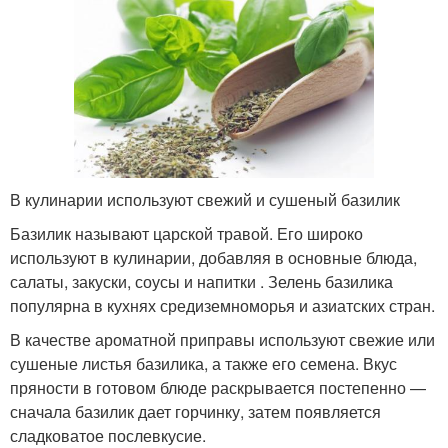
В кулинарии используют свежий и сушеный базилик
Базилик называют царской травой. Его широко
используют в кулинарии, добавляя в основные блюда,
салаты, закуски, соусы и напитки . Зелень базилика
популярна в кухнях средиземноморья и азиатских стран.
В качестве ароматной приправы используют свежие или
сушеные листья базилика, а также его семена. Вкус
пряности в готовом блюде раскрывается постепенно —
сначала базилик дает горчинку, затем появляется
сладковатое послевкусие.