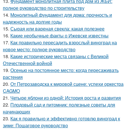
13.
Фундамент монолитная плита под дом из ЖБИ:
полное руководство по строительству
14.
Монолитный фундамент для дома: прочность и
надежность на долгие годы
15.
Сырая или вареная свекла: какая полезнее
16.
Какие необычные факты о Ижевске известны
17.
Как правильно пересадить взрослый виноград на
новое место: полное руководство
18.
Какие исторические места связаны с Великой
Отечественной войной
19.
Осенью на постоянное место: когда пересаживать
растения
20.
От Петрозаводска к мировой сцене: успехи оркестра
CAGMO
21.
Четыре яблони из одной: История роста и развития
22.
Плодовый сад и питомник: полезные советы для
начинающих
23.
Как я правильно и эффективно готовлю виноград к
зиме: Пошаговое руководство