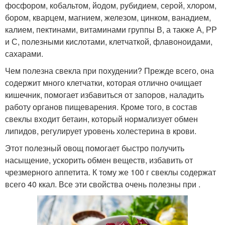
фосфором, кобальтом, йодом, рубидием, серой, хлором,
бором, кварцем, магнием, железом, цинком, ванадием,
калием, пектинами, витаминами группы В, а также А, РР
и С, полезными кислотами, клетчаткой, флавоноидами,
сахарами.
Чем полезна свекла при похудении? Прежде всего, она
содержит много клетчатки, которая отлично очищает
кишечник, помогает избавиться от запоров, наладить
работу органов пищеварения. Кроме того, в состав
свеклы входит бетаин, который нормализует обмен
липидов, регулирует уровень холестерина в крови.
Этот полезный овощ помогает быстро получить
насыщение, ускорить обмен веществ, избавить от
чрезмерного аппетита. К тому же 100 г свеклы содержат
всего 40 ккал. Все эти свойства очень полезны при .