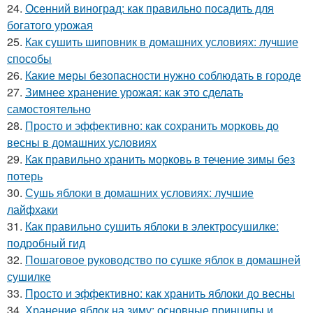
24.
Осенний виноград: как правильно посадить для
богатого урожая
25.
Как сушить шиповник в домашних условиях: лучшие
способы
26.
Какие меры безопасности нужно соблюдать в городе
27.
Зимнее хранение урожая: как это сделать
самостоятельно
28.
Просто и эффективно: как сохранить морковь до
весны в домашних условиях
29.
Как правильно хранить морковь в течение зимы без
потерь
30.
Сушь яблоки в домашних условиях: лучшие
лайфхаки
31.
Как правильно сушить яблоки в электросушилке:
подробный гид
32.
Пошаговое руководство по сушке яблок в домашней
сушилке
33.
Просто и эффективно: как хранить яблоки до весны
34.
Хранение яблок на зиму: основные принципы и