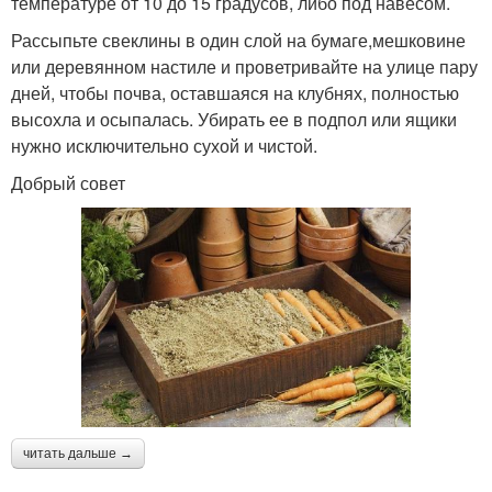
температуре от 10 до 15 градусов, либо под навесом.
Рассыпьте свеклины в один слой на бумаге,мешковине
или деревянном настиле и проветривайте на улице пару
дней, чтобы почва, оставшаяся на клубнях, полностью
высохла и осыпалась. Убирать ее в подпол или ящики
нужно исключительно сухой и чистой.
Добрый совет
читать дальше →