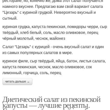
ресторане, но, конечно же, дома этот салат получается
намного вкуснее. Предлагаю вам свой вариант салата
"Цезарь" с куриной грудкой. Невероятно вкусный и
сытный.
куриная грудка, капуста пекинская, помидоры черри, сыр
твёрдый, хлеб белый, соль, масло оливковое, перец
чёрный молотый, чеснок, майонез
Салат "Цезарь" с курицей - очень вкусный салат и один
из самых популярных салатов в мире.
куриное филе, сыр твёрдый, яйца, батон, листья салата,
капуста пекинская, чеснок, масло оливковое, сок
лимонный, горчица, соль, перец
читать дальше →
Диетический салат из пекинской
капусты — лучшие рецепты.