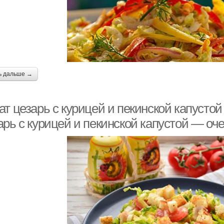
ь дальше →
ат цезарь с курицей и пекинской капусто
арь с курицей и пекинской капустой — оч