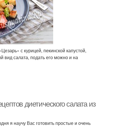
Цезарь» с курицей, пекинской капустой,
 вид салата, подать его можно и на
ецептов диетического салата из
дня я научу Вас готовить простые и очень