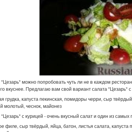
 "Цезарь" можно попробовать чуть ли не в каждом ресторане
го вкуснее. Предлагаю вам свой вариант салата "Цезарь" с
ая грудка, капуста пекинская, помидоры черри, сыр твёрдый
й молотый, чеснок, майонез
 "Цезарь" с курицей - очень вкусный салат и один из самых
ое филе, сыр твёрдый, яйца, батон, листья салата, капуста 