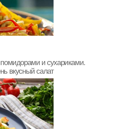
й помидорами и сухариками.
ень вкусный салат