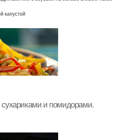
й капустой
и сухариками и помидорами.