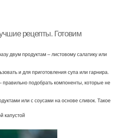
лучшие рецепты. Готовим
разу двум продуктам – листовому салатику или
ьзовать и для приготовления супа или гарнира.
 — правильно подобрать компоненты, которые не
одуктами или с соусами на основе сливок. Такое
й капустой