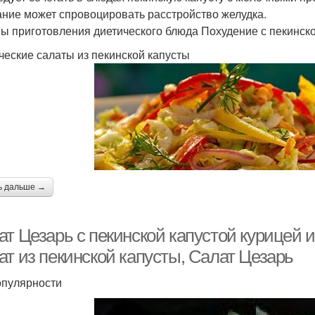
ание может спровоцировать расстройство желудка.
ы приготовления диетического блюда Похудение с пекинско
ческие салаты из пекинской капусты
ь дальше →
ат Цезарь с пекинской капустой курицей 
ат из пекинской капусты, Салат Цезарь
популярности