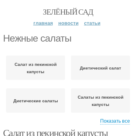
ЗЕЛЁНЫЙ САД
главная
новости
статьи
Нежные салаты
Салат из пекинской
Диетический салат
капусты
Салаты из пекинской
Диетические салаты
капусты
Показать все
Салат из пекинской капусты
Салат с фенхелем
Салат из курицы