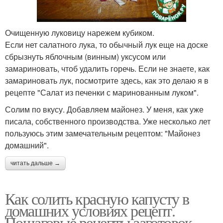
Очищенную луковицу нарежем кубиком.
Если нет салатного лука, то обычный лук еще на доске
сбрызнуть яблочным (винным) уксусом или
замариновать, чтоб удалить горечь. Если не знаете, как
замариновать лук, посмотрите здесь, как это делаю я в
рецепте "Салат из печенки с маринованным луком".
Солим по вкусу. Добавляем майонез. У меня, как уже
писала, собственного производства. Уже несколько лет
пользуюсь этим замечательным рецептом: "Майонез
домашний".
читать дальше →
Как солить красную капусту в
домашних условиях рецепт.
Пошаговые рецепты заготовок