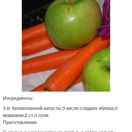
Ингредиенты:
3 кг белокочанной капусты;3 кисло-сладких яблока;3
морковки;2 ст.л соли.
Приготовление