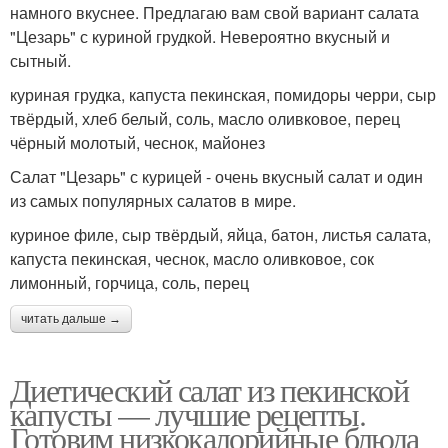
намного вкуснее. Предлагаю вам свой вариант салата
"Цезарь" с куриной грудкой. Невероятно вкусный и
сытный.
куриная грудка, капуста пекинская, помидоры черри, сыр
твёрдый, хлеб белый, соль, масло оливковое, перец
чёрный молотый, чеснок, майонез
Салат "Цезарь" с курицей - очень вкусный салат и один
из самых популярных салатов в мире.
куриное филе, сыр твёрдый, яйца, батон, листья салата,
капуста пекинская, чеснок, масло оливковое, сок
лимонный, горчица, соль, перец
читать дальше →
Диетический салат из пекинской
капусты — лучшие рецепты.
Готовим низкокалорийные блюда