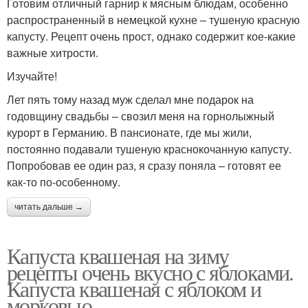
Готовим отличный гарнир к мясным блюдам, особенно
распространенный в немецкой кухне – тушеную красную
капусту. Рецепт очень прост, однако содержит кое-какие
важные хитрости.
Изучайте!
Лет пять тому назад муж сделал мне подарок на
годовщину свадьбы – свозил меня на горнолыжный
курорт в Германию. В пансионате, где мы жили,
постоянно подавали тушеную краснокочанную капусту.
Попробовав ее один раз, я сразу поняла – готовят ее
как-то по-особенному.
читать дальше →
Капуста квашеная на зиму
рецепты очень вкусно с яблоками.
Капуста квашеная с яблоком и
морковью