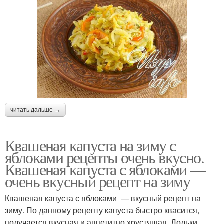
читать дальше →
Квашеная капуста на зиму с
яблоками рецепты очень вкусно.
Квашеная капуста с яблоками —
очень вкусный рецепт на зиму
Квашеная капуста с яблоками — вкусный рецепт на
зиму. По данному рецепту капуста быстро квасится,
получается вкусная и аппетитно хрустящая. Дольки