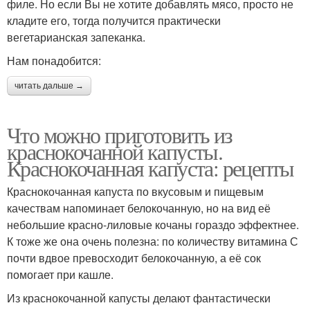
филе. Но если Вы не хотите добавлять мясо, просто не
кладите его, тогда получится практически
вегетарианская запеканка.
Нам понадобится:
читать дальше →
Что можно приготовить из
краснокочанной капусты.
Краснокочанная капуста: рецепты
Краснокочанная капуста по вкусовым и пищевым
качествам напоминает белокочанную, но на вид её
небольшие красно-лиловые кочаны гораздо эффектнее.
К тоже же она очень полезна: по количеству витамина С
почти вдвое превосходит белокочанную, а её сок
помогает при кашле.
Из краснокочанной капусты делают фантастически