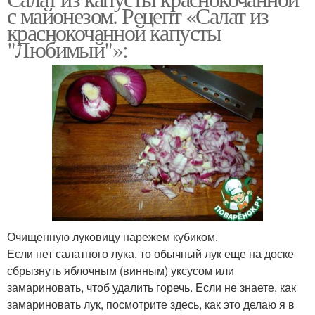
с майонезом. Рецепт «Салат из
краснокочанной капусты
"Любимый"»:
Очищенную луковицу нарежем кубиком.
Если нет салатного лука, то обычный лук еще на доске
сбрызнуть яблочным (винным) уксусом или
замариновать, чтоб удалить горечь. Если не знаете, как
замариновать лук, посмотрите здесь, как это делаю я в