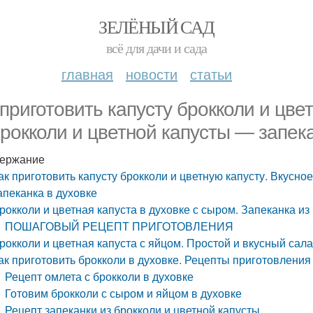
ЗЕЛЁНЫЙ САД
всё для дачи и сада
главная
новости
статьи
 приготовить капусту брокколи и цве
брокколи и цветной капусты — запека
ержание
ак приготовить капусту брокколи и цветную капусту. Вкусно
апеканка в духовке
рокколи и цветная капуста в духовке с сыром. Запеканка из
ПОШАГОВЫЙ РЕЦЕПТ ПРИГОТОВЛЕНИЯ
рокколи и цветная капуста с яйцом. Простой и вкусный сала
ак приготовить брокколи в духовке. Рецепты приготовления
Рецепт омлета с брокколи в духовке
Готовим брокколи с сыром и яйцом в духовке
Рецепт запеканки из брокколи и цветной капусты