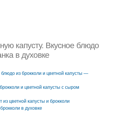
тную капусту. Вкусное блюдо
нка в духовке
е блюдо из брокколи и цветной капусты —
 брокколи и цветной капусты с сыром
т из цветной капусты и брокколи
 брокколи в духовке