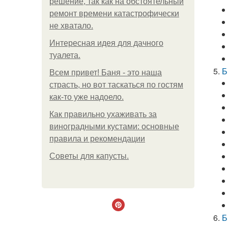
решение, так как на обстоятельный
ремонт времени катастрофически
не хватало.
Интересная идея для дачного
туалета.
Б
Всем привет! Баня - это наша
страсть, но вот таскаться по гостям
как-то уже надоело.
Как правильно ухаживать за
виноградными кустами: основные
правила и рекомендации
Советы для капусты.
Б