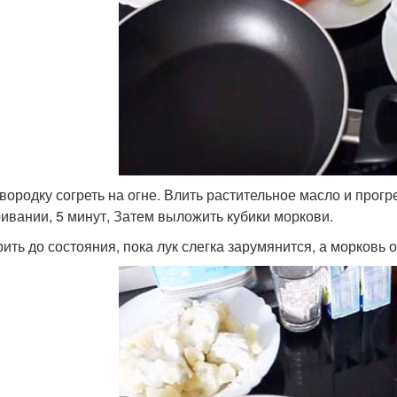
овородку согреть на огне. Влить растительное масло и прогре
ивании, 5 минут, Затем выложить кубики моркови.
ить до состояния, пока лук слегка зарумянится, а морковь 