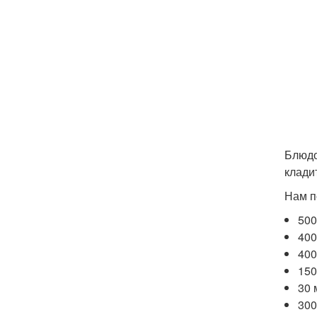
Блюдо
клади
Нам п
500
400
400
150
30 
300