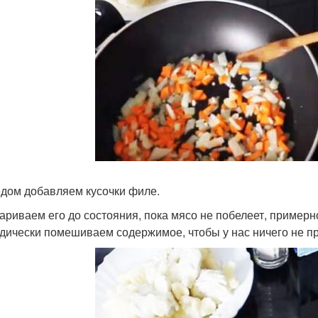
едом добавляем кусочки филе.
ариваем его до состояния, пока мясо не побелеет, примерно
дически помешиваем содержимое, чтобы у нас ничего не пр