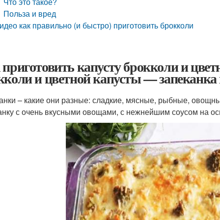
Что это такое?
Польза и вред
идео как правильно (и быстро) приготовить брокколи
 приготовить капусту брокколи и цветн
кколи и цветной капусты — запеканка 
анки – какие они разные: сладкие, мясные, рыбные, овощ
анку с очень вкусными овощами, с нежнейшим соусом на ос