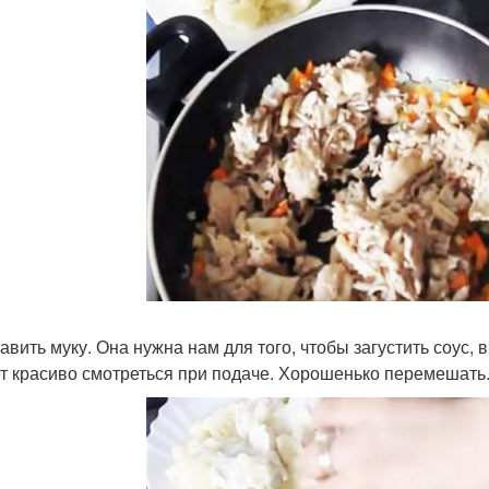
бавить муку. Она нужна нам для того, чтобы загустить соус, 
ет красиво смотреться при подаче. Хорошенько перемешать