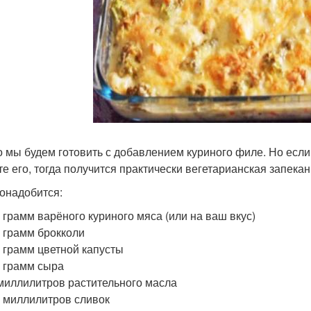
 мы будем готовить с добавлением куриного филе. Но если 
те его, тогда получится практически вегетарианская запекан
онадобится:
 грамм варёного куриного мяса (или на ваш вкус)
 грамм брокколи
 грамм цветной капусты
 грамм сыра
миллилитров растительного масла
 миллилитров сливок