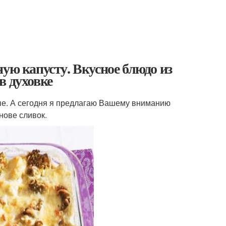
ую капусту. Вкусное блюдо из
в духовке
ные. А сегодня я предлагаю Вашему вниманию
нове сливок.