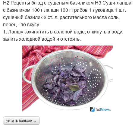
H2 Рецепты блюд с сушеным базиликом H3 Суши-лапша
с базиликом 100 г лапши 100 г грибов 1 луковица 1 шт.
сушеный базилик 2 ст. л. растительного масла соль,
перец - по вкусу
1. Лапшу закипятить в соленой воде, откинуть в воду,
залить холодной водой и отстоять.
читать дальше →