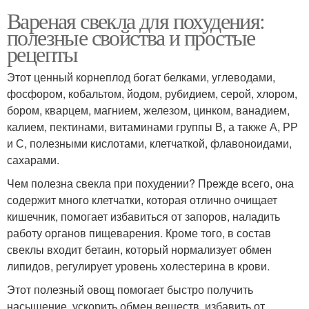
Вареная свекла для похудения:
полезные свойства и простые
рецепты
Этот ценный корнеплод богат белками, углеводами,
фосфором, кобальтом, йодом, рубидием, серой, хлором,
бором, кварцем, магнием, железом, цинком, ванадием,
калием, пектинами, витаминами группы В, а также А, РР
и С, полезными кислотами, клетчаткой, флавоноидами,
сахарами.
Чем полезна свекла при похудении? Прежде всего, она
содержит много клетчатки, которая отлично очищает
кишечник, помогает избавиться от запоров, наладить
работу органов пищеварения. Кроме того, в состав
свеклы входит бетаин, который нормализует обмен
липидов, регулирует уровень холестерина в крови.
Этот полезный овощ помогает быстро получить
насыщение, ускорить обмен веществ, избавить от