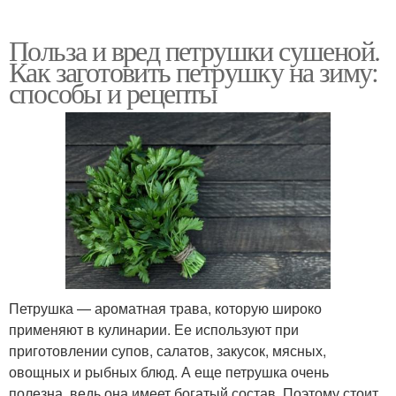
Польза и вред петрушки сушеной.
Как заготовить петрушку на зиму:
способы и рецепты
Петрушка — ароматная трава, которую широко
применяют в кулинарии. Ее используют при
приготовлении супов, салатов, закусок, мясных,
овощных и рыбных блюд. А еще петрушка очень
полезна, ведь она имеет богатый состав. Поэтому стоит