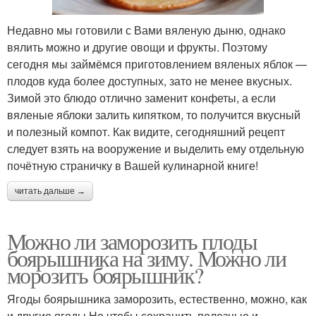
Недавно мы готовили с Вами вяленую дыню, однако
вялить можно и другие овощи и фрукты. Поэтому
сегодня мы займёмся приготовлением вяленых яблок —
плодов куда более доступных, зато не менее вкусных.
Зимой это блюдо отлично заменит конфеты, а если
вяленые яблоки залить кипятком, то получится вкусный
и полезный компот. Как видите, сегодняшний рецепт
следует взять на вооружение и выделить ему отдельную
почётную страничку в Вашей кулинарной книге!
читать дальше →
Можно ли заморозить плоды
боярышника на зиму. Можно ли
морозить боярышник?
Ягоды боярышника заморозить, естественно, можно, как
и другие ягоды.Но чтобы сохранить полезные и