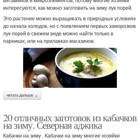
витаминов и микроэлементов, потому многие хозяйки
интересуются, как можно заготовить на зиму лук порей.
Это растение можно выращивать в природных условиях
до начала холодов, но с появлением первых заморозков
лук порей в свежем виде можно найти только в
парниках, или на прилавках магазинов.
читать дальше →
20 отличных заготовок из кабачков
на зиму. Северная аджика
Кабачки на зиму . Кабачки на зиму многие хозяйки