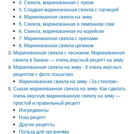
2. Свекла, маринованная с луком
3. Сладкая маринованная свекла с горчицей
4. Маринованная свекла на зиму
5. Свекла, маринованная в лимонном соке
6. Свекла, маринованная по-корейски
7. Маринованная свекла с орехами
8. Маринованная свекла целиком
Маринованная свекла с чесноком. Маринованная
свекла в банках — очень вкусный рецепт на зиму
Маринованная свекла на зиму - 5 очень вкусных
рецептов с фото пошагово
Маринованная свекла на зиму «За стеклом»
Сырая маринованная свекла на зиму. Как сделать
очень вкусную маринованную свеклу на зиму —
простой и правильный рецепт
Ингредиенты
Наш рецепт
Другие рецепты
Польза для организма