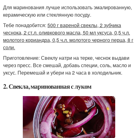
Для маринования лучше использовать эмалированную,
керамическую или стеклянную посуду.
Тебе понадобится:
500 г вареной свеклы, 2 зубчика
чеснока, 2 ст.л. оливкового масла, 50 мл уксуса, 0,5 ч.л.
молотого кориандра, 0,5 ч.л. молотого черного перца, 8 г
соли.
Приготовление: Свеклу натри на терке, чеснок выдави
через пресс. Все смешай, добавь специи, соль, масло и
уксус. Перемешай и убери на 2 часа в холодильник.
2. Свекла, маринованная с луком