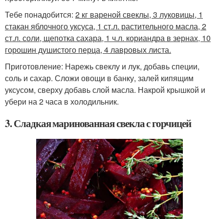
Тебе понадобится:
2 кг вареной свеклы, 3 луковицы, 1
стакан яблочного уксуса, 1 ст.л. растительного масла, 2
ст.л. соли, щепотка сахара, 1 ч.л. кориандра в зернах, 10
горошин душистого перца, 4 лавровых листа.
Приготовление: Нарежь свеклу и лук, добавь специи,
соль и сахар. Сложи овощи в банку, залей кипящим
уксусом, сверху добавь слой масла. Накрой крышкой и
убери на 2 часа в холодильник.
3. Сладкая маринованная свекла с горчицей