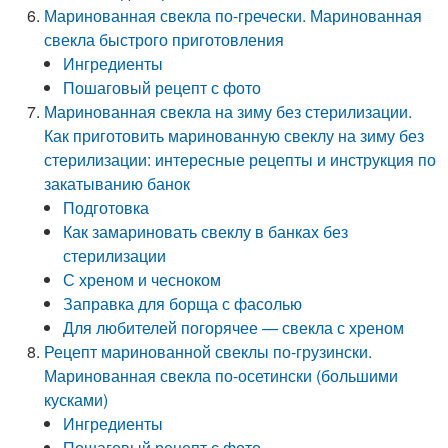
Маринованная свекла по-гречески. Маринованная
свекла быстрого приготовления
Ингредиенты
Пошаговый рецепт с фото
Маринованная свекла на зиму без стерилизации.
Как приготовить маринованную свеклу на зиму без
стерилизации: интересные рецепты и инструкция по
закатыванию банок
Подготовка
Как замариновать свеклу в банках без
стерилизации
С хреном и чесноком
Заправка для борща с фасолью
Для любителей погорячее — свекла с хреном
Рецепт маринованной свеклы по-грузински.
Маринованная свекла по-осетински (большими
кусками)
Ингредиенты
Пошаговый рецепт с фото