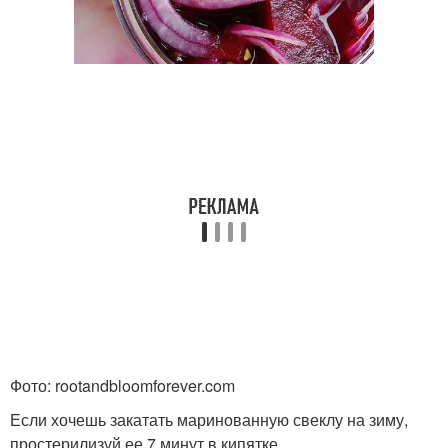
Фото: rootandbloomforever.com
Если хочешь закатать маринованную свеклу на зиму,
простерилизуй ее 7 минут в кипятке.