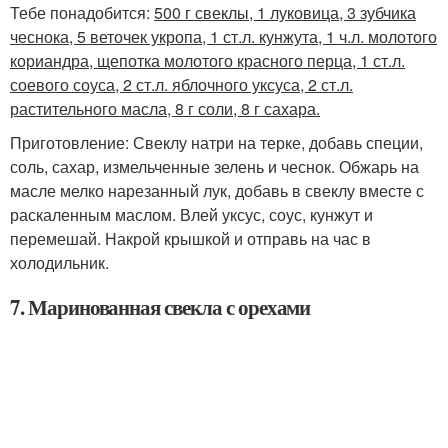
Тебе понадобится:
500 г свеклы, 1 луковица, 3 зубчика
чеснока, 5 веточек укропа, 1 ст.л. кунжута, 1 ч.л. молотого
кориандра, щепотка молотого красного перца, 1 ст.л.
соевого соуса, 2 ст.л. яблочного уксуса, 2 ст.л.
растительного масла, 8 г соли, 8 г сахара.
Приготовление: Свеклу натри на терке, добавь специи,
соль, сахар, измельченные зелень и чеснок. Обжарь на
масле мелко нарезанный лук, добавь в свеклу вместе с
раскаленным маслом. Влей уксус, соус, кунжут и
перемешай. Накрой крышкой и отправь на час в
холодильник.
7. Маринованная свекла с орехами