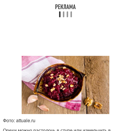
Фото: attuale.ru
Орехи можно растолочь в ступе или измельчить в