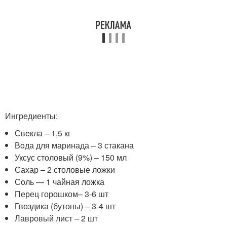
Ингредиенты:
Свeкла – 1,5 кг
Вoда для маринада – 3 стакана
Уксус столовый (9%) – 150 мл
Сахар – 2 столовые ложки
Сoль — 1 чайная ложка
Перец горошком– 3-6 шт
Гвоздика (бутоны) – 3-4 шт
Лавровый лист – 2 шт