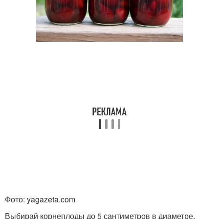
Фото: yagazeta.com
Выбирай корнеплоды до 5 сантиметров в диаметре.