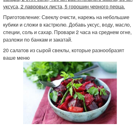
уксуса, 2 лавровых листа, 5 горошин черного перца.
Приготовление: Свеклу очисти, нарежь на небольшие
кубики и сложи в кастрюлю. Добавь уксус, воду, масло,
специи, соль и сахар. Провари 2 часа на среднем огне,
разложи по банкам и закатай.
20 салатов из сырой свеклы, которые разнообразят
ваше меню