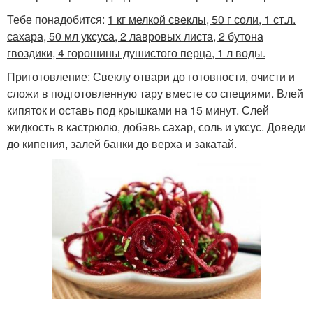
Тебе понадобится:
1 кг мелкой свеклы, 50 г соли, 1 ст.л.
сахара, 50 мл уксуса, 2 лавровых листа, 2 бутона
гвоздики, 4 горошины душистого перца, 1 л воды.
Приготовление: Свеклу отвари до готовности, очисти и
сложи в подготовленную тару вместе со специями. Влей
кипяток и оставь под крышками на 15 минут. Слей
жидкость в кастрюлю, добавь сахар, соль и уксус. Доведи
до кипения, залей банки до верха и закатай.