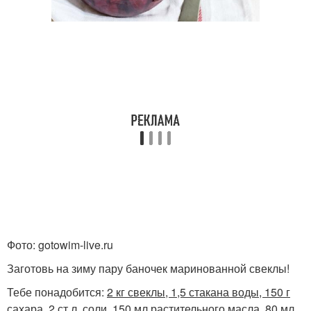
Фото: gotowim-live.ru
Заготовь на зиму пару баночек маринованной свеклы!
Тебе понадобится:
2 кг свеклы, 1,5 стакана воды, 150 г
сахара, 2 ст.л. соли, 150 мл растительного масла, 80 мл