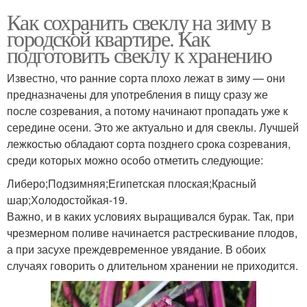
Как сохранить свеклу на зиму в
городской квартире. Как
подготовить свеклу к хранению
Известно, что ранние сорта плохо лежат в зиму — они
предназначены для употребления в пищу сразу же
после созревания, а потому начинают пропадать уже к
середине осени. Это же актуально и для свеклы. Лучшей
лежкостью обладают сорта позднего срока созревания,
среди которых можно особо отметить следующие:
Либеро;Подзимняя;Египетская плоская;Красный
шар;Холодостойкая-19.
Важно, и в каких условиях выращивался бурак. Так, при
чрезмерном поливе начинается растрескивание плодов,
а при засухе преждевременное увядание. В обоих
случаях говорить о длительном хранении не приходится.