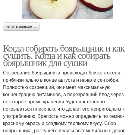
читать дальше →
Когда собирать боярышник и как
сушить. Когда и как собирать
боярышник для сушки
Созревание боярышника происходит ближе к осени,
приблизительно в конце августа и начале сентября.
Полностью созревший, он имеет максимальную
концентрацию витаминов, а перезревший плод через
некоторое время хранения будет постепенно
покрываться плесенью, что делает его непригодным к
употреблению. Зрелость можно определить по темно-
красному окрасу и сладкому терпкому вкусу. Сбор
боярышника, растущего вблизи автомобильных дорог