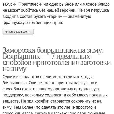
закуски. Практически ни одно рыбное или мясное блюдо
не может обойтись без нашей героини. Не зря петрушка
входит в состав букета «гарни» — знаменитую
французскую комбинацию трав.
читать дальше →
Заморозка боярышника на зиму.
Боярышник — 7 идеальных
способов приготовления заготовки
на зиму
Одним из подарков осени можно считать ягоды
боярышника. Они не только приятны на вкус, но и
способны оказать нашему организму натуральную
поддержку, поскольку содержат в себе массу полезных
веществ. Не зря хозяйки стараются сохранить их на
зиму. Тем более что сделать это легче простого и
способов масса, сегодня расскажу про свои любимые.