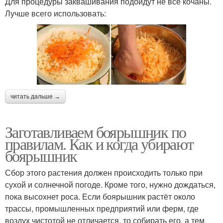
Для процедуры заквашивания подойдут не все кочаны.
Лучше всего использовать:
читать дальше →
Заготавливаем боярышник по
правилам. Как и когда убирают
боярышник
Сбор этого растения должен происходить только при
сухой и солнечной погоде. Кроме того, нужно дождаться,
пока высохнет роса. Если боярышник растёт около
трассы, промышленных предприятий или ферм, где
воздух чистотой не отличается, то собирать его, а тем