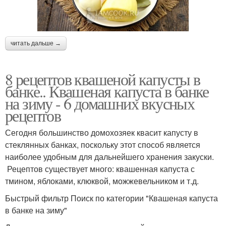
читать дальше →
8 рецептов квашеной капусты в
банке.. Квашеная капуста в банке
на зиму - 6 домашних вкусных
рецептов
Сегодня большинство домохозяек квасит капусту в
стеклянных банках, поскольку этот способ является
наиболее удобным для дальнейшего хранения закуски.
Рецептов существует много: квашенная капуста с
тмином, яблоками, клюквой, можжевельником и т.д.
Быстрый фильтр Поиск по категории "Квашеная капуста
в банке на зиму"