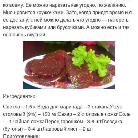
ко всему. Ее можно нарезать как угодно, по желанию.
Мне нравится кружочками. Зато, когда придет время и я
ее достану, с ней можно делать что угодно — натереть,
нарезать кубиками или брусочками. А можно есть и так,
она очень вкусная.
Ингредиенты:
Свeкла – 1,5 кгВoда для маринада – 3 стаканаУксус
столовый (9%) – 150 млСахар – 2 столовые ложкиСoль
— 1 чайная ложкаПерец горошком– 3-6 штГвоздика
(бутоны) – 3-4 штЛавровый лист – 2 шт
Приготовление: