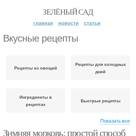
ЗЕЛЁНЫЙ САД
главная
новости
статьи
Вкусные рецепты
Рецепты для холодных
Рецепты из овощей
дней
Ингредиенты в
Быстрые рецепты
рецептах
Показать все
Зимняя морковь: простой способ
Правильный рецепт
Классический рецепт