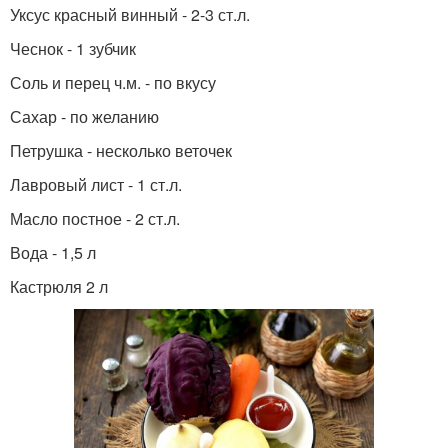
Уксус красный винный - 2-3 ст.л.
Чеснок - 1 зубчик
Соль и перец ч.м. - по вкусу
Сахар - по желанию
Петрушка - несколько веточек
Лавровый лист - 1 ст.л.
Масло постное - 2 ст.л.
Вода - 1,5 л
Кастрюля 2 л