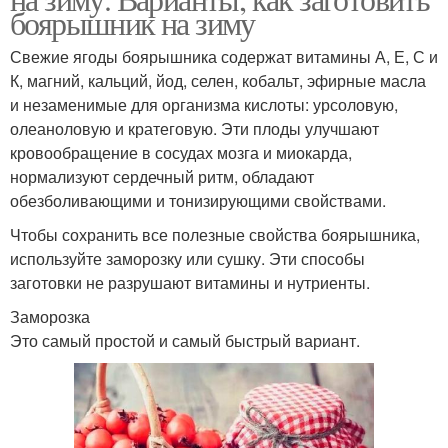
боярышник на зиму
Свежие ягоды боярышника содержат витамины А, Е, С и
К, магний, кальций, йод, селен, кобальт, эфирные масла
и незаменимые для организма кислоты: урсоловую,
олеаноловую и кратеговую. Эти плоды улучшают
кровообращение в сосудах мозга и миокарда,
нормализуют сердечный ритм, обладают
обезболивающими и тонизирующими свойствами.
Чтобы сохранить все полезные свойства боярышника,
используйте заморозку или сушку. Эти способы
заготовки не разрушают витамины и нутриенты.
Заморозка
Это самый простой и самый быстрый вариант.