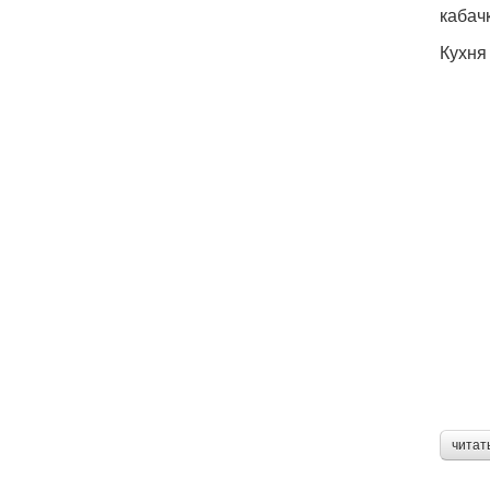
кабач
Кухня
читат