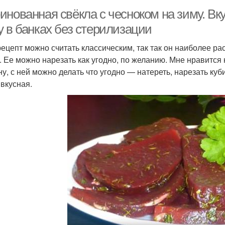
инованная свёкла с чесноком на зиму. Вк
у в банках без стерилизации
рецепт можно считать классическим, так так он наиболее ра
. Ее можно нарезать как угодно, по желанию. Мне нравится к
ну, с ней можно делать что угодно — натереть, нарезать куб
 вкусная.