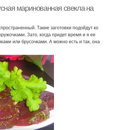
усная маринованная свекла на
спространенный. Такие заготовки подойдут ко
ружочками. Зато, когда придет время и я ее
иками или брусочками. А можно есть и так, она