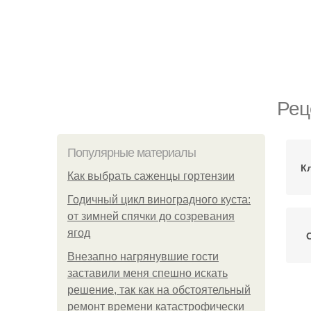
Рец
Популярные материалы
К
Как выбрать саженцы гортензии
Годичный цикл виноградного куста:
от зимней спячки до созревания
ягод
Внезапно нагрянувшие гости
заставили меня спешно искать
решение, так как на обстоятельный
ремонт времени катастрофически