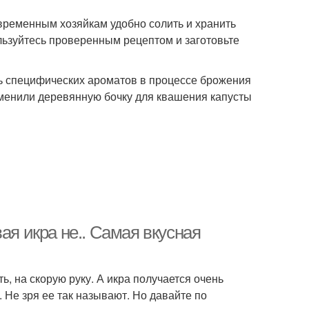
овременным хозяйкам удобно солить и хранить
льзуйтесь проверенным рецептом и заготовьте
ть специфических ароматов в процессе брожения
аменили деревянную бочку для квашения капусты
ая икра не.. Самая вкусная
ь, на скорую руку. А икра получается очень
. Не зря ее так называют. Но давайте по