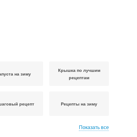
Крышка по лучшим
апуста на зиму
рецептам
шаговый рецепт
Рецепты на зиму
Показать все
Рецепт с фото
Вкусные рецепты