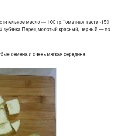
астительное масло — 100 гр.Томатная паста -150
3 зубчика Перец молотый красный, черный — по
рубые семена и очень мягкая середина,