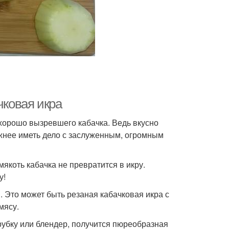
чковая икра
хорошо вызревшего кабачка. Ведь вкусно
ожнее иметь дело с заслуженным, огромным
мякоть кабачка не превратится в икру.
у!
 Это может быть резаная кабачковая икра с
мясу.
убку или блендер, получится пюреобразная