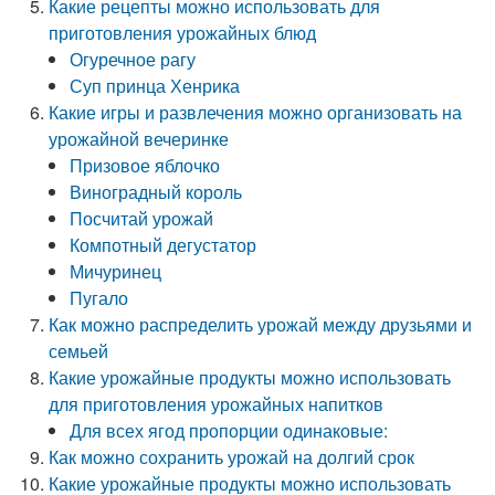
Какие рецепты можно использовать для
приготовления урожайных блюд
Огуречное рагу
Суп принца Хенрика
Какие игры и развлечения можно организовать на
урожайной вечеринке
Призовое яблочко
Виноградный король
Посчитай урожай
Компотный дегустатор
Мичуринец
Пугало
Как можно распределить урожай между друзьями и
семьей
Какие урожайные продукты можно использовать
для приготовления урожайных напитков
Для всех ягод пропорции одинаковые:
Как можно сохранить урожай на долгий срок
Какие урожайные продукты можно использовать