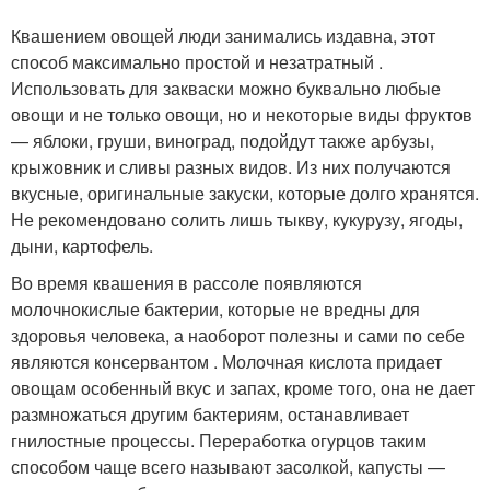
Квашением овощей люди занимались издавна, этот
способ максимально простой и незатратный .
Использовать для закваски можно буквально любые
овощи и не только овощи, но и некоторые виды фруктов
— яблоки, груши, виноград, подойдут также арбузы,
крыжовник и сливы разных видов. Из них получаются
вкусные, оригинальные закуски, которые долго хранятся.
Не рекомендовано солить лишь тыкву, кукурузу, ягоды,
дыни, картофель.
Во время квашения в рассоле появляются
молочнокислые бактерии, которые не вредны для
здоровья человека, а наоборот полезны и сами по себе
являются консервантом . Молочная кислота придает
овощам особенный вкус и запах, кроме того, она не дает
размножаться другим бактериям, останавливает
гнилостные процессы. Переработка огурцов таким
способом чаще всего называют засолкой, капусты —