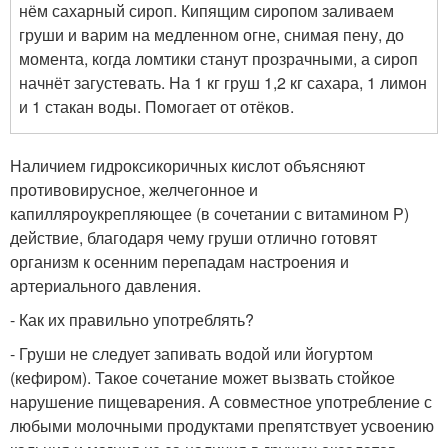
нём сахарный сироп. Кипящим сиропом заливаем
груши и варим на медленном огне, снимая пену, до
момента, когда ломтики станут прозрачными, а сироп
начнёт загустевать. На 1 кг груш 1,2 кг сахара, 1 лимон
и 1 стакан воды. Помогает от отёков.
Наличием гидроксикоричных кислот объясняют
противовирусное, желчегонное и
капилляроукрепляющее (в сочетании с витамином Р)
дейст­вие, благодаря чему груши отлично готовят
организм к осенним перепадам настроения и
артериального давления.
- Как их правильно употреблять?
- Груши не следует запивать водой или йогуртом
(кефиром). Такое сочетание может вызвать стойкое
нарушение пищеварения. А совместное употребление с
любыми молочными продуктами препятствует усвоению