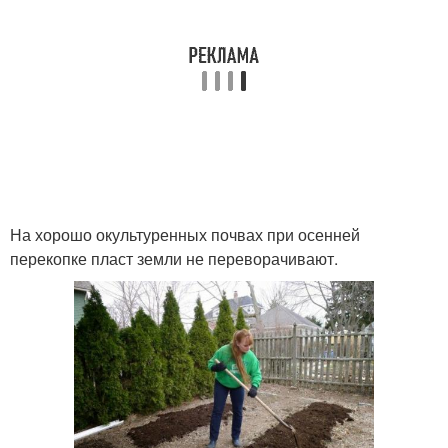
На хорошо окультуренных почвах при осенней
перекопке пласт земли не переворачивают.