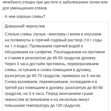
лечебного отвара при цистите и заболеваниях почек или
для уменьшения отёков.
- А чем хороши сливы?
Домашний чернослив
Спелые сливы (лучше «венгерку») моем и опускаем
на полминуты в горячий содовый раствор (10 г соды
на 1 л воды). Промываем горячей водой и
обсушиваем на салфетке. Раскладываем на противне
и ставим в разогретую до 45-50 градусов духовку.
Через 3 часа достаём противень, переворачиваем
сливы, остужаем и снова помещаем в духовку,
разогретую до 60-70 градусов, примерно на 5 часов.
Снова вынимаем, перемешиваем, охлаждаем и в
третий раз помещаем в духовку, разогретую до 80-90
градусов, на 3-4 часа. Перед окончанием сушки
чернослив встряхиваем и на несколько минут
повышаем температуру до 120 градусов.