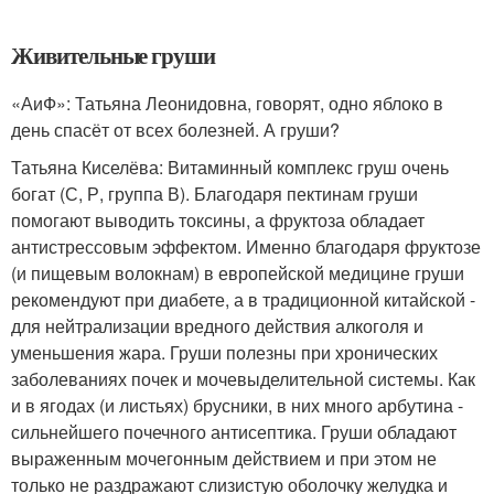
Живительные груши
«АиФ»: Татьяна Леонидовна, говорят, одно яблоко в
день спасёт от всех болезней. А груши?
Татьяна Киселёва: Витаминный комплекс груш очень
богат (С, Р, группа В). Благодаря пектинам груши
помогают выводить токсины, а фруктоза обладает
антистрессовым эффектом. Именно благодаря фруктозе
(и пищевым волокнам) в европейской медицине груши
рекомендуют при диабете, а в традиционной китайской -
для нейтрализации вредного действия алкоголя и
уменьшения жара. Груши полезны при хронических
заболеваниях почек и мочевыделительной системы. Как
и в ягодах (и листьях) брусники, в них много арбутина -
сильнейшего почечного анти­септика. Груши обладают
выраженным мочегонным действием и при этом не
только не раздражают слизистую оболочку желудка и