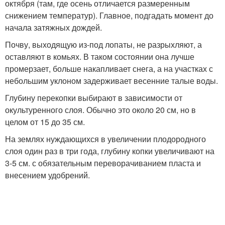
октября (там, где осень отличается размеренным
снижением температур). Главное, подгадать момент до
начала затяжных дождей.
Почву, выходящую из-под лопаты, не разрыхляют, а
оставляют в комьях. В таком состоянии она лучше
промерзает, больше накапливает снега, а на участках с
небольшим уклоном задерживает весенние талые воды.
Глубину перекопки выбирают в зависимости от
окультуренного слоя. Обычно это около 20 см, но в
целом от 15 до 35 см.
На землях нуждающихся в увеличении плодородного
слоя один раз в три года, глубину копки увеличивают на
3-5 см. с обязательным переворачиванием пласта и
внесением удобрений.