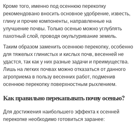
Кроме того, именно под осеннюю перекопку
рекомендовано вносить основное удобрение, известь,
глину и прочие компоненты, направленные на
улучшение почвы. Только осенью можно углублять
пахотный слой, проводя окультуривание земель.
Таким образом заменить осеннюю перекопку, особенно
для тяжелых глинистых и кислых почв, весенней не
удастся, так как у них разные задачи и преимущества.
Лишь на легких почвах можно отказаться от данного
агроприема в пользу весенних работ, подменив
осеннюю перекопку поверхностным рыхлением.
Как правильно перекапывать почву осенью?
Для достижения наибольшего эффекта к осенней
перекопке необходимо готовиться заранее: