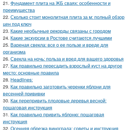
21.
Фундамент плита на ЖБ сваях: особенности и
преимущества
22.
Сколько стоит монолитная плита за м: полный обзор
цен под ключ
23.
Какие необычные рекорды связаны с городом
24.
Какие экскурсии в Ростове считаются лучшими
25.
Вареная свекла: все о ее пользе и вреде для
организма
26.
Свекла на ночь: польза и вред для вашего здоровья
27.
Как правильно пересадить взрослый куст на другое
место: основные правила
28.
Headlines:
29.
Как правильно заготовить черенки яблони для
весенней прививки
30.
Как перепривить плодовые деревья весной:
пошаговая инструкция
31.
Как правильно привить яблоню: пошаговая
инструкция
32.
Осенняя обрезка винограда: советы и инструкция