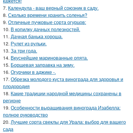
кажется!
7.
Календула - ваш верный союзник в саду.
8.
Сколько времени хранить соленья?
9.
Отличные пучковые сорта огурцов:
10.
В копилку дачных полезностей.
11.
Дачная банька хороша.
12.
Рулет из рульки.
13.
За три года.
14.
Вкуснейшие маринованные опята.
15.
Борщевая заправка на зиму.
16.
Огурчики в аджике -.
17.
Обрезка молодого куста винограда для здоровья и
плодородия
18.
Какие традиции народной медицины сохранены в
регионе
19.
Особенности выращивания винограда Изабелла:
полное руководство
20.
Лучшие сорта свеклы для Урала: выбор для вашего
сада