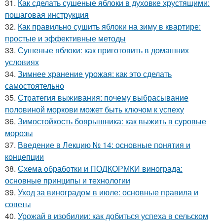
31.
Как сделать сушеные яблоки в духовке хрустящими:
пошаговая инструкция
32.
Как правильно сушить яблоки на зиму в квартире:
простые и эффективные методы
33.
Сушеные яблоки: как приготовить в домашних
условиях
34.
Зимнее хранение урожая: как это сделать
самостоятельно
35.
Стратегия выживания: почему выбрасывание
половиной моркови может быть ключом к успеху
36.
Зимостойкость боярышника: как выжить в суровые
морозы
37.
Введение в Лекцию № 14: основные понятия и
концепции
38.
Схема обработки и ПОДКОРМКИ винограда:
основные принципы и технологии
39.
Уход за виноградом в июле: основные правила и
советы
40.
Урожай в изобилии: как добиться успеха в сельском