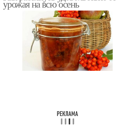
урожая на всю осень
порядке