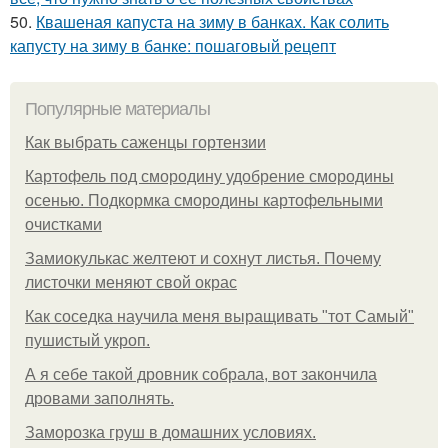
50.
Квашеная капуста на зиму в банках. Как солить
капусту на зиму в банке: пошаговый рецепт
Популярные материалы
Как выбрать саженцы гортензии
Картофель под смородину удобрение смородины
осенью. Подкормка смородины картофельными
очистками
Замиокулькас желтеют и сохнут листья. Почему
листочки меняют свой окрас
Как соседка научила меня выращивать "тот Самый"
пушистый укроп.
А я себе такой дровник собрала, вот закончила
дровами заполнять.
Заморозка груш в домашних условиях.