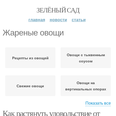
ЗЕЛЁНЫЙ САД
главная
новости
статьи
Жареные овощи
Овощи с тыквенным
Рецепты из овощей
соусом
Овощи на
Свежие овощи
вертикальных опорах
Показать все
Как растянуть удовольствие от
Овощи в шахматном