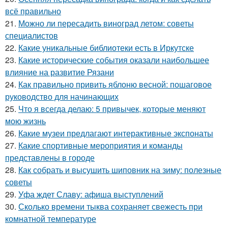
всё правильно
21.
Можно ли пересадить виноград летом: советы
специалистов
22.
Какие уникальные библиотеки есть в Иркутске
23.
Какие исторические события оказали наибольшее
влияние на развитие Рязани
24.
Как правильно привить яблоню весной: пошаговое
руководство для начинающих
25.
Что я всегда делаю: 5 привычек, которые меняют
мою жизнь
26.
Какие музеи предлагают интерактивные экспонаты
27.
Какие спортивные мероприятия и команды
представлены в городе
28.
Как собрать и высушить шиповник на зиму: полезные
советы
29.
Уфа ждет Славу: афиша выступлений
30.
Сколько времени тыква сохраняет свежесть при
комнатной температуре