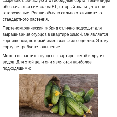
созревают. Зачастую это гибридные сорта. Такие виды
обозначаются символом F1, который значит, что они
гетерозисные. Ростки обычно сильно отличаются от
стандартного растения.
Партенокарпический гибрид отлично подходит для
выращивания огурцов в квартире зимой. Он является
корнишоном, который имеет женские соцветия. Этому
сорту не требуется опыление.
Можно вырастить огурцы в квартире зимой и других
видов. Для этой цели они являются наиболее
подходящими: