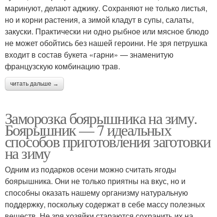
маринуют, делают аджику. Сохраняют не только листья,
но и корни растения, а зимой кладут в супы, салаты,
закуски. Практически ни одно рыбное или мясное блюдо
не может обойтись без нашей героини. Не зря петрушка
входит в состав букета «гарни» — знаменитую
французскую комбинацию трав.
читать дальше →
Заморозка боярышника на зиму.
Боярышник — 7 идеальных
способов приготовления заготовки
на зиму
Одним из подарков осени можно считать ягоды
боярышника. Они не только приятны на вкус, но и
способны оказать нашему организму натуральную
поддержку, поскольку содержат в себе массу полезных
веществ. Не зря хозяйки стараются сохранить их на