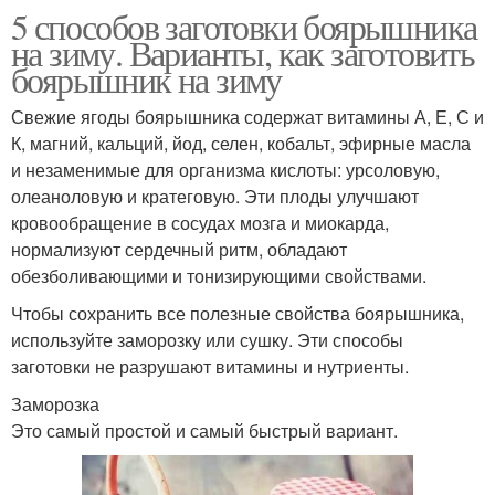
5 способов заготовки боярышника
на зиму. Варианты, как заготовить
боярышник на зиму
Свежие ягоды боярышника содержат витамины А, Е, С и
К, магний, кальций, йод, селен, кобальт, эфирные масла
и незаменимые для организма кислоты: урсоловую,
олеаноловую и кратеговую. Эти плоды улучшают
кровообращение в сосудах мозга и миокарда,
нормализуют сердечный ритм, обладают
обезболивающими и тонизирующими свойствами.
Чтобы сохранить все полезные свойства боярышника,
используйте заморозку или сушку. Эти способы
заготовки не разрушают витамины и нутриенты.
Заморозка
Это самый простой и самый быстрый вариант.