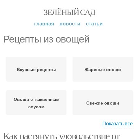
ЗЕЛЁНЫЙ САД
главная
новости
статьи
Рецепты из овощей
Вкусные рецепты
Жареные овощи
Овощи с тыквенным
Свежие овощи
соусом
Показать все
Как растянуть удовольствие от
Овощи на
Овощи в шахматном