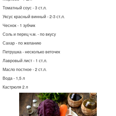
Томатный соус - 3 ст.л.
Уксус красный винный - 2-3 ст.л.
Чеснок - 1 зубчик
Соль и перец ч.м. - по вкусу
Сахар - по желанию
Петрушка - несколько веточек
Лавровый лист - 1 ст.л.
Масло постное - 2 ст.л.
Вода - 1,5 л
Кастрюля 2 л