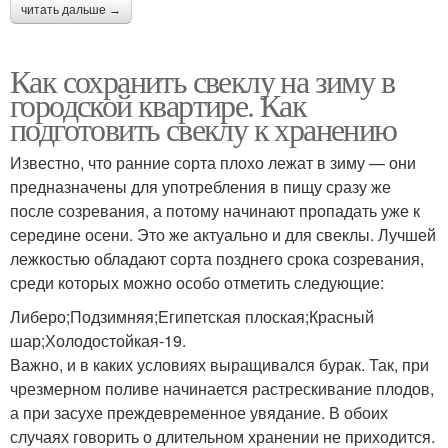
читать дальше →
Как сохранить свеклу на зиму в
городской квартире. Как
подготовить свеклу к хранению
Известно, что ранние сорта плохо лежат в зиму — они
предназначены для употребления в пищу сразу же
после созревания, а потому начинают пропадать уже к
середине осени. Это же актуально и для свеклы. Лучшей
лежкостью обладают сорта позднего срока созревания,
среди которых можно особо отметить следующие:
Либеро;Подзимняя;Египетская плоская;Красный
шар;Холодостойкая-19.
Важно, и в каких условиях выращивался бурак. Так, при
чрезмерном поливе начинается растрескивание плодов,
а при засухе преждевременное увядание. В обоих
случаях говорить о длительном хранении не приходится.