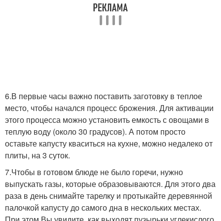
6.В первые часы важно поставить заготовку в теплое
место, чтобы начался процесс брожения. Для активации
этого процесса можно установить емкость с овощами в
теплую воду (около 30 градусов). А потом просто
оставьте капусту кваситься на кухне, можно недалеко от
плиты, на 3 суток.
7.Чтобы в готовом блюде не было горечи, нужно
выпускать газы, которые образовываются. Для этого два
раза в день снимайте тарелку и протыкайте деревянной
палочкой капусту до самого дна в нескольких местах.
При этом Вы увидите, как выходят пузырьки углекислого