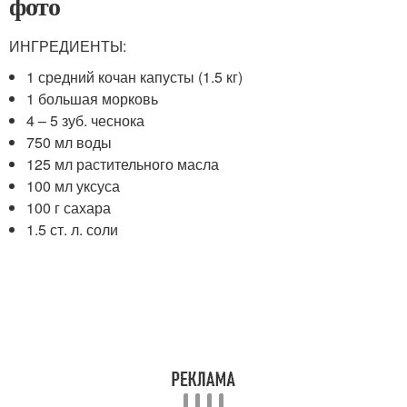
фото
ИНГРЕДИЕНТЫ:
1 средний кочан капусты (1.5 кг)
1 большая морковь
4 – 5 зуб. чеснока
750 мл воды
125 мл растительного масла
100 мл уксуса
100 г сахара
1.5 ст. л. соли