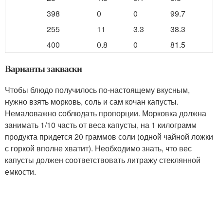
398
0
0
99.7
255
11
3.3
38.3
400
0.8
0
81.5
Варианты закваски
Чтобы блюдо получилось по-настоящему вкусным,
нужно взять морковь, соль и сам кочан капусты.
Немаловажно соблюдать пропорции. Морковка должна
занимать 1/10 часть от веса капусты, на 1 килограмм
продукта придется 20 граммов соли (одной чайной ложки
с горкой вполне хватит). Необходимо знать, что вес
капусты должен соответствовать литражу стеклянной
емкости.