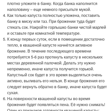
плотно уложите в банку. Когда банка наполнится
наполовину – еще немного присыпьте мукой.
Как только капуста полностью уложена, поставить
банку в миску или таз. При брожении туда будет
стекать сок. Накройте горлышко банки чистой марлей
и оставьте при комнатной температуре.
К концу первых суток, если в помещении достаточно
тепло, в квашеной капусте начнётся активное
брожение. В течение последующего времени
потребуется 5-6 раз проткнуть капусту в нескольких
местах деревянной палочкой. Делать эту нужно
непременно, иначе капуста получится горькой.
Капустный сок будет в это время выделяться очень
активно, выливать его нельзя. В конце брожения его
следует вернуть обратно в банку, иначе капуста будет
сухая.
На поверхности квашеной капусты во время
брожения будет появляться пена. Её нужно снимать!
Один из признаков готовности квашеной капусты: