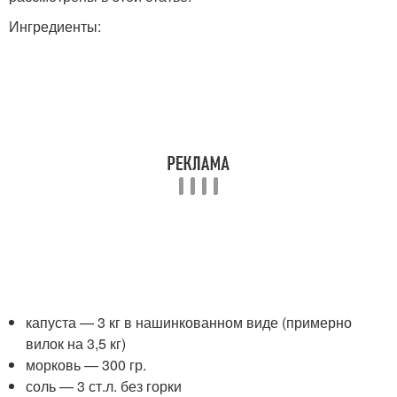
Ингредиенты:
капуста — 3 кг в нашинкованном виде (примерно
вилок на 3,5 кг)
морковь — 300 гр.
соль — 3 ст.л. без горки