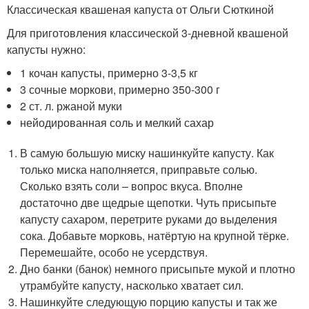
Классическая квашеная капуста от Ольги Сюткиной
Для приготовления классической 3-дневной квашеной
капусты нужно:
1 кочан капусты, примерно 3-3,5 кг
3 сочные моркови, примерно 350-300 г
2 ст. л. ржаной муки
нейодированная соль и мелкий сахар
В самую большую миску нашинкуйте капусту. Как
только миска наполняется, приправьте солью.
Сколько взять соли – вопрос вкуса. Вполне
достаточно две щедрые щепотки. Чуть присыпьте
капусту сахаром, перетрите руками до выделения
сока. Добавьте морковь, натёртую на крупной тёрке.
Перемешайте, особо не усердствуя.
Дно банки (банок) немного присыпьте мукой и плотно
утрамбуйте капусту, насколько хватает сил.
Нашинкуйте следующую порцию капусты и так же