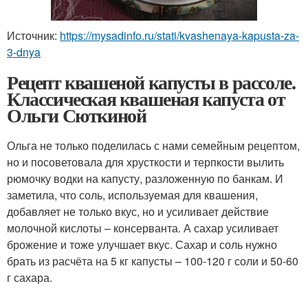
Источник:
https://mysadinfo.ru/stati/kvashenaya-kapusta-za-
3-dnya
Рецепт квашеной капусты в рассоле.
Классическая квашеная капуста от
Ольги Сюткиной
Ольга не только поделилась с нами семейным рецептом,
но и посоветовала для хрусткости и терпкости вылить
рюмочку водки на капусту, разложенную по банкам. И
заметила, что соль, используемая для квашения,
добавляет не только вкус, но и усиливает действие
молочной кислоты – консерванта. А сахар усиливает
брожение и тоже улучшает вкус. Сахар и соль нужно
брать из расчёта на 5 кг капусты – 100-120 г соли и 50-60
г сахара.