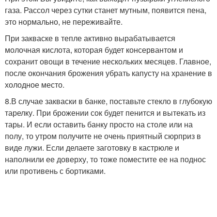
газа. Рассол через сутки станет мутным, появится пена,
это нормально, не переживайте.
При закваске в тепле активно вырабатывается
молочная кислота, которая будет консервантом и
сохранит овощи в течение нескольких месяцев. Главное,
после окончания брожения убрать капусту на хранение в
холодное место.
8.В случае закваски в банке, поставьте стекло в глубокую
тарелку. При брожении сок будет пенится и вытекать из
тары. И если оставить банку просто на столе или на
полу, то утром получите не очень приятный сюрприз в
виде лужи. Если делаете заготовку в кастрюле и
наполнили ее доверху, то тоже поместите ее на поднос
или противень с бортиками.