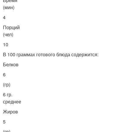
Время
(мин)
4
Порций
(чел)
10
В 100 граммах готового блюда содержится:
Белков
6
(гр)
6 гр.
среднее
Жиров
5
(гр)