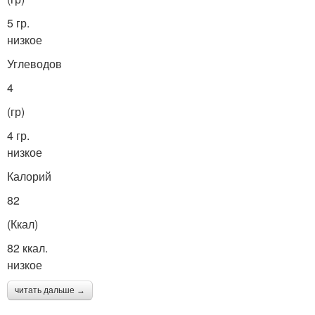
5 гр.
низкое
Углеводов
4
(гр)
4 гр.
низкое
Калорий
82
(Ккал)
82 ккал.
низкое
читать дальше →