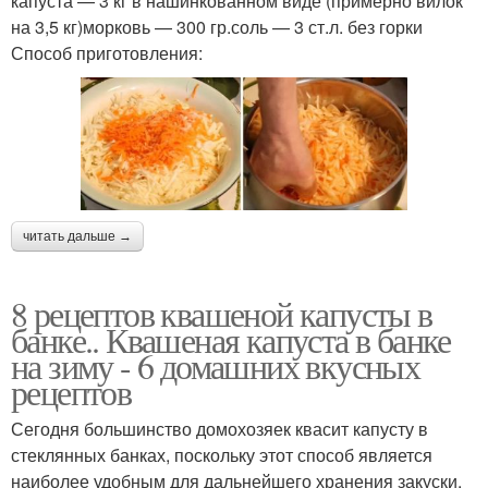
капуста — 3 кг в нашинкованном виде (примерно вилок
на 3,5 кг)морковь — 300 гр.соль — 3 ст.л. без горки
Способ приготовления:
читать дальше →
8 рецептов квашеной капусты в
банке.. Квашеная капуста в банке
на зиму - 6 домашних вкусных
рецептов
Сегодня большинство домохозяек квасит капусту в
стеклянных банках, поскольку этот способ является
наиболее удобным для дальнейшего хранения закуски.