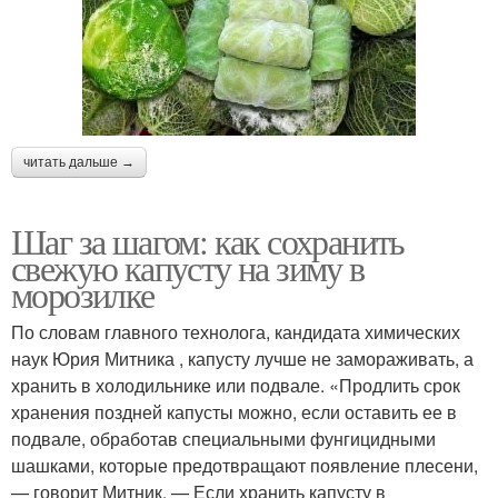
читать дальше →
Шаг за шагом: как сохранить
свежую капусту на зиму в
морозилке
По словам главного технолога, кандидата химических
наук Юрия Митника , капусту лучше не замораживать, а
хранить в холодильнике или подвале. «Продлить срок
хранения поздней капусты можно, если оставить ее в
подвале, обработав специальными фунгицидными
шашками, которые предотвращают появление плесени,
— говорит Митник. — Если хранить капусту в