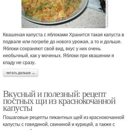
Квашеная капуста с яблоками Хранится такая капуста в
подвале или погребе до нового урожая, а то и дольше.
Яблоки сохраняют свой вид, вкус у них очень
необычный, как у моченых. Яблоки при квашении я
кладу не сразу.
читать дальше →
Вкусный и полезный: рецепт
постных щи из краснокочанной
капусты
Пошаговые рецепты пикантных щей из краснокочанной
капусты с говядиной, свининой и курицей, а также с