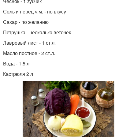
Чеснок - 1 зубчик
Соль и перец ч.м. - по вкусу
Сахар - по желанию
Петрушка - несколько веточек
Лавровый лист - 1 ст.л.
Масло постное - 2 ст.л.
Вода - 1,5 л
Кастрюля 2 л