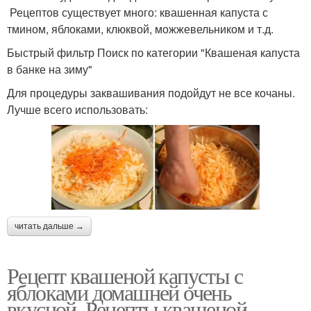
Рецептов существует много: квашенная капуста с
тмином, яблоками, клюквой, можжевельником и т.д.
Быстрый фильтр Поиск по категории "Квашеная капуста
в банке на зиму"
Для процедуры заквашивания подойдут не все кочаны.
Лучше всего использовать:
читать дальше →
Рецепт квашеной капусты с
яблоками домашней очень
вкусной. Рецепты квашеной