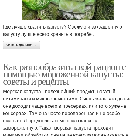
Где лучше хранить капусту? Свежую и заквашенную
капусту лучше всего хранить в погребе .
читать дальше →
Как разнообразить свой рацион с
помощью мороженной капусты:
советы и рецепты
Морская капуста - полезнейший продукт, богатый
витаминами и микроэлементами. Очень жаль, что до нас
она доходит чаще всего в пресервах, или того хуже - в
консервах. Там она часто переваренная и не особо
вкусная. Я предпочитаю морскую капусту
замороженную. Такая морская капуста проходит
минимум обработки, она чаще всего замораживается в