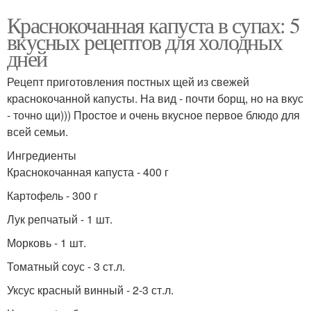
Краснокочанная капуста в супах: 5
вкусных рецептов для холодных
дней
Рецепт приготовления постных щей из свежей
краснокочанной капусты. На вид - почти борщ, но на вкус
- точно щи))) Простое и очень вкусное первое блюдо для
всей семьи.
Ингредиенты
Краснокочанная капуста - 400 г
Картофель - 300 г
Лук репчатый - 1 шт.
Морковь - 1 шт.
Томатный соус - 3 ст.л.
Уксус красный винный - 2-3 ст.л.