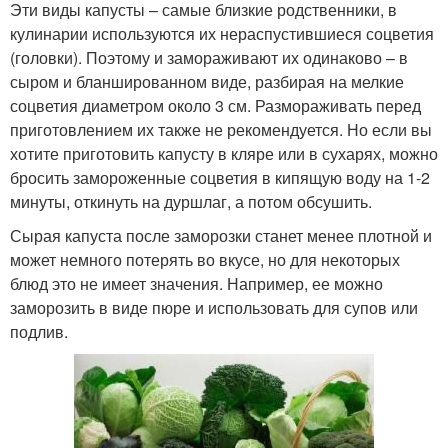
Эти виды капусты – самые близкие родственники, в
кулинарии используются их нераспустившиеся соцветия
(головки). Поэтому и замораживают их одинаково – в
сыром и бланшированном виде, разбирая на мелкие
соцветия диаметром около 3 см. Размораживать перед
приготовлением их также не рекомендуется. Но если вы
хотите приготовить капусту в кляре или в сухарях, можно
бросить замороженные соцветия в кипящую воду на 1-2
минуты, откинуть на дуршлаг, а потом обсушить.
Сырая капуста после заморозки станет менее плотной и
может немного потерять во вкусе, но для некоторых
блюд это не имеет значения. Например, ее можно
заморозить в виде пюре и использовать для супов или
подлив.