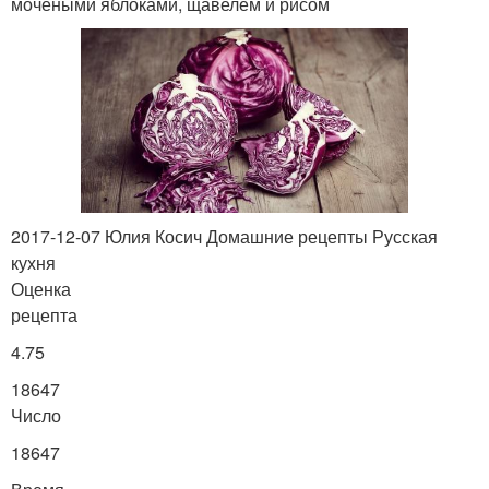
мочеными яблоками, щавелем и рисом
2017-12-07 Юлия Косич Домашние рецепты Русская
кухня
Оценка
рецепта
4.75
18647
Число
18647