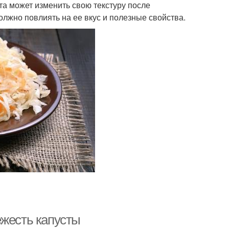
та может изменить свою текстуру после
олжно повлиять на ее вкус и полезные свойства.
ежесть капусты