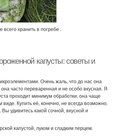
 всего хранить в погребе .
ороженной капусты: советы и
икроэлементами. Очень жаль, что до нас она
м она часто переваренная и не особо вкусная. Я
уста проходит минимум обработки, она чаще
 виде. Купить её, конечно, не всегда возможно.
. Вы удивитесь какой сочной, вкусной и
ской капустой, луком и сладким перцем.