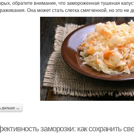
орых, обратите внимание, что замороженная тушеная капус
раживания. Она может стать слегка смягченной, но это не д
ь дальше →
ективность заморозки: как сохранить св