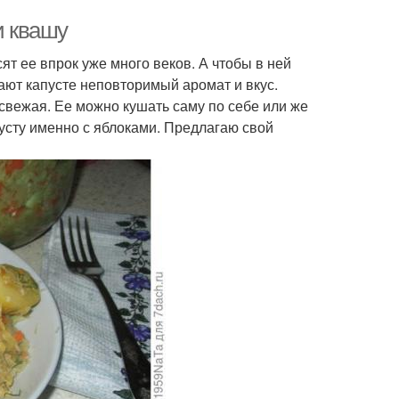
и квашу
т ее впрок уже много веков. А чтобы в ней
ют капусте неповторимый аромат и вкус.
свежая. Ее можно кушать саму по себе или же
пусту именно с яблоками. Предлагаю свой