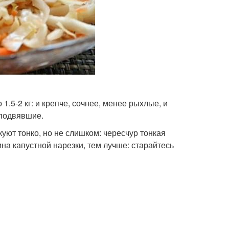
1.5-2 кг: и крепче, сочнее, менее рыхлые, и
 подвявшие.
уют тонко, но не слишком: чересчур тонкая
ина капустной нарезки, тем лучше: старайтесь