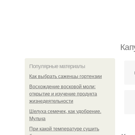
Кап
Популярные материалы
Как выбрать саженцы гортензии
Восхождение восковой моли:
открытие и изучение продукта
жизнедеятельности
Шелуха семечек, как удобрение.
Мульча
При какой температуре сушить