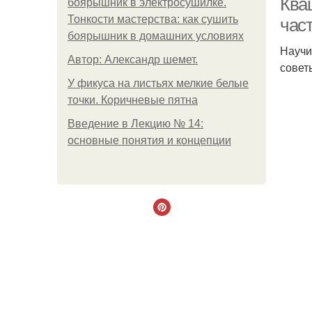
Ква
боярышник в электросушилке.
Тонкости мастерства: как сушить
част
боярышник в домашних условиях
Научи
Автор: Александр шемет.
совет
У фикуса на листьях мелкие белые
точки. Коричневые пятна
Введение в Лекцию № 14:
основные понятия и концепции