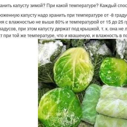
ранить капусту зимой? При какой температуре? Каждый спосо
оженную капусту надо хранить при температуре от -8 град
ия с влажностью не выше 80% и температурой от 15 до 25 
градусов, при этом капусту держат под крышкой, т. к. она 
т при той же температуре, что и квашеную, и влажность в