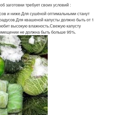
б заготовки требует своих условий :
усов и ниже.Для сушёной оптимальными станут
градусов.Для квашеной капусты должно быть от 1
не любит высокую влажность.Свежую капусту
 помещении не должна быть больше 95%.