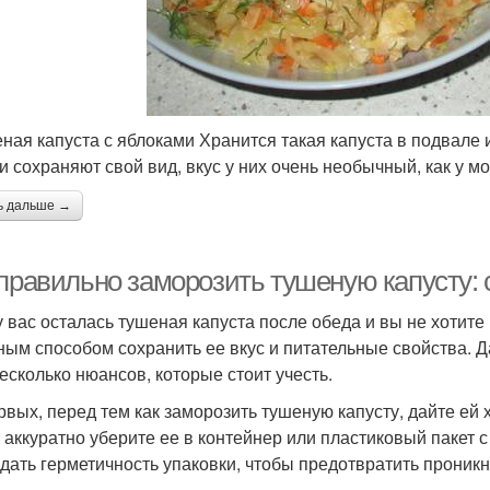
ная капуста с яблоками Хранится такая капуста в подвале и
и сохраняют свой вид, вкус у них очень необычный, как у м
ь дальше →
 правильно заморозить тушеную капусту: 
у вас осталась тушеная капуста после обеда и вы не хотите
ным способом сохранить ее вкус и питательные свойства. Д
несколько нюансов, которые стоит учесть.
рвых, перед тем как заморозить тушеную капусту, дайте ей
 аккуратно уберите ее в контейнер или пластиковый пакет
дать герметичность упаковки, чтобы предотвратить проникн