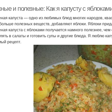
ные и полезные: Как я капусту с яблокам
ная капуста — одно из любимых блюд многих народов, квася
больше полезных веществ, добавляют яблоки. Яблоки прида
ная капуста с яблоками получается намного полезнее, чем 
лять в салаты и готовить супы и другие блюда. Я люблю ка
ый рецепт.