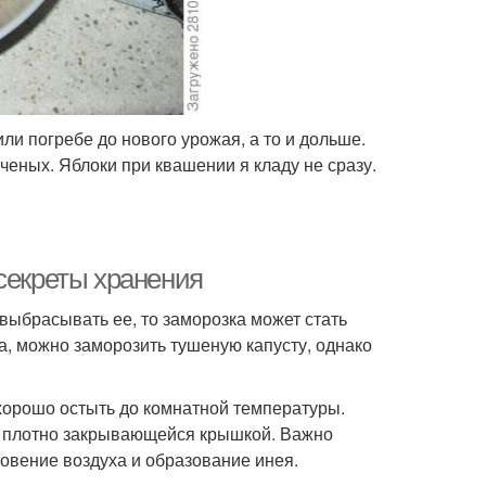
ли погребе до нового урожая, а то и дольше.
оченых. Яблоки при квашении я кладу не сразу.
секреты хранения
 выбрасывать ее, то заморозка может стать
а, можно заморозить тушеную капусту, однако
 хорошо остыть до комнатной температуры.
 с плотно закрывающейся крышкой. Важно
овение воздуха и образование инея.