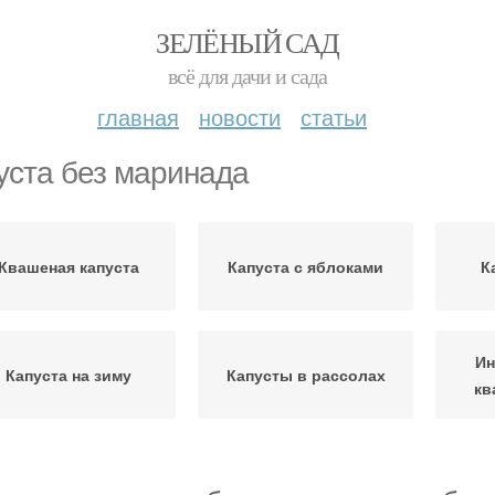
ЗЕЛЁНЫЙ САД
всё для дачи и сада
главная
новости
статьи
уста без маринада
Квашеная капуста
Капуста с яблоками
К
Ин
Капуста на зиму
Капусты в рассолах
кв