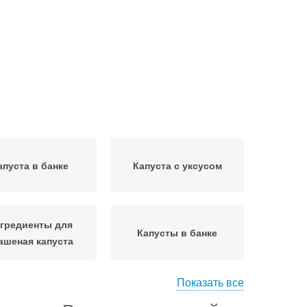
апуста в банке
Капуста с уксусом
гредиенты для
Капусты в банке
ашеная капуста
Показать все