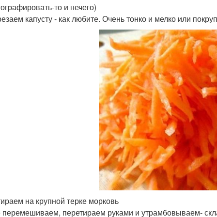
ографировать-то и нечего)
езаем капусту - как любите. Очень тонко и мелко или покру
ираем на крупной терке морковь
 перемешиваем, перетираем руками и утрамбовываем- скла