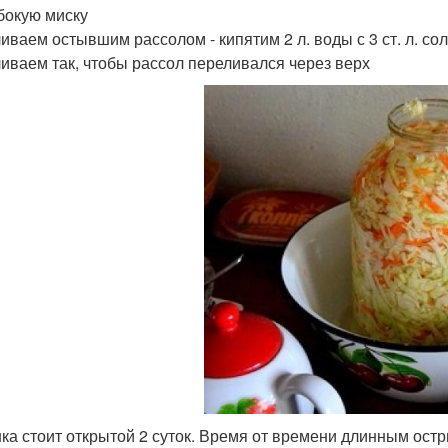
бокую миску
иваем остывшим рассолом - кипятим 2 л. воды с 3 ст. л. со
иваем так, чтобы рассол переливался через верх
ка стоит открытой 2 суток. Время от времени длинным ост