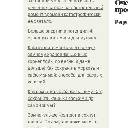
Оче
заставили меня спешно искать
про
решение, так как на обстоятельный
ремонт времени катастрофически
Реце
не хватало.
Больше энергии и потенции: 4
основных витамина для мужчин
Как готовить морковь и свеклу к
зимнему хранению. Сочные
корнеплоды до весны и даже
дольше! Как сохранить морковь и
свёклу зимой: способы для разных
условий
Как сохранить кабачки на зиму. Как
сохранить кабачки свежими до
самой зимы?
Замиокулькас желтеют и сохнут
листья. Почему листочки меняют