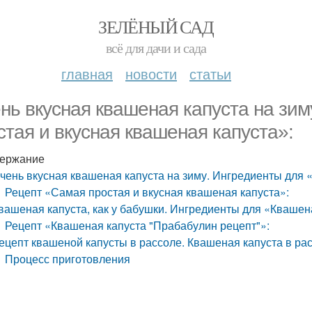
ЗЕЛЁНЫЙ САД
всё для дачи и сада
главная
новости
статьи
нь вкусная квашеная капуста на зи
стая и вкусная квашеная капуста»:
ержание
чень вкусная квашеная капуста на зиму. Ингредиенты для 
Рецепт «Самая простая и вкусная квашеная капуста»:
вашеная капуста, как у бабушки. Ингредиенты для «Квашен
Рецепт «Квашеная капуста "Прабабулин рецепт"»:
ецепт квашеной капусты в рассоле. Квашеная капуста в ра
Процесс приготовления