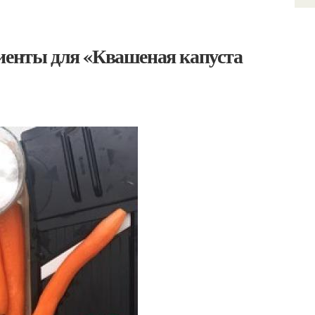
диенты для «Квашеная капуста