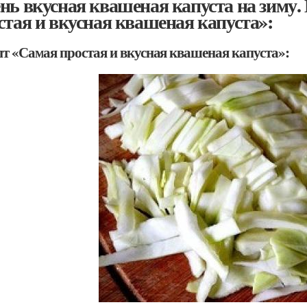
нь вкусная квашеная капуста на зиму
стая и вкусная квашеная капуста»:
пт «Самая простая и вкусная квашеная капуста»: