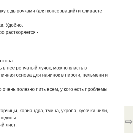
шку с дырочками (для консерваций) и сливаете
е. Удобно.
ро растворяется -
отова.
 в нее репчатый лучок, можно класть в
личная основа для начинок в пироги, пельмени и
 очень полезно пить всем, у кого есть проблемы
рчицы, кориандра, тмина, укропа, кусочки чили,
ородины.
⇨
й лист.