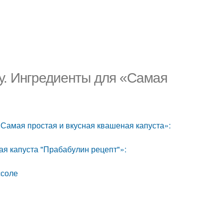
му. Ингредиенты для «Самая
«Самая простая и вкусная квашеная капуста»:
ая капуста "Прабабулин рецепт"»:
ссоле