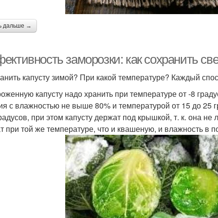
ь дальше →
ективность заморозки: как сохранить св
ранить капусту зимой? При какой температуре? Каждый спосо
оженную капусту надо хранить при температуре от -8 град
ия с влажностью не выше 80% и температурой от 15 до 25 
градусов, при этом капусту держат под крышкой, т. к. она 
т при той же температуре, что и квашеную, и влажность в