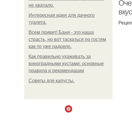
Оче
не хватало.
вку
Интересная идея для дачного
Рецеп
туалета.
Всем привет! Баня - это наша
страсть, но вот таскаться по гостям
как-то уже надоело.
Как правильно ухаживать за
виноградными кустами: основные
правила и рекомендации
Советы для капусты.