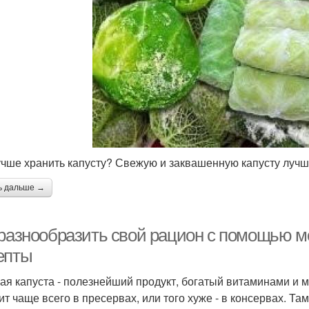
учше хранить капусту? Свежую и заквашенную капусту лучше
ь дальше →
 разнообразить свой рацион с помощью м
епты
ая капуста - полезнейший продукт, богатый витаминами и м
ит чаще всего в пресервах, или того хуже - в консервах. Та