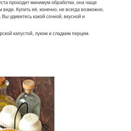
уста проходит минимум обработки, она чаще
 виде. Купить её, конечно, не всегда возможно.
. Вы удивитесь какой сочной, вкусной и
ской капустой, луком и сладким перцем.