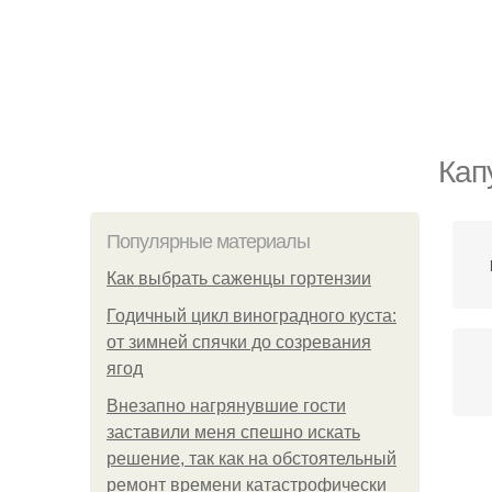
Кап
Популярные материалы
Как выбрать саженцы гортензии
Годичный цикл виноградного куста:
от зимней спячки до созревания
ягод
Внезапно нагрянувшие гости
заставили меня спешно искать
решение, так как на обстоятельный
ремонт времени катастрофически