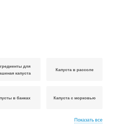
гредиенты для
Капуста в рассоле
ашеная капуста
пусты в банках
Капуста с морковью
Показать все