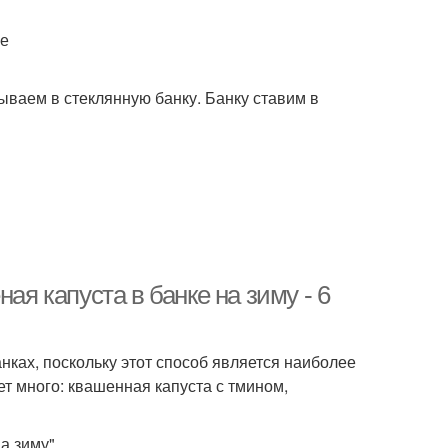
ее
ваем в стеклянную банку. Банку ставим в
ая капуста в банке на зиму - 6
нках, поскольку этот способ является наиболее
т много: квашенная капуста с тмином,
а зиму"