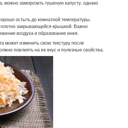
а, можно заморозить тушеную капусту, однако
 хорошо остыть до комнатной температуры.
 с плотно закрывающейся крышкой. Важно
овение воздуха и образование инея.
та может изменить свою текстуру после
олжно повлиять на ее вкус и полезные свойства.