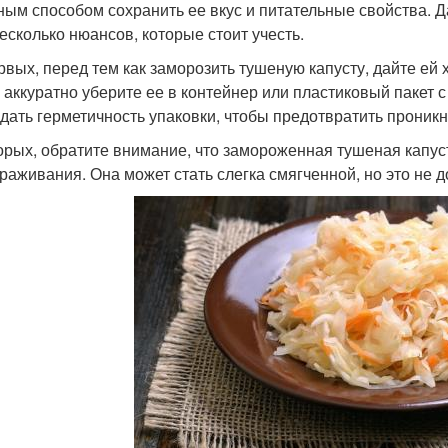
ным способом сохранить ее вкус и питательные свойства. Д
несколько нюансов, которые стоит учесть.
рвых, перед тем как заморозить тушеную капусту, дайте ей
 аккуратно уберите ее в контейнер или пластиковый пакет
дать герметичность упаковки, чтобы предотвратить проникн
орых, обратите внимание, что замороженная тушеная капус
раживания. Она может стать слегка смягченной, но это не д