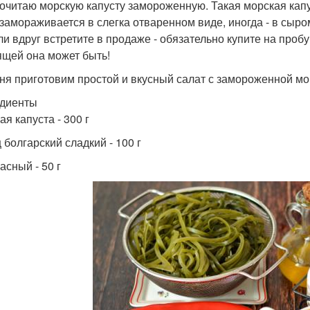
очитаю морскую капусту замороженную. Такая морская кап
 замораживается в слегка отваренном виде, иногда - в сыром
ли вдруг встретите в продаже - обязательно купите на пробу
ящей она может быть!
ня приготовим простой и вкусный салат с замороженной мор
диенты
я капуста - 300 г
 болгарский сладкий - 100 г
асный - 50 г