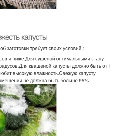
ежесть капусты
б заготовки требует своих условий :
усов и ниже.Для сушёной оптимальными станут
градусов.Для квашеной капусты должно быть от 1
не любит высокую влажность.Свежую капусту
 помещении не должна быть больше 95%.