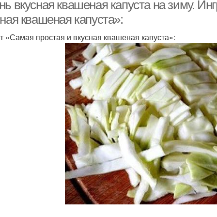
нь вкусная квашеная капуста на зиму. Ин
сная квашеная капуста»:
т «Самая простая и вкусная квашеная капуста»: