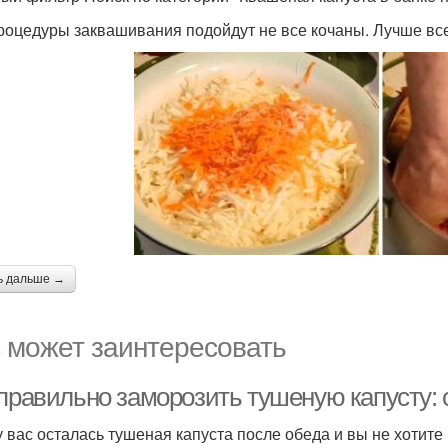
роцедуры заквашивания подойдут не все кочаны. Лучше все
ь дальше →
 может заинтересовать
 правильно заморозить тушеную капусту: 
у вас осталась тушеная капуста после обеда и вы не хотите