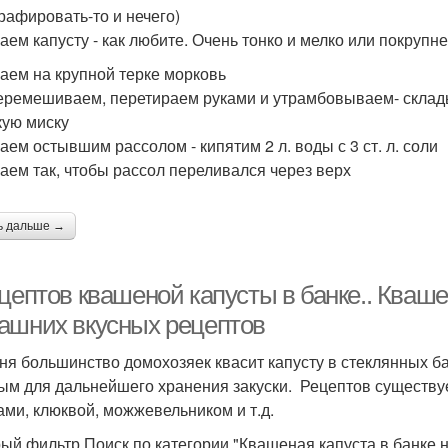
рафировать-то и нечего)
аем капусту - как любите. Очень тонко и мелко или покрупн
аем на крупной терке морковь
еремешиваем, перетираем руками и утрамбовываем- склады
кую миску
аем остывшим рассолом - кипятим 2 л. воды с 3 ст. л. соли
аем так, чтобы рассол переливался через верх
ь дальше →
цептов квашеной капусты в банке.. Квашен
ашних вкусных рецептов
ня большинство домохозяек квасит капусту в стеклянных ба
ым для дальнейшего хранения закуски. Рецептов существуе
ами, клюквой, можжевельником и т.д.
ый фильтр Поиск по категории "Квашеная капуста в банке н