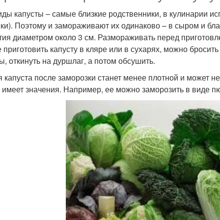
иды капусты – самые близкие родственники, в кулинарии и
вки). Поэтому и замораживают их одинаково – в сыром и б
тия диаметром около 3 см. Размораживать перед приготовл
е приготовить капусту в кляре или в сухарях, можно бросит
ы, откинуть на дуршлаг, а потом обсушить.
 капуста после заморозки станет менее плотной и может не
е имеет значения. Например, ее можно заморозить в виде п