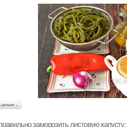
ь дальше →
 правильно заморозить листовую капусту: