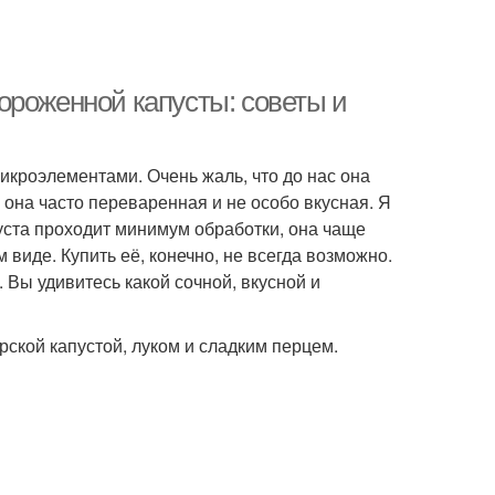
ороженной капусты: советы и
икроэлементами. Очень жаль, что до нас она
м она часто переваренная и не особо вкусная. Я
уста проходит минимум обработки, она чаще
 виде. Купить её, конечно, не всегда возможно.
. Вы удивитесь какой сочной, вкусной и
ской капустой, луком и сладким перцем.