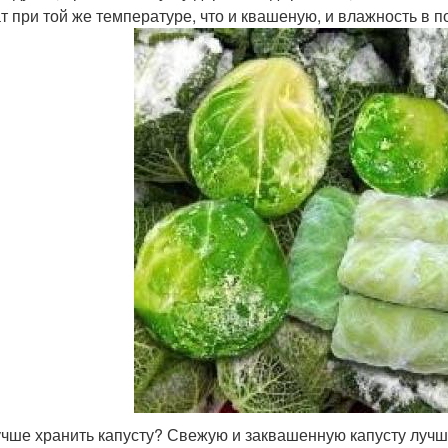
т при той же температуре, что и квашеную, и влажность в
учше хранить капусту? Свежую и заквашенную капусту лучше