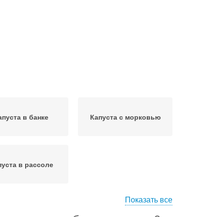
апуста в банке
Капуста с морковью
пуста в рассоле
Показать все