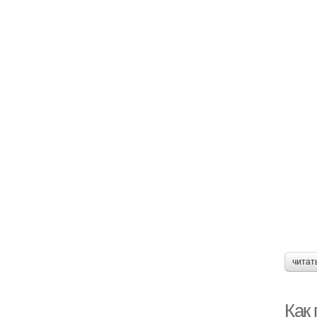
читат
Как