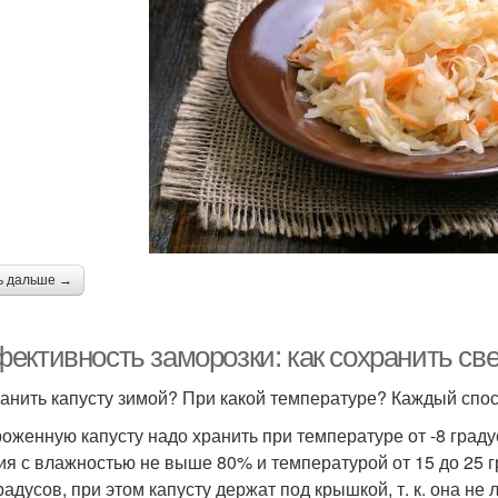
ь дальше →
ективность заморозки: как сохранить св
ранить капусту зимой? При какой температуре? Каждый спосо
оженную капусту надо хранить при температуре от -8 град
ия с влажностью не выше 80% и температурой от 15 до 25 
градусов, при этом капусту держат под крышкой, т. к. она 