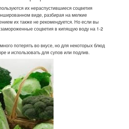
спользуются их нераспустившиеся соцветия
ланшированном виде, разбирая на мелкие
ением их также не рекомендуется. Но если вы
ь замороженные соцветия в кипящую воду на 1-2
много потерять во вкусе, но для некоторых блюд
юре и использовать для супов или подлив.