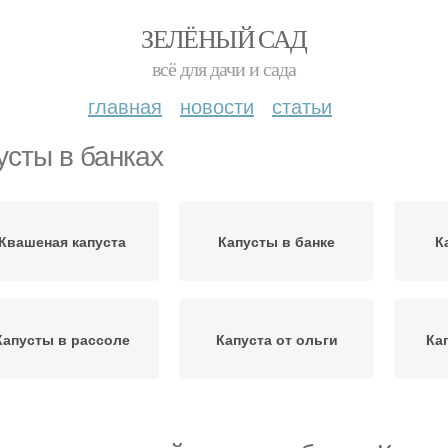
ЗЕЛЁНЫЙ САД
всё для дачи и сада
главная
новости
статьи
усты в банках
Квашеная капуста
Капусты в банке
К
Капусты в рассоле
Капуста от ольги
Ка