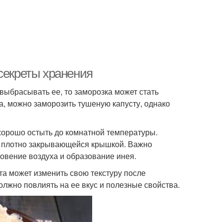
секреты хранения
 выбрасывать ее, то заморозка может стать
а, можно заморозить тушеную капусту, однако
 хорошо остыть до комнатной температуры.
 с плотно закрывающейся крышкой. Важно
овение воздуха и образование инея.
та может изменить свою текстуру после
олжно повлиять на ее вкус и полезные свойства.