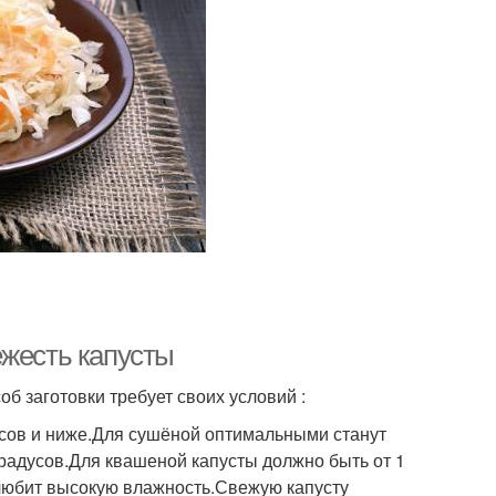
ежесть капусты
б заготовки требует своих условий :
усов и ниже.Для сушёной оптимальными станут
градусов.Для квашеной капусты должно быть от 1
не любит высокую влажность.Свежую капусту