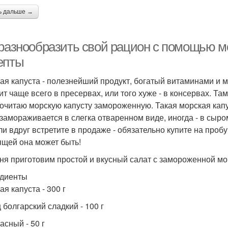
ь дальше →
 разнообразить свой рацион с помощью м
епты
ая капуста - полезнейший продукт, богатый витаминами и м
ит чаще всего в пресервах, или того хуже - в консервах. Та
очитаю морскую капусту замороженную. Такая морская кап
 замораживается в слегка отваренном виде, иногда - в сыром
ли вдруг встретите в продаже - обязательно купите на пробу
ящей она может быть!
ня приготовим простой и вкусный салат с замороженной мор
диенты
я капуста - 300 г
 болгарский сладкий - 100 г
асный - 50 г