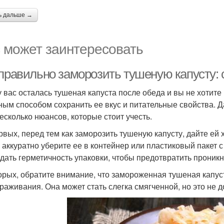
ь дальше →
 может заинтересовать
 правильно заморозить тушеную капусту: 
у вас осталась тушеная капуста после обеда и вы не хотите
ным способом сохранить ее вкус и питательные свойства. Д
несколько нюансов, которые стоит учесть.
рвых, перед тем как заморозить тушеную капусту, дайте ей
 аккуратно уберите ее в контейнер или пластиковый пакет
дать герметичность упаковки, чтобы предотвратить проникн
орых, обратите внимание, что замороженная тушеная капус
раживания. Она может стать слегка смягченной, но это не д